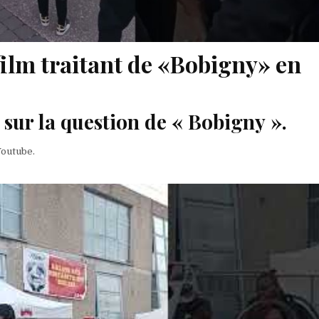
film traitant de «Bobigny» en
sur la question de « Bobigny ».
Youtube.