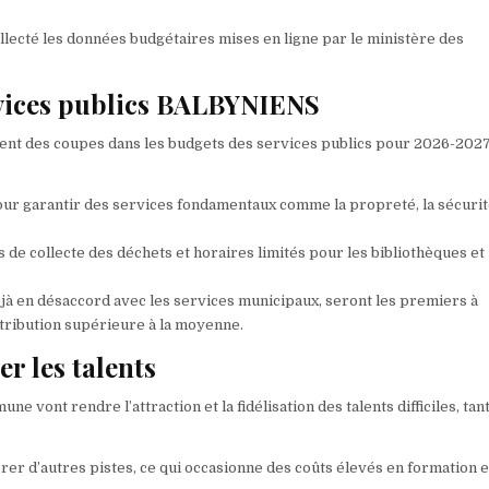
collecté les données budgétaires mises en ligne par le ministère des
rvices publics BALBYNIENS
ment des coupes dans les budgets des services publics pour 2026-2027
 pour garantir des services fondamentaux comme la propreté, la sécuri
de collecte des déchets et horaires limités pour les bibliothèques et
éjà en désaccord avec les services municipaux, seront les premiers à
ontribution supérieure à la moyenne.
r les talents
ne vont rendre l’attraction et la fidélisation des talents difficiles, tan
er d’autres pistes, ce qui occasionne des coûts élevés en formation e