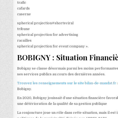
trafic
cafards
caserne
spherical projection#shortsviral
tribune
spherical projection for advertising
racailles
spherical projection for event company ».
BOBIGNY : Situation Financiè
Bobigny se classe désormais parmi les moins performantes d’
ses services publics au cours des dernières années.
Trouvez les renseignements sur le site bilan-de-mandat.fr
:
Bobigny.
En 2020, Bobigny jouissait d’une situation financière favorab
une détérioration de la qualité de sa gestion publique
La conjoncture joue un rôle dans cette situation, mais il est