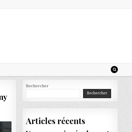
Rechercher
Rechercher
gny
Articles récents