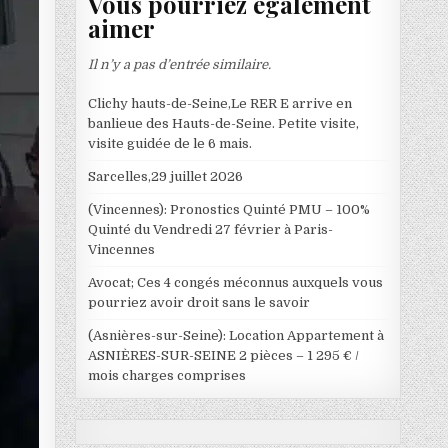
Vous pourriez également
aimer
Il n’y a pas d’entrée similaire.
Clichy hauts-de-Seine,Le RER E arrive en
banlieue des Hauts-de-Seine. Petite visite,
visite guidée de le 6 mais.
Sarcelles,29 juillet 2026
(Vincennes): Pronostics Quinté PMU – 100%
Quinté du Vendredi 27 février à Paris-
Vincennes
Avocat; Ces 4 congés méconnus auxquels vous
pourriez avoir droit sans le savoir
(Asnières-sur-Seine): Location Appartement à
ASNIÈRES-SUR-SEINE 2 pièces – 1 295 € /
mois charges comprises