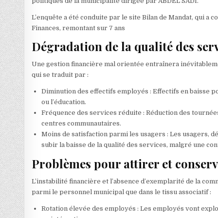
politiques de la municipalité dirigée par ABDEL SADI.
L’enquête a été conduite par le site Bilan de Mandat, qui a 
Finances, remontant sur 7 ans
Dégradation de la qualité des se
Une gestion financière mal orientée entraînera inévitable
qui se traduit par :
Diminution des effectifs employés : Effectifs en baisse
ou l’éducation.
Fréquence des services réduite : Réduction des tournées 
centres communautaires.
Moins de satisfaction parmi les usagers : Les usagers, d
subir la baisse de la qualité des services, malgré une c
Problèmes pour attirer et conserve
L’instabilité financière et l’absence d’exemplarité de la commu
parmi le personnel municipal que dans le tissu associatif :
Rotation élevée des employés : Les employés vont explor