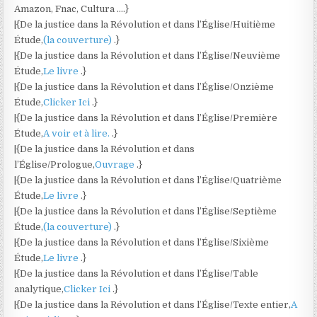
Amazon, Fnac, Cultura ….}
|{De la justice dans la Révolution et dans l’Église/Huitième
Étude,
(la couverture)
.}
|{De la justice dans la Révolution et dans l’Église/Neuvième
Étude,
Le livre
.}
|{De la justice dans la Révolution et dans l’Église/Onzième
Étude,
Clicker Ici
.}
|{De la justice dans la Révolution et dans l’Église/Première
Étude,
A voir et à lire.
.}
|{De la justice dans la Révolution et dans
l’Église/Prologue,
Ouvrage
.}
|{De la justice dans la Révolution et dans l’Église/Quatrième
Étude,
Le livre
.}
|{De la justice dans la Révolution et dans l’Église/Septième
Étude,
(la couverture)
.}
|{De la justice dans la Révolution et dans l’Église/Sixième
Étude,
Le livre
.}
|{De la justice dans la Révolution et dans l’Église/Table
analytique,
Clicker Ici
.}
|{De la justice dans la Révolution et dans l’Église/Texte entier,
A