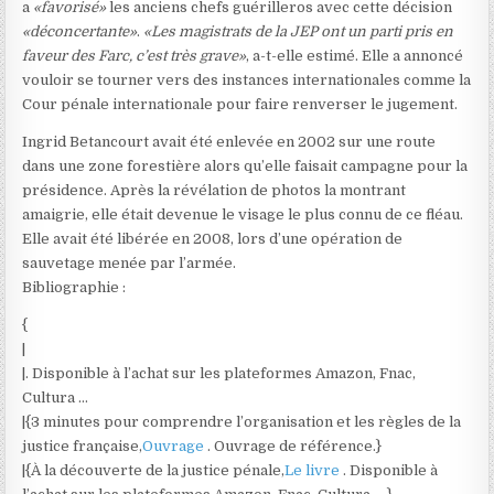
a
«favorisé»
les anciens chefs guérilleros avec cette décision
«déconcertante»
.
«Les magistrats de la JEP ont un parti pris en
faveur des Farc, c’est très grave»
, a-t-elle estimé. Elle a annoncé
vouloir se tourner vers des instances internationales comme la
Cour pénale internationale pour faire renverser le jugement.
Ingrid Betancourt avait été enlevée en 2002 sur une route
dans une zone forestière alors qu’elle faisait campagne pour la
présidence. Après la révélation de photos la montrant
amaigrie, elle était devenue le visage le plus connu de ce fléau.
Elle avait été libérée en 2008, lors d’une opération de
sauvetage menée par l’armée.
Bibliographie :
{
|
|. Disponible à l’achat sur les plateformes Amazon, Fnac,
Cultura …
|{3 minutes pour comprendre l’organisation et les règles de la
justice française,
Ouvrage
. Ouvrage de référence.}
|{À la découverte de la justice pénale,
Le livre
. Disponible à