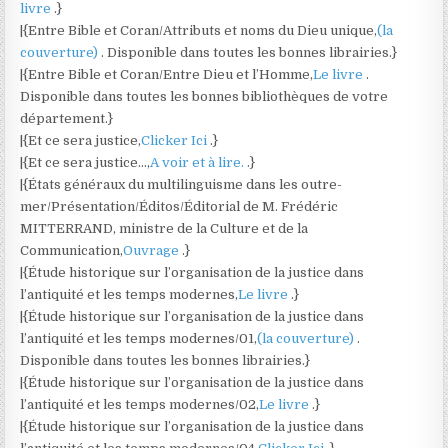
livre
.}
|{Entre Bible et Coran/Attributs et noms du Dieu unique,
(la
couverture)
. Disponible dans toutes les bonnes librairies.}
|{Entre Bible et Coran/Entre Dieu et l’Homme,
Le livre
.
Disponible dans toutes les bonnes bibliothèques de votre
département.}
|{Et ce sera justice,
Clicker Ici
.}
|{Et ce sera justice…,
A voir et à lire.
.}
|{États généraux du multilinguisme dans les outre-
mer/Présentation/Éditos/Éditorial de M. Frédéric
MITTERRAND, ministre de la Culture et de la
Communication,
Ouvrage
.}
|{Étude historique sur l’organisation de la justice dans
l’antiquité et les temps modernes,
Le livre
.}
|{Étude historique sur l’organisation de la justice dans
l’antiquité et les temps modernes/01,
(la couverture)
.
Disponible dans toutes les bonnes librairies.}
|{Étude historique sur l’organisation de la justice dans
l’antiquité et les temps modernes/02,
Le livre
.}
|{Étude historique sur l’organisation de la justice dans