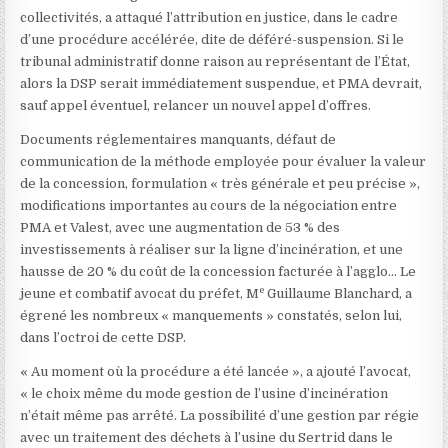
collectivités, a attaqué l’attribution en justice, dans le cadre
d’une procédure accélérée, dite de déféré-suspension. Si le
tribunal administratif donne raison au représentant de l’État,
alors la DSP serait immédiatement suspendue, et PMA devrait,
sauf appel éventuel, relancer un nouvel appel d’offres.
Documents réglementaires manquants, défaut de
communication de la méthode employée pour évaluer la valeur
de la concession, formulation « très générale et peu précise »,
modifications importantes au cours de la négociation entre
PMA et Valest, avec une augmentation de 53 % des
investissements à réaliser sur la ligne d’incinération, et une
hausse de 20 % du coût de la concession facturée à l’agglo… Le
e
jeune et combatif avocat du préfet, M
Guillaume Blanchard, a
égrené les nombreux « manquements » constatés, selon lui,
dans l’octroi de cette DSP.
« Au moment où la procédure a été lancée », a ajouté l’avocat,
« le choix même du mode gestion de l’usine d’incinération
n’était même pas arrêté. La possibilité d’une gestion par régie
avec un traitement des déchets à l’usine du Sertrid dans le