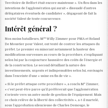
Territoire de Belfort était encore maintenue ». Un flou dans les
intentions de l’agglomération qui aurait « dissuadé d’autres
délégataires éventuels de candidater », dégageant de fait la
société Valest de toute concurrence.
Intérêt général ?
es
Non moins batailleurs, M
Willy Zimmer pour PMA et Roland
De Moustier pour Valest, ont tenté de contrer les attaques du
préfet. Le premier en minorant notamment la hauteur des
modifications survenues au cours de la procédure, s’expliquant
selon lui par la conjoncture haussière des coûts de l’énergie et
de la construction. Le second détaillant la nature des
investissements, urgents et indispensables selon lui, envisagés
dans l’enceinte d’une « usine en fin de vie ».
e
« Si le préfet attaque cette procédure », a conclu M
Zimmer,
« c’est peut-être parce qu’il préférerait que l’agglomération
s’oriente vers un autre mode de gestion de l’équipement. Mais
ce choix relève de la liberté des collectivités », a-t-il martelé,
sous l’approbation silencieuse de Charles Demouge, le