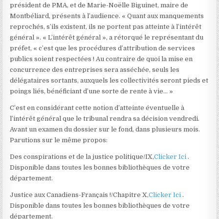
président de PMA, et de Marie-Noëlle Biguinet, maire de
Montbéliard, présents à l’audience. « Quant aux manquements
reprochés, s’ils existent, ils ne portent pas atteinte à l’intérêt
général ». « L’intérêt général », a rétorqué le représentant du
préfet, « c’est que les procédures d’attribution de services
publics soient respectées ! Au contraire de quoi la mise en
concurrence des entreprises sera asséchée, seuls les
délégataires sortants, auxquels les collectivités seront pieds et
poings liés, bénéficiant d’une sorte de rente à vie… »
C’est en considérant cette notion d’atteinte éventuelle à
l’intérêt général que le tribunal rendra sa décision vendredi.
Avant un examen du dossier sur le fond, dans plusieurs mois.
Parutions sur le même propos:
Des conspirations et de la justice politique/IX,
Clicker Ici
.
Disponible dans toutes les bonnes bibliothèques de votre
département.
Justice aux Canadiens-Français !/Chapitre X,
Clicker Ici
.
Disponible dans toutes les bonnes bibliothèques de votre
département.