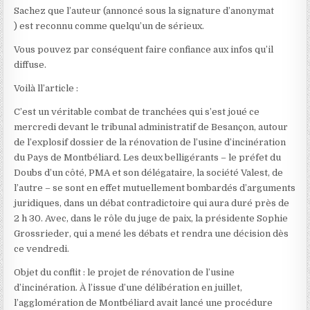
Sachez que l’auteur (annoncé sous la signature d’anonymat
) est reconnu comme quelqu’un de sérieux.
Vous pouvez par conséquent faire confiance aux infos qu’il
diffuse.
Voilà ll’article :
C’est un véritable combat de tranchées qui s’est joué ce
mercredi devant le tribunal administratif de Besançon, autour
de l’explosif dossier de la rénovation de l’usine d’incinération
du Pays de Montbéliard. Les deux belligérants – le préfet du
Doubs d’un côté, PMA et son délégataire, la société Valest, de
l’autre – se sont en effet mutuellement bombardés d’arguments
juridiques, dans un débat contradictoire qui aura duré près de
2 h 30. Avec, dans le rôle du juge de paix, la présidente Sophie
Grossrieder, qui a mené les débats et rendra une décision dès
ce vendredi.
Objet du conflit : le projet de rénovation de l’usine
d’incinération. À l’issue d’une délibération en juillet,
l’agglomération de Montbéliard avait lancé une procédure