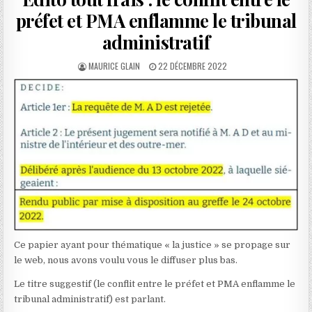
préfet et PMA enflamme le tribunal
administratif
AUTHOR:
PUBLISHED
MAURICE GLAIN
22 DÉCEMBRE 2022
DATE:
Ce papier ayant pour thématique « la justice » se propage sur
le web, nous avons voulu vous le diffuser plus bas.
Le titre suggestif (le conflit entre le préfet et PMA enflamme le
tribunal administratif) est parlant.