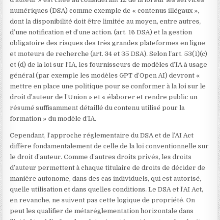
numériques (DSA) comme exemple de « contenus illégaux »,
dont la disponibilité doit être limitée au moyen, entre autres,
d’une notification et d’une action. (art. 16 DSA) et la gestion
obligatoire des risques des très grandes plateformes en ligne
et moteurs de recherche (art. 34 et 35 DSA). Selon l’art. 53(1)(c)
et (d) de la loi sur l’IA, les fournisseurs de modèles d’IA à usage
général (par exemple les modèles GPT d’Open AI) devront «
mettre en place une politique pour se conformer à la loi sur le
droit d’auteur de l’Union » et « élaborer et rendre public un
résumé suffisamment détaillé du contenu utilisé pour la
formation » du modèle d’IA.
Cependant, l’approche réglementaire du DSA et de l’AI Act
diffère fondamentalement de celle de la loi conventionnelle sur
le droit d’auteur. Comme d’autres droits privés, les droits
d’auteur permettent à chaque titulaire de droits de décider de
manière autonome, dans des cas individuels, qui est autorisé,
quelle utilisation et dans quelles conditions. Le DSA et l’AI Act,
en revanche, ne suivent pas cette logique de propriété. On
peut les qualifier de métaréglementation horizontale dans