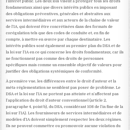
l’intérêt public. Les deux lois visent à protéger tous les droits
fondamentaux ainsi que divers intérêts publics en imposant
des obligations préventives, générales et abstraites aux
services intermédiaires et aux acteurs de la chaîne de valeur
de l’IA, qui doivent être concrétisées dans des formats de
corégulation tels que des codes de conduite et, en fin de
compte, à mettre en œuvre par chaque destinataire. Les
intérêts publics sont également au premier plan du DSA et de
la loi sur l’IA en ce qui concerne les droits fondamentaux, car ils
ne fonctionnent pas comme des droits de personnes
spécifiques mais comme un ensemble objectif de valeurs pour
justifier des obligations systémiques de conformité.
À première vue, les différences entre le droit d’auteur et la
méta-réglementation ne semblent pas poser de problème. Le
DSA et la loi sur l’IA ne portent pas atteinte et n’affectent pas
l’application du droit d’auteur conventionnel (article 2,
paragraphe 4, point b), du DSA, considérant 108 de l’in fine de la
loi sur l’IA). Les fournisseurs de services intermédiaires et de
modèles d’IA doivent simplement respecter les deux régimes.
Ils ne peuvent commettre ou promouvoir aucune violation du