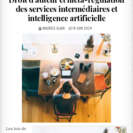
des services intermédiaires et
intelligence artificielle
AUTHOR:
PUBLISHED
MAURICE GLAIN
14 JUIN 2024
DATE:
Les lois de