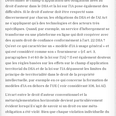
Déterminer le champ d’application des obligations liées au
droit d’auteur dans le DSA et la loi sur l’IA pose également des
difficultés. Si le droit d’auteur doit être respecté sans
discernement par chacun, les obligations du DSA et de l’AI Act
ne s’appliquent qu’à des technologies et des acteurs très
spécifiques. Quand, par exemple, un service d’hébergement se
transforme en une plateforme en ligne qui doit coopérer avec
des ayants droit de confiance conformément à l’art. 22 DSA ?
Qu’est-ce qui caractérise un « modèle d’IA à usage général » et
qui est considéré comme son « fournisseur » (cf. art. 3,
paragraphes 3 et 63 de la loi sur l’IA) ? Il est également douteux
que les règles basées sur les effets sur le champ d’application
territorial du DSA et de la loi sur l’IA dépassent les limites du
principe de territorialité dans le droit de la propriété
intellectuelle, par exemple en ce qui concerne la formation de
modèles d’IA en dehors de l’UE ( voir considérant 106, loi AI).
L’écart entre le droit d’auteur conventionnel et la
métaréglementation horizontale devient particulièrement
évident lorsqu’il s’agit de savoir si un droit ou une méta-
obligation a été violé. Bien que chaque violation individuelle du