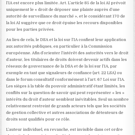
l’IA est encore plus limitée. Art. L’article 85 de la loi AI prévoit
uniquement le « droit de déposer une plainte auprès d’une
autorité de surveillance du marché », et le considérant 170 de
la loi AI suggère que ce droit épuise les recours disponibles
pour les parties privées.
Au lieu de cela, le DSA et la loi sur l’IA confient leur application
aux autorités publiques, en particulier à la Commission
européenne. Afin d’orienter l’intérêt des autorités vers le droit
d’auteur, les titulaires de droits doivent devenir actifs dans les
réseaux de gouvernance de la DSA et de la loi sur l’IA, par
exemple en tant que signaleurs de confiance (art. 22 LSA) ou
dans le forum consultatif conformément à l’art. 67 Loi sur l’IA.
Les sièges à la table du pouvoir administratif étant limités, les
conflits sur la question de savoir qui peut représenter « les »
intérêts du droit d’auteur semblent inévitables. Seul un nombre
relativement restreint de grands acteurs tels que les sociétés
de gestion collective et autres associations de détenteurs de
droits sont qualifiés pour ce rôle.
L’auteur individuel, en revanche, est invisible dans cet ordre