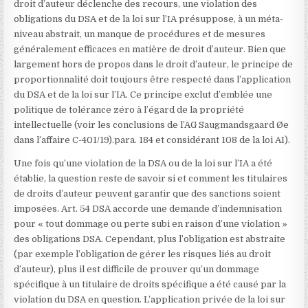
droit d’auteur déclenche des recours, une violation des
obligations du DSA et de la loi sur l’IA présuppose, à un méta-
niveau abstrait, un manque de procédures et de mesures
généralement efficaces en matière de droit d’auteur. Bien que
largement hors de propos dans le droit d’auteur, le principe de
proportionnalité doit toujours être respecté dans l’application
du DSA et de la loi sur l’IA. Ce principe exclut d’emblée une
politique de tolérance zéro à l’égard de la propriété
intellectuelle (voir les conclusions de l’AG Saugmandsgaard Øe
dans l’affaire C-401/19).
para. 184 et considérant 108 de la loi AI).
Une fois qu’une violation de la DSA ou de la loi sur l’IA a été
établie, la question reste de savoir si et comment les titulaires
de droits d’auteur peuvent garantir que des sanctions soient
imposées. Art. 54 DSA accorde une demande d’indemnisation
pour « tout dommage ou perte subi en raison d’une violation »
des obligations DSA. Cependant, plus l’obligation est abstraite
(par exemple l’obligation de gérer les risques liés au droit
d’auteur), plus il est difficile de prouver qu’un dommage
spécifique à un titulaire de droits spécifique a été causé par la
violation du DSA en question. L’application privée de la loi sur