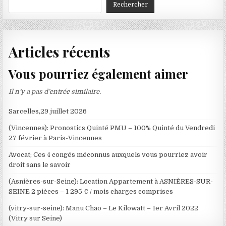
Rechercher
Articles récents
Vous pourriez également aimer
Il n’y a pas d’entrée similaire.
Sarcelles,29 juillet 2026
(Vincennes): Pronostics Quinté PMU – 100% Quinté du Vendredi
27 février à Paris-Vincennes
Avocat; Ces 4 congés méconnus auxquels vous pourriez avoir
droit sans le savoir
(Asnières-sur-Seine): Location Appartement à ASNIÈRES-SUR-
SEINE 2 pièces – 1 295 € / mois charges comprises
(vitry-sur-seine): Manu Chao – Le Kilowatt – 1er Avril 2022
(Vitry sur Seine)