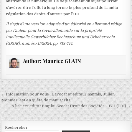
abstrait de la numérique. Ce déplacement du sujet pourrait
s’avérer être l’effet à long terme le plus profond de la méta-
régulation des droits d’auteur par l’UE.
Il s’agit d’une version adaptée d’un éditorial en allemand rédigé
par l’auteur pour la revue allemande sur la propriété
intellectuelle Gewerblicher Rechtsschutz und Urheberrecht
(GRUR), numéro 11/2024, pp. 713-714.
Author:
Maurice GLAIN
Navigation
← Information pour vous : L’avocat et éditeur nantais, Julien
de
Monnier, est en quête de manuscrits
A lire cet édito : Emploi Avocat Droit des Sociétés – F/H (CDI) →
l’article
Rechercher