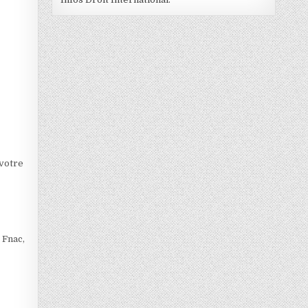
 votre
 Fnac,