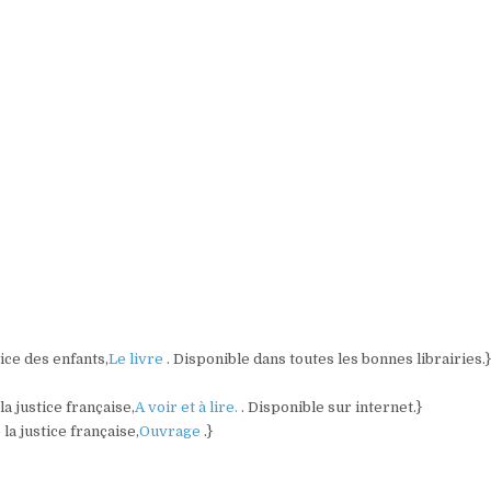
tice des enfants,
Le livre
. Disponible dans toutes les bonnes librairies.
a justice française,
A voir et à lire.
. Disponible sur internet.}
la justice française,
Ouvrage
.}