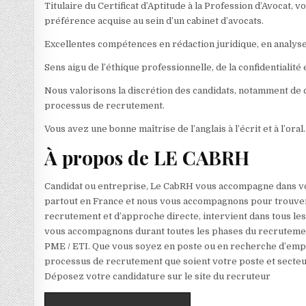
Titulaire du Certificat d’Aptitude à la Profession d’Avocat,
préférence acquise au sein d’un cabinet d’avocats.
Excellentes compétences en rédaction juridique, en analys
Sens aigu de l’éthique professionnelle, de la confidentialité 
Nous valorisons la discrétion des candidats, notamment de ce
processus de recrutement.
Vous avez une bonne maîtrise de l’anglais à l’écrit et à l’oral.
À propos de LE CABRH
Candidat ou entreprise, Le CabRH vous accompagne dans v
partout en France et nous vous accompagnons pour trouver
recrutement et d’approche directe, intervient dans tous les s
vous accompagnons durant toutes les phases du recrutement 
PME / ETI. Que vous soyez en poste ou en recherche d’emp
processus de recrutement que soient votre poste et secte
Déposez votre candidature sur le site du recruteur