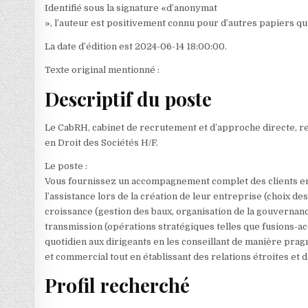
Identifié sous la signature «d’anonymat
», l’auteur est positivement connu pour d’autres papiers qu’i
La date d’édition est 2024-06-14 18:00:00.
Texte original mentionné :
Descriptif du poste
Le CabRH, cabinet de recrutement et d’approche directe, recr
en Droit des Sociétés H/F.
Le poste :
Vous fournissez un accompagnement complet des clients en dr
l’assistance lors de la création de leur entreprise (choix des
croissance (gestion des baux, organisation de la gouvernance
transmission (opérations stratégiques telles que fusions-acq
quotidien aux dirigeants en les conseillant de manière pra
et commercial tout en établissant des relations étroites et 
Profil recherché