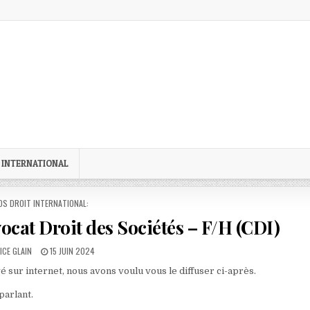
 INTERNATIONAL
STED
OS DROIT INTERNATIONAL:
Avocat Droit des Sociétés – F/H (CDI)
OR:
PUBLISHED
ICE GLAIN
15 JUIN 2024
DATE:
vé sur internet, nous avons voulu vous le diffuser ci-après.
parlant.