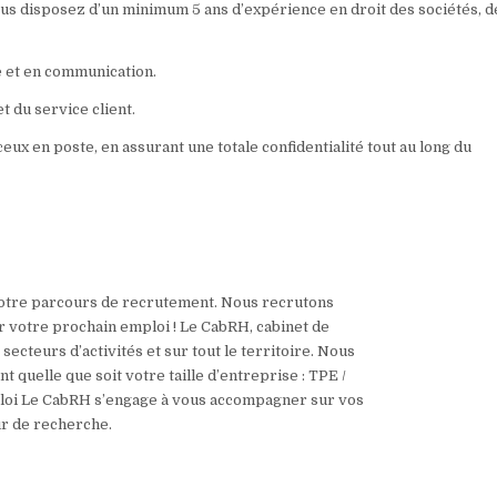
 vous disposez d’un minimum 5 ans d’expérience en droit des sociétés, d
e et en communication.
et du service client.
ux en poste, en assurant une totale confidentialité tout au long du
otre parcours de recrutement. Nous recrutons
 votre prochain emploi ! Le CabRH, cabinet de
ecteurs d’activités et sur tout le territoire. Nous
quelle que soit votre taille d’entreprise : TPE /
loi Le CabRH s’engage à vous accompagner sur vos
ur de recherche.