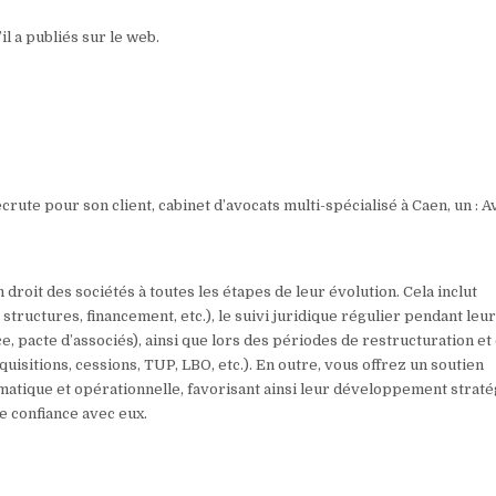
l a publiés sur le web.
ute pour son client, cabinet d’avocats multi-spécialisé à Caen, un : A
oit des sociétés à toutes les étapes de leur évolution. Cela inclut
 structures, financement, etc.), le suivi juridique régulier pendant leu
, pacte d’associés), ainsi que lors des périodes de restructuration et
uisitions, cessions, TUP, LBO, etc.). En outre, vous offrez un soutien
gmatique et opérationnelle, favorisant ainsi leur développement strat
de confiance avec eux.