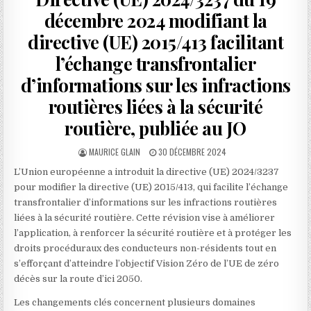
décembre 2024 modifiant la
directive (UE) 2015/413 facilitant
l’échange transfrontalier
d’informations sur les infractions
routières liées à la sécurité
routière, publiée au JO
AUTHOR:
PUBLISHED
MAURICE GLAIN
30 DÉCEMBRE 2024
DATE:
L’Union européenne a introduit la directive (UE) 2024/3237
pour modifier la directive (UE) 2015/413, qui facilite l’échange
transfrontalier d’informations sur les infractions routières
liées à la sécurité routière. Cette révision vise à améliorer
l’application, à renforcer la sécurité routière et à protéger les
droits procéduraux des conducteurs non-résidents tout en
s’efforçant d’atteindre l’objectif Vision Zéro de l’UE de zéro
décès sur la route d’ici 2050.
Les changements clés concernent plusieurs domaines