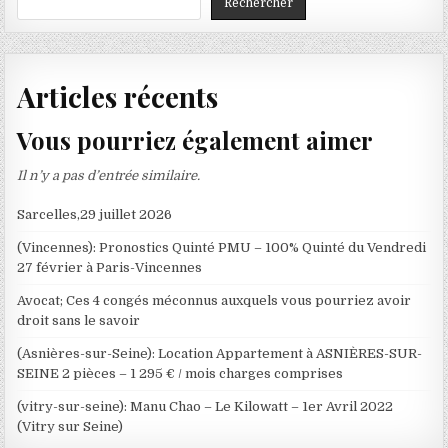
Rechercher
Articles récents
Vous pourriez également aimer
Il n’y a pas d’entrée similaire.
Sarcelles,29 juillet 2026
(Vincennes): Pronostics Quinté PMU – 100% Quinté du Vendredi
27 février à Paris-Vincennes
Avocat; Ces 4 congés méconnus auxquels vous pourriez avoir
droit sans le savoir
(Asnières-sur-Seine): Location Appartement à ASNIÈRES-SUR-
SEINE 2 pièces – 1 295 € / mois charges comprises
(vitry-sur-seine): Manu Chao – Le Kilowatt – 1er Avril 2022
(Vitry sur Seine)