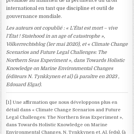
préalable au maintien de la pertinence du droit
international en tant que discipline et outil de
gouvernance mondiale.
Les auteurs ont copublié : « L’État est mort – vive
l’État ! Statehood in an age of catastrophe »,
Völkerrechtsblog (1er mai 2020), et « Climate Change
Scenarios and Future Legal Challenges: The
Northern Seas Experiment », dans Towards Holistic
Knowledge on Marine Environmental Changes
(éditeurs N. Tynkkynen et al) (à paraître en 2023 ,
Edouard Elgar).
[1] Une affirmation que nous développons plus en
détail dans « Climate Change Scenarios and Future
Legal Challenges: The Northern Seas Experiment »,
dans Towards Holistic Knowledge on Marine
Environmental Changes, N. Tynkkynen et. Al. (eds), (à