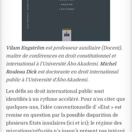
Vilam Engström
est professeur auxiliaire (Docent),
maître de conférences en droit constitutionnel et
international à l’Université Åbo Akademi
.
Michel
Rouleau Dick
est doctorante en droit international
public à l’Université d’Åbo Akademi
.
Les défis au droit international public sont
identifiés à un rythme accéléré. Pour n’en citer que
quelques-uns, l’idée conventionnelle d’ »État » est
remise en question par la possible disparition de
plusieurs États insulaires (ici et ici); le régime des
migrations/réfugiés n’a jusqu’à présent pas intégré