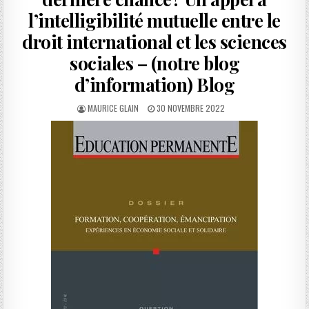
l’intelligibilité mutuelle entre le
droit international et les sciences
sociales – (notre blog
d’information) Blog
AUTHOR:
PUBLISHED
MAURICE GLAIN
30 NOVEMBRE 2022
DATE: