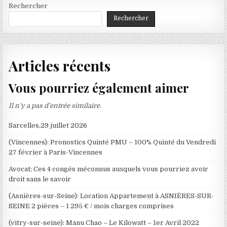
Rechercher
Rechercher
Articles récents
Vous pourriez également aimer
Il n’y a pas d’entrée similaire.
Sarcelles,29 juillet 2026
(Vincennes): Pronostics Quinté PMU – 100% Quinté du Vendredi
27 février à Paris-Vincennes
Avocat; Ces 4 congés méconnus auxquels vous pourriez avoir
droit sans le savoir
(Asnières-sur-Seine): Location Appartement à ASNIÈRES-SUR-
SEINE 2 pièces – 1 295 € / mois charges comprises
(vitry-sur-seine): Manu Chao – Le Kilowatt – 1er Avril 2022