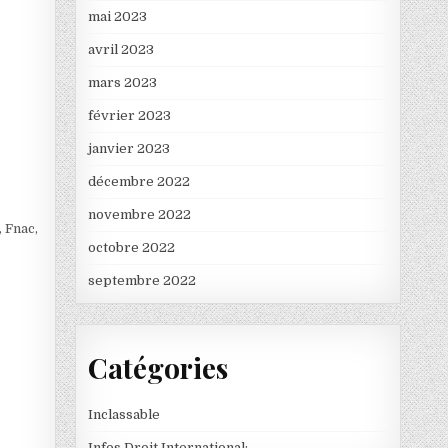
mai 2023
avril 2023
mars 2023
février 2023
janvier 2023
décembre 2022
novembre 2022
, Fnac,
octobre 2022
septembre 2022
Catégories
Inclassable
Infos Droit International: