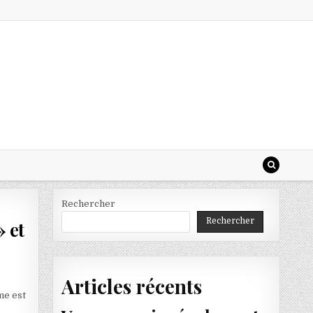
Rechercher
Rechercher
» et
Articles récents
me est