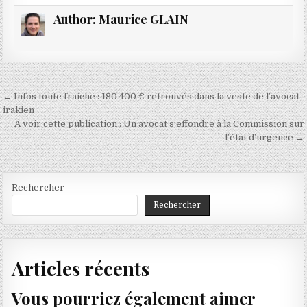
Author:
Maurice GLAIN
Navigation
← Infos toute fraiche : 180 400 € retrouvés dans la veste de l’avocat
de
irakien
A voir cette publication : Un avocat s’effondre à la Commission sur
l’article
l’état d’urgence →
Rechercher
Rechercher
Articles récents
Vous pourriez également aimer