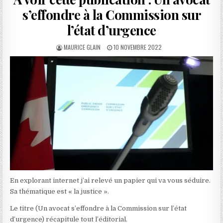
s’effondre à la Commission sur
l’état d’urgence
AUTHOR:
PUBLISHED
MAURICE GLAIN
10 NOVEMBRE 2022
DATE:
En explorant internet j’ai relevé un papier qui va vous séduire.
Sa thématique est « la justice ».
Le titre (Un avocat s’effondre à la Commission sur l’état
d’urgence) récapitule tout l’éditorial.