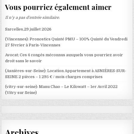
Vous pourriez également aimer
Il n’y a pas d’entrée similaire.
Sarcelles,29 juillet 2026
(Vincennes): Pronostics Quinté PMU – 100% Quinté du Vendredi
27 février à Paris-Vincennes
Avocat; Ces 4 congés méconnus auxquels vous pourriez avoir
droit sans le savoir
(Asnières-sur-Seine): Location Appartement à ASNIÈRES-SUR-
SEINE 2 pièces – 1 295 € / mois charges comprises
(vitry-sur-seine): Manu Chao – Le Kilowatt – 1er Avril 2022
(Vitry sur Seine)
Archives