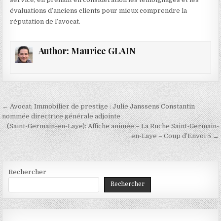
évaluations d’anciens clients pour mieux comprendre la
réputation de l’avocat.
Author:
Maurice GLAIN
Navigation
← Avocat; Immobilier de prestige : Julie Janssens Constantin
de
nommée directrice générale adjointe
(Saint-Germain-en-Laye): Affiche animée – La Ruche Saint-Germain-
l’article
en-Laye – Coup d’Envoi 5 →
Rechercher
Rechercher