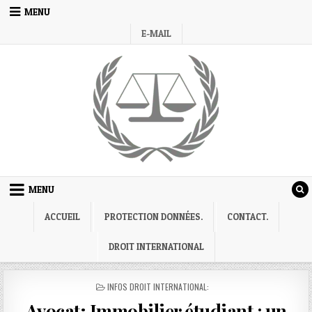
Skip
MENU
to
E-MAIL
content
MENU
ACCUEIL
PROTECTION DONNÉES.
CONTACT.
DROIT INTERNATIONAL
POSTED
INFOS DROIT INTERNATIONAL:
IN
Avocat; Immobilier étudiant : un