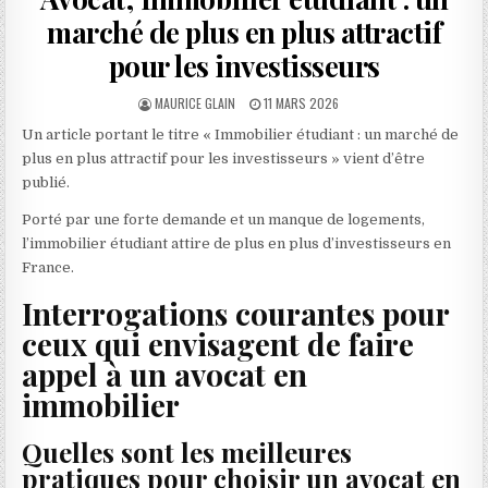
marché de plus en plus attractif
pour les investisseurs
AUTHOR:
PUBLISHED
MAURICE GLAIN
11 MARS 2026
DATE:
Un article portant le titre « Immobilier étudiant : un marché de
plus en plus attractif pour les investisseurs » vient d’être
publié.
Porté par une forte demande et un manque de logements,
l’immobilier étudiant attire de plus en plus d’investisseurs en
France.
Interrogations courantes pour
ceux qui envisagent de faire
appel à un avocat en
immobilier
Quelles sont les meilleures
pratiques pour choisir un avocat en