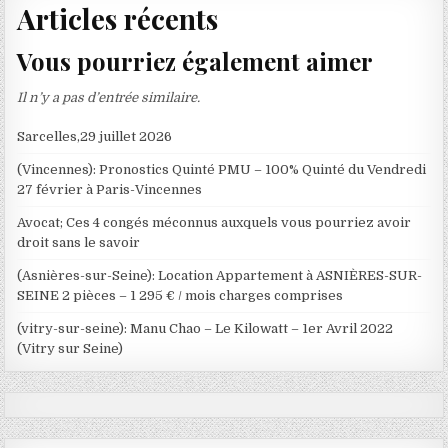
Articles récents
Vous pourriez également aimer
Il n’y a pas d’entrée similaire.
Sarcelles,29 juillet 2026
(Vincennes): Pronostics Quinté PMU – 100% Quinté du Vendredi
27 février à Paris-Vincennes
Avocat; Ces 4 congés méconnus auxquels vous pourriez avoir
droit sans le savoir
(Asnières-sur-Seine): Location Appartement à ASNIÈRES-SUR-
SEINE 2 pièces – 1 295 € / mois charges comprises
(vitry-sur-seine): Manu Chao – Le Kilowatt – 1er Avril 2022
(Vitry sur Seine)