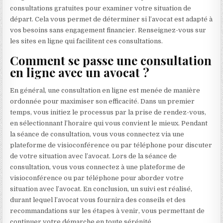
consultations gratuites pour examiner votre situation de
départ. Cela vous permet de déterminer si l’avocat est adapté à
vos besoins sans engagement financier. Renseignez-vous sur
les sites en ligne qui facilitent ces consultations.
Comment se passe une consultation
en ligne avec un avocat ?
En général, une consultation en ligne est menée de manière
ordonnée pour maximiser son efficacité. Dans un premier
temps, vous initiez le processus par la prise de rendez-vous,
en sélectionnant l’horaire qui vous convient le mieux. Pendant
la séance de consultation, vous vous connectez via une
plateforme de visioconférence ou par téléphone pour discuter
de votre situation avec l’avocat. Lors de la séance de
consultation, vous vous connectez à une plateforme de
visioconférence ou par téléphone pour aborder votre
situation avec l’avocat. En conclusion, un suivi est réalisé,
durant lequel l’avocat vous fournira des conseils et des
recommandations sur les étapes à venir, vous permettant de
continuer votre démarche en toute sérénité.