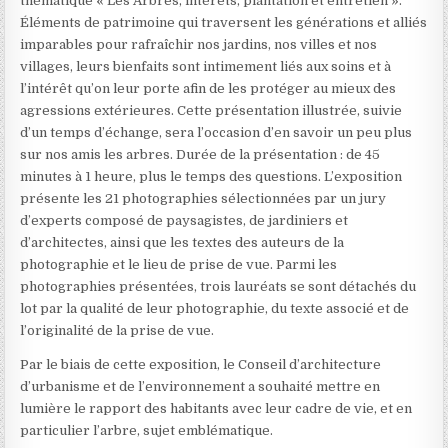
thématique « Les Arbres, intérêts, plantation et entretien ».
Éléments de patrimoine qui traversent les générations et alliés
imparables pour rafraîchir nos jardins, nos villes et nos
villages, leurs bienfaits sont intimement liés aux soins et à
l’intérêt qu’on leur porte afin de les protéger au mieux des
agressions extérieures. Cette présentation illustrée, suivie
d’un temps d’échange, sera l’occasion d’en savoir un peu plus
sur nos amis les arbres. Durée de la présentation : de 45
minutes à 1 heure, plus le temps des questions. L’exposition
présente les 21 photographies sélectionnées par un jury
d’experts composé de paysagistes, de jardiniers et
d’architectes, ainsi que les textes des auteurs de la
photographie et le lieu de prise de vue. Parmi les
photographies présentées, trois lauréats se sont détachés du
lot par la qualité de leur photographie, du texte associé et de
l’originalité de la prise de vue.
Par le biais de cette exposition, le Conseil d’architecture
d’urbanisme et de l’environnement a souhaité mettre en
lumière le rapport des habitants avec leur cadre de vie, et en
particulier l’arbre, sujet emblématique.