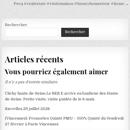
l’article
Pecq #realestate #visitemaison #luxuryhomestour #home →
Rechercher
Rechercher
Articles récents
Vous pourriez également aimer
Il n’y a pas d’entrée similaire.
Clichy hauts-de-Seine,Le RER E arrive en banlieue des Hauts-
de-Seine. Petite visite, visite guidée de le 6 mais.
Sarcelles,29 juillet 2026
(Vincennes): Pronostics Quinté PMU – 100% Quinté du Vendredi
27 février à Paris-Vincennes