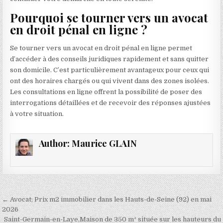
Pourquoi se tourner vers un avocat
en droit pénal en ligne ?
Se tourner vers un avocat en droit pénal en ligne permet
d’accéder à des conseils juridiques rapidement et sans quitter
son domicile. C’est particulièrement avantageux pour ceux qui
ont des horaires chargés ou qui vivent dans des zones isolées.
Les consultations en ligne offrent la possibilité de poser des
interrogations détaillées et de recevoir des réponses ajustées
à votre situation.
Author:
Maurice GLAIN
Navigation
← Avocat; Prix m2 immobilier dans les Hauts-de-Seine (92) en mai
de
2026
Saint-Germain-en-Laye,Maison de 350 m² située sur les hauteurs du