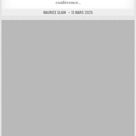
conférence…
AUTHOR:
PUBLISHED
MAURICE GLAIN
13 MARS 2025
DATE: