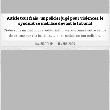
Article tout frais : un policier jugé pour violences, le
syndicat se mobilise devant le tribunal
Ci-dessous un tout nouvel éditorial qui va couronner notre revue
de presse sur « la justice ». Le titre séduisant (un policier…
AUTHOR:
PUBLISHED
MAURICE GLAIN
11 MARS 2025
DATE: