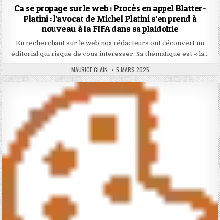
Ca se propage sur le web : Procès en appel Blatter-
Platini : l’avocat de Michel Platini s’en prend à
nouveau à la FIFA dans sa plaidoirie
En recherchant sur le web nos rédacteurs ont découvert un
éditorial qui risque de vous intéresser. Sa thématique est « la…
AUTHOR:
PUBLISHED
MAURICE GLAIN
5 MARS 2025
DATE: