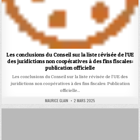
Les conclusions du Conseil sur la liste révisée de l’UE
des juridictions non coopératives à des fins fiscales:
publication officielle
Les conclusions du Conseil sur la liste révisée de l’UE des
juridictions non coopératives à des fins fiscales: Publication
officielle…
AUTHOR:
PUBLISHED
MAURICE GLAIN
2 MARS 2025
DATE: