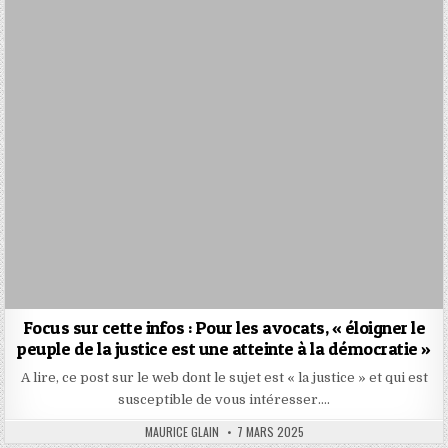
Focus sur cette infos : Pour les avocats, « éloigner le
peuple de la justice est une atteinte à la démocratie »
A lire, ce post sur le web dont le sujet est « la justice » et qui est
susceptible de vous intéresser….
AUTHOR:
PUBLISHED
MAURICE GLAIN
7 MARS 2025
DATE: