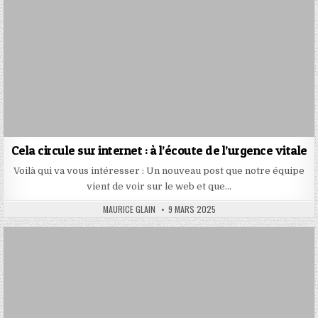
Cela circule sur internet : à l’écoute de l’urgence vitale
Voilà qui va vous intéresser : Un nouveau post que notre équipe
vient de voir sur le web et que…
AUTHOR:
PUBLISHED
MAURICE GLAIN
9 MARS 2025
DATE: