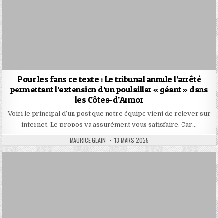
Pour les fans ce texte : Le tribunal annule l’arrêté
permettant l’extension d’un poulailler « géant » dans
les Côtes-d’Armor
Voici le principal d’un post que notre équipe vient de relever sur
internet. Le propos va assurément vous satisfaire. Car…
AUTHOR:
PUBLISHED
MAURICE GLAIN
13 MARS 2025
DATE: