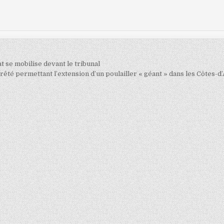
at se mobilise devant le tribunal
’arrêté permettant l’extension d’un poulailler « géant » dans les Côtes-