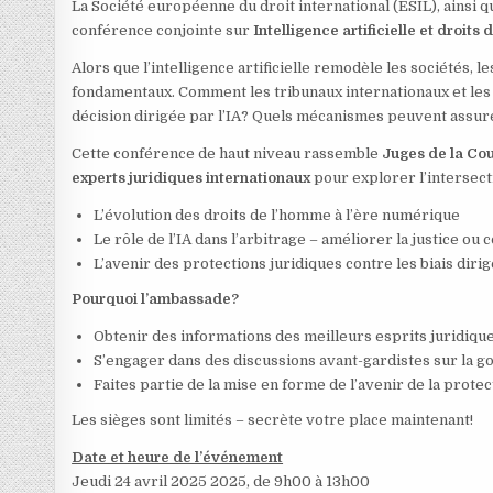
La Société européenne du droit international (ESIL), ainsi
conférence conjointe sur
Intelligence artificielle et droi
Alors que l’intelligence artificielle remodèle les sociétés, 
fondamentaux. Comment les tribunaux internationaux et les 
décision dirigée par l’IA? Quels mécanismes peuvent assur
Cette conférence de haut niveau rassemble
Juges de la Cou
experts juridiques internationaux
pour explorer l’intersect
L’évolution des droits de l’homme à l’ère numérique
Le rôle de l’IA dans l’arbitrage – améliorer la justice ou c
L’avenir des protections juridiques contre les biais dirig
Pourquoi l’ambassade?
Obtenir des informations des meilleurs esprits juridiques
S’engager dans des discussions avant-gardistes sur la g
Faites partie de la mise en forme de l’avenir de la prote
Les sièges sont limités – secrète votre place maintenant!
Date et heure de l’événement
Jeudi 24 avril 2025 2025, de 9h00 à 13h00