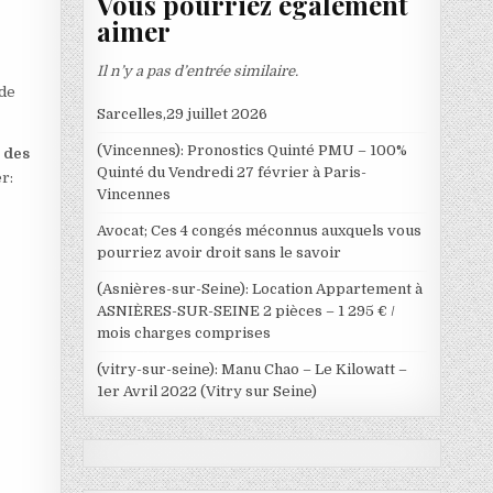
Vous pourriez également
aimer
Il n’y a pas d’entrée similaire.
 de
Sarcelles,29 juillet 2026
(Vincennes): Pronostics Quinté PMU – 100%
t des
Quinté du Vendredi 27 février à Paris-
r:
Vincennes
Avocat; Ces 4 congés méconnus auxquels vous
pourriez avoir droit sans le savoir
(Asnières-sur-Seine): Location Appartement à
ASNIÈRES-SUR-SEINE 2 pièces – 1 295 € /
mois charges comprises
(vitry-sur-seine): Manu Chao – Le Kilowatt –
1er Avril 2022 (Vitry sur Seine)