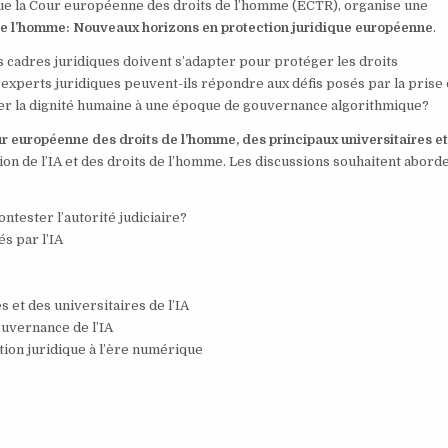
 que la Cour européenne des droits de l’homme (ECTR), organise une
ts de l’homme: Nouveaux horizons en protection juridique européenne
.
les cadres juridiques doivent s’adapter pour protéger les droits
experts juridiques peuvent-ils répondre aux défis posés par la prise
er la dignité humaine à une époque de gouvernance algorithmique?
r européenne des droits de l’homme, des principaux universitaires e
ion de l’IA et des droits de l’homme. Les discussions souhaitent aborde
ontester l’autorité judiciaire?
és par l’IA
 et des universitaires de l’IA
ouvernance de l’IA
ction juridique à l’ère numérique