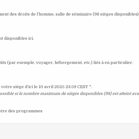
nt des droits de l’homme, salle de séminaire (98 sièges disponibles)
t disponibles ici.
ûts (par exemple, voyager, hébergement, etc.) liés à en particulier.
votre siège d’ici le 10 avril 2025 23:59 CEST *.
possible si le nombre maximum de sièges disponibles (98) est atteint ava
stre des programmes