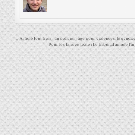
Navigation
← Article tout frais : un policier jugé pour violences, le syndic
de
Pour les fans ce texte : Le tribunal annule l
l’article