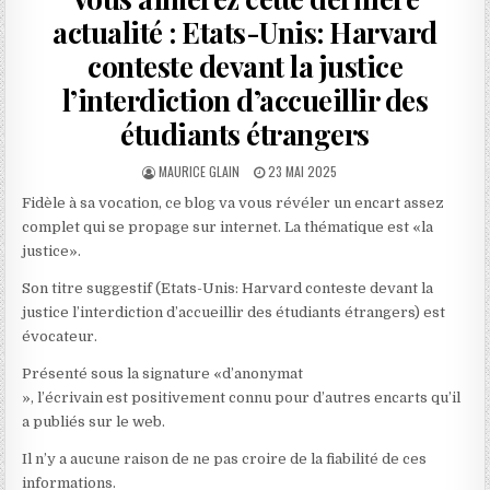
actualité : Etats-Unis: Harvard
conteste devant la justice
l’interdiction d’accueillir des
étudiants étrangers
AUTHOR:
PUBLISHED
MAURICE GLAIN
23 MAI 2025
DATE:
Fidèle à sa vocation, ce blog va vous révéler un encart assez
complet qui se propage sur internet. La thématique est «la
justice».
Son titre suggestif (Etats-Unis: Harvard conteste devant la
justice l’interdiction d’accueillir des étudiants étrangers) est
évocateur.
Présenté sous la signature «d’anonymat
», l’écrivain est positivement connu pour d’autres encarts qu’il
a publiés sur le web.
Il n’y a aucune raison de ne pas croire de la fiabilité de ces
informations.