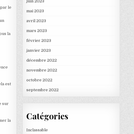
juin 2023
 par le
mai 2023
 un
avril 2023
mars 2023
ous la
février 2023
janvier 2023
décembre 2022
tence
novembre 2022
octobre 2022
ela est
septembre 2022
e sur
Catégories
ner la
Inclassable