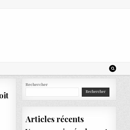
Rechercher
Rechercher
oit
Articles récents