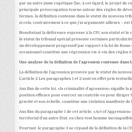
par un autre jume cogétique (lac, à cet égard, le projet de co
principale préoccupation tourne autour des règles de dév
termes, la définition contenue dans le statut du nouveau tr
si cela, contrairement à ce que j’ai argumenté ailleurs – est 
Nonobstant la déférence expresse à la CPI, son statut et le 
le statut du tribunal spécial présente certaines particularité
un développement progressif par rapport à la loi de Rome 
occasionnel constitue une régression vis-à-vis des règles ét
Une analyse de la définition de l’agression contenue dans la
La définition de l’agression prouvée par le statut du nouvea
L’article 2 Les paragraphes 1 et 2 sont en effet pris textuelle
Aux fins de cette loi, «la criminalité d’agression» signifie la
position efficace pour exercer un contrôle ou pour diriger l’
gravité et son échelle, constitue une violation manifeste de
Aux fins du paragraphe 1 de cet article, «Act of Aggression
territorial d’un autre État, ou chez tout homme incompatibl
Pourtant, le paragraphe 3 se répand de la définition de la 