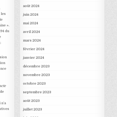
août 2024
n
 les
juin 2024
de
mai 2024
ine ».
194 du
avril 2024
e
mars 2024
;
février 2024
ssion
janvier 2024
tion
décembre 2023
ence
novembre 2023
octobre 2023
acte
 de
septembre 2023
août 2023
 n’a
atives
juillet 2023