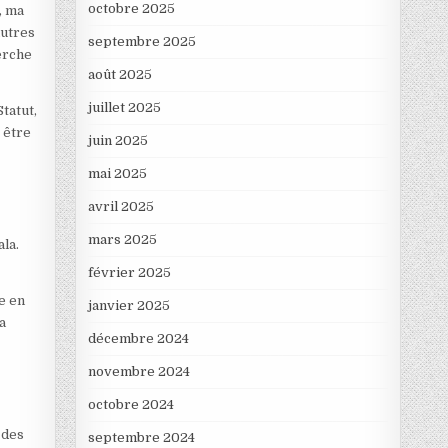
octobre 2025
, ma
autres
septembre 2025
herche
août 2025
juillet 2025
tatut,
t être
juin 2025
mai 2025
avril 2025
mars 2025
ala.
février 2025
ne en
janvier 2025
a
décembre 2024
novembre 2024
octobre 2024
 des
septembre 2024