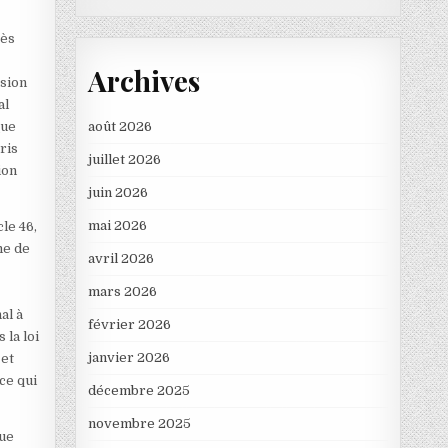
rès
Archives
ision
al
que
août 2026
ris
juillet 2026
ion
juin 2026
mai 2026
cle 46,
me de
avril 2026
mars 2026
al à
février 2026
 la loi
janvier 2026
 et
ce qui
décembre 2025
novembre 2025
que