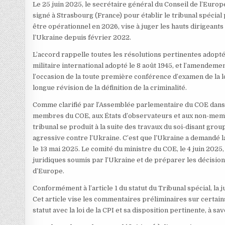
Le 25 juin 2025, le secrétaire général du Conseil de l’Europ
signé à Strasbourg (France) pour établir le tribunal spécial
être opérationnel en 2026, vise à juger les hauts dirigeant
l’Ukraine depuis février 2022.
L’accord rappelle toutes les résolutions pertinentes adopté
militaire international adopté le 8 août 1945, et l’amendemen
l’occasion de la toute première conférence d’examen de la 
longue révision de la définition de la criminalité.
Comme clarifié par l’Assemblée parlementaire du COE dans 
membres du COE, aux États d’observateurs et aux non-membr
tribunal se produit à la suite des travaux du soi-disant grou
agressive contre l’Ukraine. C’est que l’Ukraine a demandé 
le 13 mai 2025. Le comité du ministre du COE, le 4 juin 2025
juridiques soumis par l’Ukraine et de préparer les décisions
d’Europe.
Conformément à l’article 1 du statut du Tribunal spécial, la 
Cet article vise les commentaires préliminaires sur certain
statut avec la loi de la CPI et sa disposition pertinente, à savo