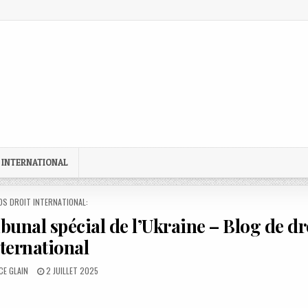
 INTERNATIONAL
STED
OS DROIT INTERNATIONAL:
ibunal spécial de l’Ukraine – Blog de dr
ternational
R:
PUBLISHED
CE GLAIN
2 JUILLET 2025
DATE: