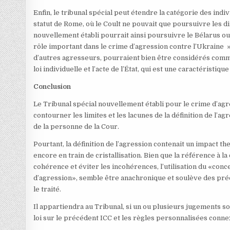
Enfin, le tribunal spécial peut étendre la catégorie des indi
statut de Rome, où le Coult ne pouvait que poursuivre les dir
nouvellement établi pourrait ainsi poursuivre le Bélarus ou
rôle important dans le crime d’agression contre l’Ukraine ».
d’autres agresseurs, pourraient bien être considérés comme r
loi individuelle et l’acte de l’État, qui est une caractéristiqu
Conclusion
Le Tribunal spécial nouvellement établi pour le crime d’agr
contourner les limites et les lacunes de la définition de l’
de la personne de la Cour.
Pourtant, la définition de l’agression contenait un impact the
encore en train de cristallisation. Bien que la référence à l
cohérence et éviter les incohérences, l’utilisation du «con
d’agression», semble être anachronique et soulève des préo
le traité.
Il appartiendra au Tribunal, si un ou plusieurs jugements son
loi sur le précédent ICC et les règles personnalisées conne