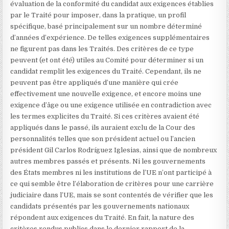
évaluation de la conformité du candidat aux exigences établies
par le Traité pour imposer, dans la pratique, un profil
spécifique, basé principalement sur un nombre déterminé
d’années d’expérience. De telles exigences supplémentaires
ne figurent pas dans les Traités. Des critères de ce type
peuvent (et ont été) utiles au Comité pour déterminer si un
candidat remplit les exigences du Traité. Cependant, ils ne
peuvent pas être appliqués d’une manière qui crée
effectivement une nouvelle exigence, et encore moins une
exigence d’âge ou une exigence utilisée en contradiction avec
les termes explicites du Traité. Si ces critères avaient été
appliqués dans le passé, ils auraient exclu de la Cour des
personnalités telles que son président actuel ou l’ancien
président Gil Carlos Rodríguez Iglesias, ainsi que de nombreux
autres membres passés et présents. Ni les gouvernements
des États membres ni les institutions de l’UE n’ont participé à
ce qui semble être l’élaboration de critères pour une carrière
judiciaire dans l’UE, mais se sont contentés de vérifier que les
candidats présentés par les gouvernements nationaux
répondent aux exigences du Traité. En fait, la nature des
critères rendus publics dans le dernier rapport de la