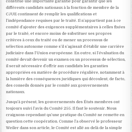
constitue une importante garantie pour garantir que les
différents candidats nationaux à la fonction de membre de la
CJUE continuent de remplir les qualifications et
l’indépendance requises par le traité. Il n’appartient pas à ce
comité d’ajouter des exigences supplémentaires à celles fixées
par le traité, et encore moins de substituer ses propres
critères à ceux du traité ou de mener un processus de
sélection autonome comme s’il s’agissait d’établir une carrière
judiciaire dans l’Union européenne. En outre, si l’évaluation du
comité devait devenir un examen ou un processus de sélection,
il serait nécessaire d’offrir aux candidats les garanties
appropriées en matière de procédure régulière, notamment à
la lumière des conséquences juridiques qui découlent, de facto,
des conseils donnés par le comité aux gouvernements
nationaux.
Jusqu’à présent, les gouvernements des États membres ont
toujours suivi l’avis du Comité 255. Il faut le soutenir. Nous
craignons cependant qu’une pratique du Comité ne remette en
question cette coopération. Comme l’a observé le professeur
Weiler dans son article, le Comité est allé au-delà de la simple