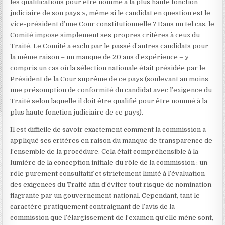
les qualifications pour être nommé à la plus haute fonction
judiciaire de son pays », même si le candidat en question est le
vice-président d’une Cour constitutionnelle ? Dans un tel cas, le
Comité impose simplement ses propres critères à ceux du
Traité. Le Comité a exclu par le passé d’autres candidats pour
la même raison – un manque de 20 ans d’expérience – y
compris un cas où la sélection nationale était présidée par le
Président de la Cour suprême de ce pays (soulevant au moins
une présomption de conformité du candidat avec l’exigence du
Traité selon laquelle il doit être qualifié pour être nommé à la
plus haute fonction judiciaire de ce pays).
Il est difficile de savoir exactement comment la commission a
appliqué ses critères en raison du manque de transparence de
l’ensemble de la procédure. Cela était compréhensible à la
lumière de la conception initiale du rôle de la commission : un
rôle purement consultatif et strictement limité à l’évaluation
des exigences du Traité afin d’éviter tout risque de nomination
flagrante par un gouvernement national. Cependant, tant le
caractère pratiquement contraignant de l’avis de la
commission que l’élargissement de l’examen qu’elle mène sont,