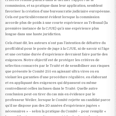
commission, et sa pratique dans leur application, semblent
favoriser la création d’une bureaucratie judiciaire européenne.
Cela est particulièrement évident lorsque la commission
accorde plus de poids à une courte expérience au Tribunal (la
première instance de la CJUE) qu’à une expérience plus
longue dans une haute juridiction.
Cela étant dit, les auteurs n’ont pas l’intention de débattre du
profil idéal pour le poste de juge à la CJUE, ni de savoir si l’âge
et une certaine durée d’expérience devraient faire partie des
exigences. Notre objectif est de protéger les critères de
sélection consacrés par le Traité et de sensibiliser aux risques
que présente le Comité 255 en agissant ultra vires ou en
violant les garanties d’une procédure régulière, en élaborant
et en appliquant des exigences qui dépassent ou même
contredisent celles incluses dans le Traité. Quelle autre
conclusion peut-on tirer du cas mis en évidence par le
professeur Weiler, lorsque le Comité rejette un candidat parce
qu’il ne dispose pas des 20 années d’expérience jugées «
nécessaires » – selon la pratique du Comité – pour remplir «