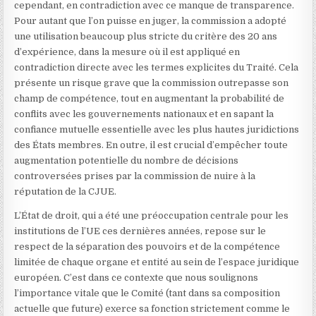
cependant, en contradiction avec ce manque de transparence.
Pour autant que l’on puisse en juger, la commission a adopté
une utilisation beaucoup plus stricte du critère des 20 ans
d’expérience, dans la mesure où il est appliqué en
contradiction directe avec les termes explicites du Traité. Cela
présente un risque grave que la commission outrepasse son
champ de compétence, tout en augmentant la probabilité de
conflits avec les gouvernements nationaux et en sapant la
confiance mutuelle essentielle avec les plus hautes juridictions
des États membres. En outre, il est crucial d’empêcher toute
augmentation potentielle du nombre de décisions
controversées prises par la commission de nuire à la
réputation de la CJUE.
L’État de droit, qui a été une préoccupation centrale pour les
institutions de l’UE ces dernières années, repose sur le
respect de la séparation des pouvoirs et de la compétence
limitée de chaque organe et entité au sein de l’espace juridique
européen. C’est dans ce contexte que nous soulignons
l’importance vitale que le Comité (tant dans sa composition
actuelle que future) exerce sa fonction strictement comme le