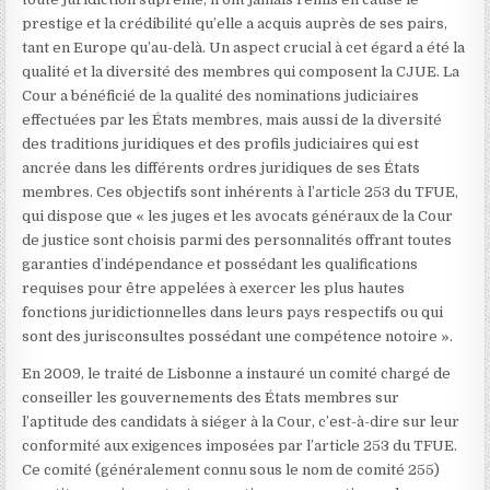
prestige et la crédibilité qu’elle a acquis auprès de ses pairs,
tant en Europe qu’au-delà. Un aspect crucial à cet égard a été la
qualité et la diversité des membres qui composent la CJUE. La
Cour a bénéficié de la qualité des nominations judiciaires
effectuées par les États membres, mais aussi de la diversité
des traditions juridiques et des profils judiciaires qui est
ancrée dans les différents ordres juridiques de ses États
membres. Ces objectifs sont inhérents à l’article 253 du TFUE,
qui dispose que « les juges et les avocats généraux de la Cour
de justice sont choisis parmi des personnalités offrant toutes
garanties d’indépendance et possédant les qualifications
requises pour être appelées à exercer les plus hautes
fonctions juridictionnelles dans leurs pays respectifs ou qui
sont des jurisconsultes possédant une compétence notoire ».
En 2009, le traité de Lisbonne a instauré un comité chargé de
conseiller les gouvernements des États membres sur
l’aptitude des candidats à siéger à la Cour, c’est-à-dire sur leur
conformité aux exigences imposées par l’article 253 du TFUE.
Ce comité (généralement connu sous le nom de comité 255)