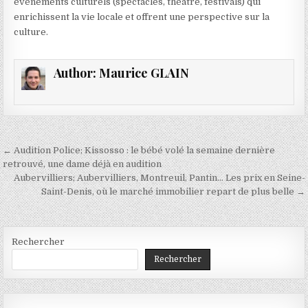
événements culturels (spectacles, théâtre, festivals) qui
enrichissent la vie locale et offrent une perspective sur la
culture.
Author:
Maurice GLAIN
Navigation
← Audition Police; Kissosso : le bébé volé la semaine dernière
de
retrouvé, une dame déjà en audition
Aubervilliers; Aubervilliers, Montreuil, Pantin… Les prix en Seine-
l’article
Saint-Denis, où le marché immobilier repart de plus belle →
Rechercher
Rechercher