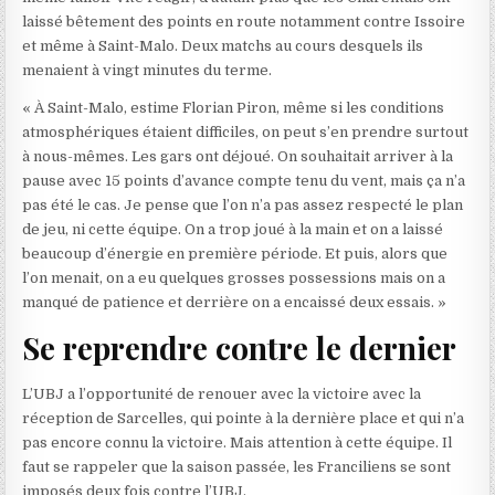
laissé bêtement des points en route notamment contre Issoire
et même à Saint-Malo. Deux matchs au cours desquels ils
menaient à vingt minutes du terme.
« À Saint-Malo, estime Florian Piron, même si les conditions
atmosphériques étaient difficiles, on peut s’en prendre surtout
à nous-mêmes. Les gars ont déjoué. On souhaitait arriver à la
pause avec 15 points d’avance compte tenu du vent, mais ça n’a
pas été le cas. Je pense que l’on n’a pas assez respecté le plan
de jeu, ni cette équipe. On a trop joué à la main et on a laissé
beaucoup d’énergie en première période. Et puis, alors que
l’on menait, on a eu quelques grosses possessions mais on a
manqué de patience et derrière on a encaissé deux essais. »
Se reprendre contre le dernier
L’UBJ a l’opportunité de renouer avec la victoire avec la
réception de Sarcelles, qui pointe à la dernière place et qui n’a
pas encore connu la victoire. Mais attention à cette équipe. Il
faut se rappeler que la saison passée, les Franciliens se sont
imposés deux fois contre l’UBJ.