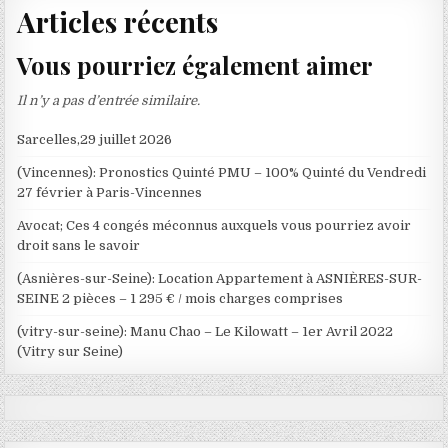
Articles récents
Vous pourriez également aimer
Il n’y a pas d’entrée similaire.
Sarcelles,29 juillet 2026
(Vincennes): Pronostics Quinté PMU – 100% Quinté du Vendredi
27 février à Paris-Vincennes
Avocat; Ces 4 congés méconnus auxquels vous pourriez avoir
droit sans le savoir
(Asnières-sur-Seine): Location Appartement à ASNIÈRES-SUR-
SEINE 2 pièces – 1 295 € / mois charges comprises
(vitry-sur-seine): Manu Chao – Le Kilowatt – 1er Avril 2022
(Vitry sur Seine)