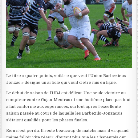
Le titre « quatre points, voilà ce que veut l’Union Barbezieux-
Jonzac » désigne un article qui vient d’être mis en ligne.
L
e début de saison de l’UBJ est délicat. Une seule victoire au
compteur contre Gujan-Mestras et une huitième place pas tout
à fait conforme aux espérances, surtout après l’excellente
saison passée au cours de laquelle les Barbezilo-Jonzacais
s’étaient qualifiés pour les phases finales.
Rien n’est perdu. Il reste beaucoup de matchs mais il va quand
même falloir vite réagir, d’autant plus que les Charentais ont