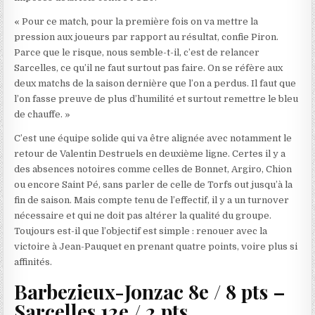
« Pour ce match, pour la première fois on va mettre la
pression aux joueurs par rapport au résultat, confie Piron.
Parce que le risque, nous semble-t-il, c’est de relancer
Sarcelles, ce qu’il ne faut surtout pas faire. On se réfère aux
deux matchs de la saison dernière que l’on a perdus. Il faut que
l’on fasse preuve de plus d’humilité et surtout remettre le bleu
de chauffe. »
C’est une équipe solide qui va être alignée avec notamment le
retour de Valentin Destruels en deuxième ligne. Certes il y a
des absences notoires comme celles de Bonnet, Argiro, Chion
ou encore Saint Pé, sans parler de celle de Torfs out jusqu’à la
fin de saison. Mais compte tenu de l’effectif, il y a un turnover
nécessaire et qui ne doit pas altérer la qualité du groupe.
Toujours est-il que l’objectif est simple : renouer avec la
victoire à Jean-Pauquet en prenant quatre points, voire plus si
affinités.
Barbezieux-Jonzac 8e / 8 pts –
Sarcelles 12e / 2 pts