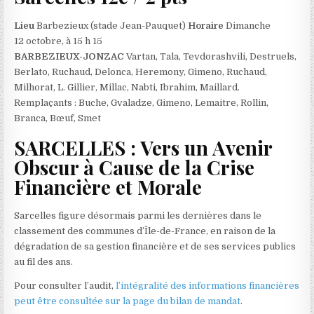
Lieu
Barbezieux (stade Jean-Pauquet)
Horaire
Dimanche
12 octobre, à 15 h 15
BARBEZIEUX-JONZAC
Vartan, Tala, Tevdorashvili, Destruels,
Berlato, Ruchaud, Delonca, Heremony, Gimeno, Ruchaud,
Milhorat, L. Gillier, Millac, Nabti, Ibrahim, Maillard.
Remplaçants : Buche, Gvaladze, Gimeno, Lemaitre, Rollin,
Branca, Bœuf, Smet
SARCELLES : Vers un Avenir
Obscur à Cause de la Crise
Financière et Morale
Sarcelles figure désormais parmi les dernières dans le
classement des communes d’Île-de-France, en raison de la
dégradation de sa gestion financière et de ses services publics
au fil des ans.
Pour consulter l’audit,
l’intégralité des informations financières
peut être consultée sur la page du bilan de mandat
.