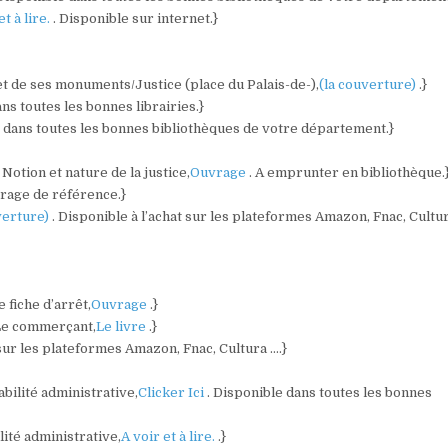
et à lire.
. Disponible sur internet.}
 et de ses monuments/Justice (place du Palais-de-),
(la couverture)
.}
ans toutes les bonnes librairies.}
e dans toutes les bonnes bibliothèques de votre département.}
Notion et nature de la justice,
Ouvrage
. A emprunter en bibliothèque.
vrage de référence.}
verture)
. Disponible à l’achat sur les plateformes Amazon, Fnac, Cultur
 fiche d’arrêt,
Ouvrage
.}
/Le commerçant,
Le livre
.}
 sur les plateformes Amazon, Fnac, Cultura ….}
bilité administrative,
Clicker Ici
. Disponible dans toutes les bonnes
lité administrative,
A voir et à lire.
.}