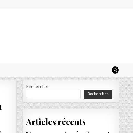
Rechercher
Rechercher
t
Articles récents
n