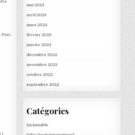
otre
mai 2023
avril 2023
mars 2023
, Fnac,
février 2023
janvier 2023
décembre 2022
novembre 2022
octobre 2022
septembre 2022
Catégories
Inclassable
.}
Infos Droit International: