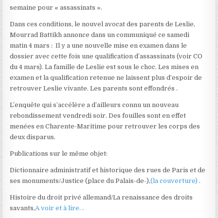
semaine pour « assassinats ».
Dans ces conditions, le nouvel avocat des parents de Leslie,
Mourrad Battikh annonce dans un communiqué ce samedi
matin 4 mars :
Il y a une nouvelle mise en examen dans le
dossier avec cette fois une qualification d’assassinats (voir CO
du 4 mars). La famille de Leslie est sous le choc. Les mises en
examen et la qualification retenue ne laissent plus d’espoir de
retrouver Leslie vivante. Les parents sont effondrés
.
L’enquête qui s’accélère a d’ailleurs connu un nouveau
rebondissement vendredi soir. Des fouilles sont en effet
menées en Charente-Maritime pour retrouver les corps des
deux disparus.
Publications sur le même objet:
Dictionnaire administratif et historique des rues de Paris et de
ses monuments/Justice (place du Palais-de-),
(la couverture)
.
Histoire du droit privé allemand/La renaissance des droits
savants,
A voir et à lire.
.