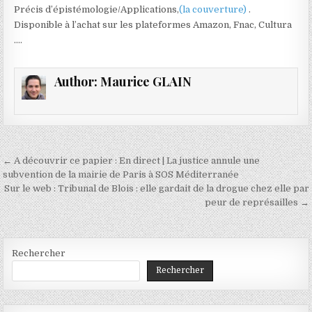
Précis d’épistémologie/Applications,
(la couverture)
.
Disponible à l’achat sur les plateformes Amazon, Fnac, Cultura
….
Author:
Maurice GLAIN
Navigation
← A découvrir ce papier : En direct | La justice annule une
de
subvention de la mairie de Paris à SOS Méditerranée
Sur le web : Tribunal de Blois : elle gardait de la drogue chez elle par
l’article
peur de représailles →
Rechercher
Rechercher