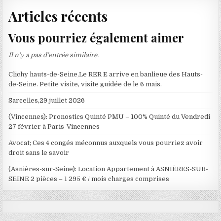
Articles récents
Vous pourriez également aimer
Il n’y a pas d’entrée similaire.
Clichy hauts-de-Seine,Le RER E arrive en banlieue des Hauts-
de-Seine. Petite visite, visite guidée de le 6 mais.
Sarcelles,29 juillet 2026
(Vincennes): Pronostics Quinté PMU – 100% Quinté du Vendredi
27 février à Paris-Vincennes
Avocat; Ces 4 congés méconnus auxquels vous pourriez avoir
droit sans le savoir
(Asnières-sur-Seine): Location Appartement à ASNIÈRES-SUR-
SEINE 2 pièces – 1 295 € / mois charges comprises