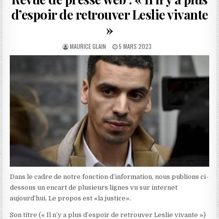
d’espoir de retrouver Leslie vivante
»
AUTHOR:
PUBLISHED
MAURICE GLAIN
5 MARS 2023
DATE:
Dans le cadre de notre fonction d’information, nous publions ci-
dessous un encart de plusieurs lignes vu sur internet
aujourd’hui. Le propos est «la justice».
Son titre (« Il n’y a plus d’espoir de retrouver Leslie vivante »)