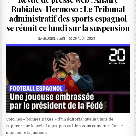
Rubiales-Hermoso : Le Tribunal
administratif des sports espagnol
se réunit ce lundi sur la suspension
AUTHOR:
PUBLISHED
MAURICE GLAIN
28 AOÛT 2023
DATE:
Voici les « bonnes pages » d’un éditorial que je viens de
repérer sur le web. Le propos va bien vous convenir. Car le
sujet est « la justice ».