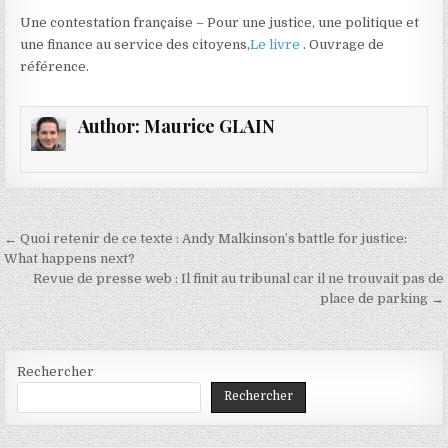
Une contestation française – Pour une justice, une politique et
une finance au service des citoyens,
Le livre
. Ouvrage de
référence.
Author:
Maurice GLAIN
Navigation
← Quoi retenir de ce texte : Andy Malkinson’s battle for justice:
de
What happens next?
Revue de presse web : Il finit au tribunal car il ne trouvait pas de
l’article
place de parking →
Rechercher
Rechercher