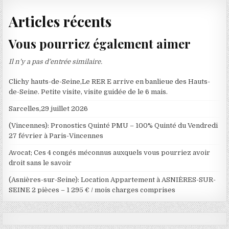
Articles récents
Vous pourriez également aimer
Il n’y a pas d’entrée similaire.
Clichy hauts-de-Seine,Le RER E arrive en banlieue des Hauts-
de-Seine. Petite visite, visite guidée de le 6 mais.
Sarcelles,29 juillet 2026
(Vincennes): Pronostics Quinté PMU – 100% Quinté du Vendredi
27 février à Paris-Vincennes
Avocat; Ces 4 congés méconnus auxquels vous pourriez avoir
droit sans le savoir
(Asnières-sur-Seine): Location Appartement à ASNIÈRES-SUR-
SEINE 2 pièces – 1 295 € / mois charges comprises