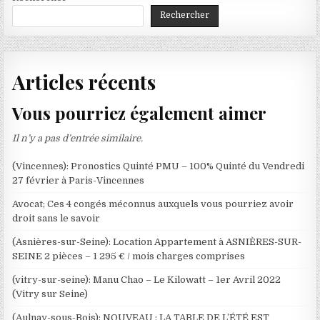
Rechercher
Articles récents
Vous pourriez également aimer
Il n’y a pas d’entrée similaire.
(Vincennes): Pronostics Quinté PMU – 100% Quinté du Vendredi
27 février à Paris-Vincennes
Avocat; Ces 4 congés méconnus auxquels vous pourriez avoir
droit sans le savoir
(Asnières-sur-Seine): Location Appartement à ASNIÈRES-SUR-
SEINE 2 pièces – 1 295 € / mois charges comprises
(vitry-sur-seine): Manu Chao – Le Kilowatt – 1er Avril 2022
(Vitry sur Seine)
(Aulnay-sous-Bois): NOUVEAU : LA TABLE DE L’ÉTÉ EST