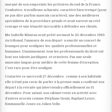
marqué de son empreinte les prétoires du sud de la France.
Combative, travailleuse acharnée, caractère bien trempé (pour
ne pas dire parfois mauvais caractère), une des meilleures
spécialistes de la procédure pénale et avait surtout un réel
courage et une ténacité incroyable à défendre ses clients.
Me Isabelle Mimran avait prêté serment le 20 décembre 1983.
Au tribunal, l’annonce de son départ a suscité un concert de
louanges pour souligner les qualités professionnelles et
humaines. Unanimement, tous les professionnels du droit ont
loué ses talents juridiques et oratoires. Pas une seule
mauvaise langue pour médire de cette femme d’exception.
C’est rare pour être souligné.
Contactée ce mercredi 27 décembre, comme à son habitude
elle n’était pas ravie de parler à la presse mais a confirmé son
départ à la retraite qui interviendra officiellement au 31
décembre. Pour autant, son cabinet reste en activité avec
d’autres avocats comme Stéphane Gouin, Raphael Lezer,
Emmanuelle Jonzo ou Julien Volle.