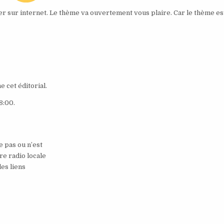
ier sur internet. Le thème va ouvertement vous plaire. Car le thème est
 cet éditorial.
8:00.
 pas ou n’est
re radio locale
les liens