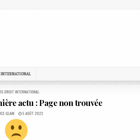
 INTERNATIONAL
STED
OS DROIT INTERNATIONAL:
ière actu : Page non trouvée
OR:
PUBLISHED
ICE GLAIN
5 AOÛT 2023
DATE: