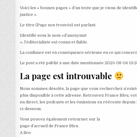
Voici les « bonnes pages » d’un texte que je viens de identif
justice ».
Le titre (Page non trouvée) est parlant.
Identifié sous le nom «d’anonymat
», l’éditorialiste est connu et fiable.
La confiance est en conséquence sérieuse en ce qui concerne
Le post a été publié à une date mentionnée 2023-08-04 13:2
La page est introuvable
Nous sommes désolés, la page que vous recherchez n’existe
plus disponible à cette adresse. Retrouvez France Bleu, vot
en direct, les podcasts et les émissions en réécoute depuis 
ci-dessous.
Vous pouvez également retourner sur la
page d’accueil de France Bleu.
A lire: