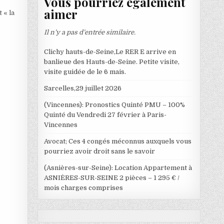
Vous pourriez également
aimer
 « la
Il n’y a pas d’entrée similaire.
Clichy hauts-de-Seine,Le RER E arrive en
banlieue des Hauts-de-Seine. Petite visite,
visite guidée de le 6 mais.
Sarcelles,29 juillet 2026
(Vincennes): Pronostics Quinté PMU – 100%
Quinté du Vendredi 27 février à Paris-
Vincennes
Avocat; Ces 4 congés méconnus auxquels vous
pourriez avoir droit sans le savoir
(Asnières-sur-Seine): Location Appartement à
ASNIÈRES-SUR-SEINE 2 pièces – 1 295 € /
mois charges comprises