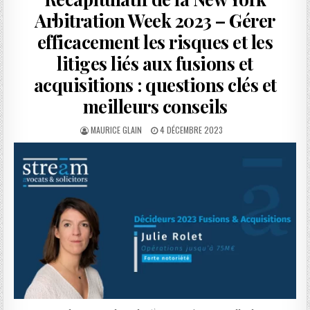
Arbitration Week 2023 – Gérer
efficacement les risques et les
litiges liés aux fusions et
acquisitions : questions clés et
meilleurs conseils
AUTHOR:
PUBLISHED
MAURICE GLAIN
4 DÉCEMBRE 2023
DATE: