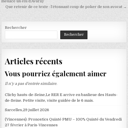
de
menacé un élu d’Avaray
Que retenir de ce texte : l’étonnant coup de poker de son avocat →
l’article
Rechercher
Rechercher
Articles récents
Vous pourriez également aimer
Il n’y a pas d’entrée similaire.
Clichy hauts-de-Seine,Le RER E arrive en banlieue des Hauts-
de-Seine. Petite visite, visite guidée de le 6 mais.
Sarcelles,29 juillet 2026
(Vincennes): Pronostics Quinté PMU – 100% Quinté du Vendredi
27 février à Paris-Vincennes