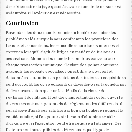
Convention de New York, afin de ne pas laisser à le pouvoir
discrétionnaire du juge quant à savoir si une telle mesure est
exécutoire si l’exécution est nécessaire.
Conclusion
Ensemble, les deux panels ont mis en lumière certains des
problèmes clés auxquels sont confrontés les praticiens des
fusions et acquisitions, les conseillers juridiques internes et
externes lorsqu’il s’agit de litiges en matière de fusions et
acquisitions. Même si les panélistes ont tous convenu que
chaque transaction est unique, il existe des points communs
auxquels les avocats spécialisés en arbitrage peuvent et
doivent être attentifs. Les praticiens des fusions et acquisitions
sont susceptibles de se concentrer davantage sur la conclusion
de leur transaction que sur les détails de la clause de
règlement des litiges. Il est donc important de rester ouvert à
divers mécanismes potentiels de règlement des différends. Il
serait sage d’analyser si la transaction particulière requiert la
confidentialité, si l’on peut avoir besoin d’obtenir une aide
d’urgence et si l’exécution peut être requise à l’étranger. Ces
facteurs sont susceptibles de déterminer quel type de