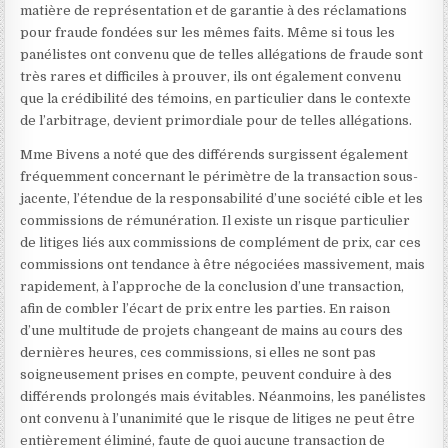
matière de représentation et de garantie à des réclamations
pour fraude fondées sur les mêmes faits. Même si tous les
panélistes ont convenu que de telles allégations de fraude sont
très rares et difficiles à prouver, ils ont également convenu
que la crédibilité des témoins, en particulier dans le contexte
de l’arbitrage, devient primordiale pour de telles allégations.
Mme Bivens a noté que des différends surgissent également
fréquemment concernant le périmètre de la transaction sous-
jacente, l’étendue de la responsabilité d’une société cible et les
commissions de rémunération. Il existe un risque particulier
de litiges liés aux commissions de complément de prix, car ces
commissions ont tendance à être négociées massivement, mais
rapidement, à l’approche de la conclusion d’une transaction,
afin de combler l’écart de prix entre les parties. En raison
d’une multitude de projets changeant de mains au cours des
dernières heures, ces commissions, si elles ne sont pas
soigneusement prises en compte, peuvent conduire à des
différends prolongés mais évitables. Néanmoins, les panélistes
ont convenu à l’unanimité que le risque de litiges ne peut être
entièrement éliminé, faute de quoi aucune transaction de