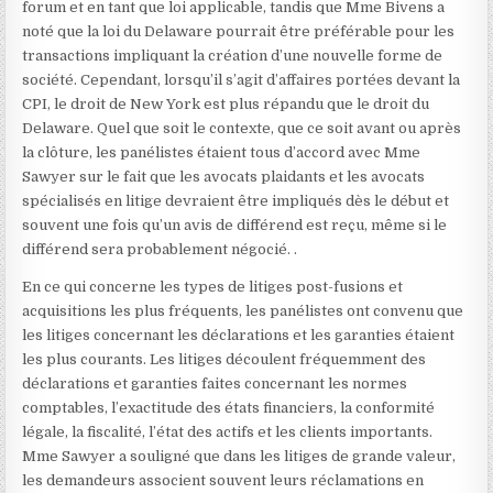
forum et en tant que loi applicable, tandis que Mme Bivens a
noté que la loi du Delaware pourrait être préférable pour les
transactions impliquant la création d’une nouvelle forme de
société. Cependant, lorsqu’il s’agit d’affaires portées devant la
CPI, le droit de New York est plus répandu que le droit du
Delaware. Quel que soit le contexte, que ce soit avant ou après
la clôture, les panélistes étaient tous d’accord avec Mme
Sawyer sur le fait que les avocats plaidants et les avocats
spécialisés en litige devraient être impliqués dès le début et
souvent une fois qu’un avis de différend est reçu, même si le
différend sera probablement négocié. .
En ce qui concerne les types de litiges post-fusions et
acquisitions les plus fréquents, les panélistes ont convenu que
les litiges concernant les déclarations et les garanties étaient
les plus courants. Les litiges découlent fréquemment des
déclarations et garanties faites concernant les normes
comptables, l’exactitude des états financiers, la conformité
légale, la fiscalité, l’état des actifs et les clients importants.
Mme Sawyer a souligné que dans les litiges de grande valeur,
les demandeurs associent souvent leurs réclamations en