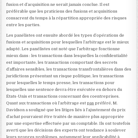
fusion et d’acquisition ne serait jamais conclue. Il est
préférable que les praticiens des fusions et acquisitions
consacrent du temps à la répartition appropriée des risques
entre les parties.
Les panélistes ont ensuite abordé les types d’opérations de
fusions et acquisitions pour lesquelles l’arbitrage est le mieux
adapté. Les panélistes ont noté que l’arbitrage fonctionne
mieux dans : les transactions dans lesquelles la confidentialité
est importante, les transactions comportant des secrets
d’affaires sensibles, les transactions transfrontalières dans des
juridictions présentant un risque politique, les transactions
pour lesquelles le temps presse, les transactions pour
lesquelles une sentence devra être exécutée en dehors du
États-Unis et transactions concernant des coentreprises.
Quant aux transactions où l’arbitrage est
pas
préféré, M.
Davidson a souligné que les litiges liés à l’ajustement du prix
d’achat pourraient être traités de manière plus appropriée
par une expertise effectuée par un comptable. Ils ont toutefois
averti que les décisions des experts ont tendance à soulever
leurs propres problèmes, notamment leur applicabilité à