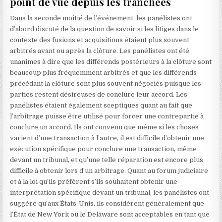
point de vue depuis les tranchées
Dans la seconde moitié de l’événement, les panélistes ont
d’abord discuté de la question de savoir si les litiges dans le
contexte des fusions et acquisitions étaient plus souvent
arbitrés avant ou après la clôture. Les panélistes ont été
unanimes à dire que les différends postérieurs à la clôture sont
beaucoup plus fréquemment arbitrés et que les différends
précédant la clôture sont plus souvent négociés puisque les
parties restent désireuses de conclure leur accord. Les
panélistes étaient également sceptiques quant au fait que
l’arbitrage puisse être utilisé pour forcer une contrepartie à
conclure un accord. Ils ont convenu que même si les choses
varient d’une transaction à l’autre, il est difficile d’obtenir une
exécution spécifique pour conclure une transaction, même
devant un tribunal, et qu’une telle réparation est encore plus
difficile à obtenir lors d’un arbitrage. Quant au forum judiciaire
et à la loi qu’ils préfèrent s’ils souhaitent obtenir une
interprétation spécifique devant un tribunal, les panélistes ont
suggéré qu’aux États-Unis, ils considèrent généralement que
l’État de New York ou le Delaware sont acceptables en tant que