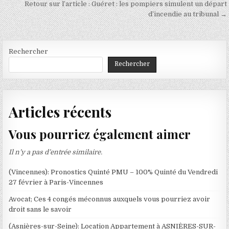
l’article
Retour sur l’article : Guéret : les pompiers simulent un départ
d’incendie au tribunal →
Rechercher
Rechercher
Articles récents
Vous pourriez également aimer
Il n’y a pas d’entrée similaire.
(Vincennes): Pronostics Quinté PMU – 100% Quinté du Vendredi
27 février à Paris-Vincennes
Avocat; Ces 4 congés méconnus auxquels vous pourriez avoir
droit sans le savoir
(Asnières-sur-Seine): Location Appartement à ASNIÈRES-SUR-