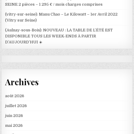
SEINE 2 pièces – 1 295 € / mois charges comprises
(vitry-sur-seine): Manu Chao – Le Kilowatt – 1er Avril 2022
(Vitry sur Seine)
(Aulnay-sous-Bois): NOUVEAU : LA TABLE DE L’ÉTÉ EST
DISPONIBLE TOUS LES WEEK-ENDS À PARTIR
D’AUJOURD’HUI ☀️
Archives
août 2026
juillet 2026
juin 2026
mai 2026