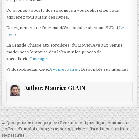
Ce propos apporte des réponses à vos recherches vous
adorerez tout autant ces livres:
Enseignement de l’allemand/Vocabulaire allemand/L’État,
Le
livre
.
La Grande Chasse aux sorcières, du Moyen Âge aux Temps
modernes/L’emprise des laïcs sur les procès de
sorcellerie,
Ouvrage
.
Philosophie/Langage,
A voir et à lire.
. Disponible sur internet.
Author:
Maurice GLAIN
Navigation
← Quoi penser de ce papier : Recrutement juridique, Annonces
de
d’offres d’emploi et stages avocats, juristes, fiscalistes, notaires,
secretaires…