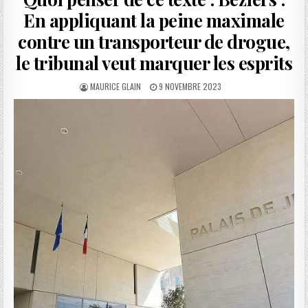
En appliquant la peine maximale
contre un transporteur de drogue,
le tribunal veut marquer les esprits
AUTHOR:
PUBLISHED
MAURICE GLAIN
9 NOVEMBRE 2023
DATE: