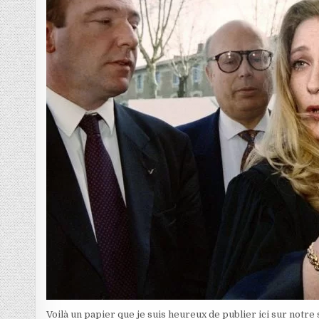
Voilà un papier que je suis heureux de publier ici sur notre s