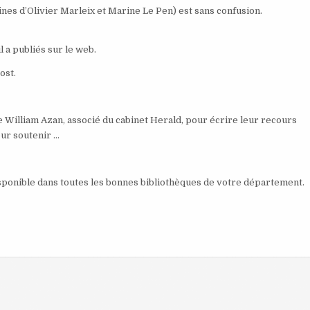
sines d’Olivier Marleix et Marine Le Pen) est sans confusion.
 a publiés sur le web.
ost.
 William Azan, associé du cabinet Herald, pour écrire leur recours
our soutenir …
isponible dans toutes les bonnes bibliothèques de votre département.