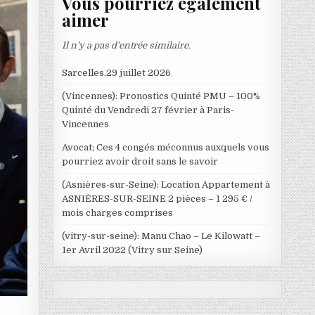
Vous pourriez également
aimer
Il n’y a pas d’entrée similaire.
Sarcelles,29 juillet 2026
(Vincennes): Pronostics Quinté PMU – 100%
Quinté du Vendredi 27 février à Paris-
Vincennes
Avocat; Ces 4 congés méconnus auxquels vous
pourriez avoir droit sans le savoir
(Asnières-sur-Seine): Location Appartement à
ASNIÈRES-SUR-SEINE 2 pièces – 1 295 € /
mois charges comprises
(vitry-sur-seine): Manu Chao – Le Kilowatt –
1er Avril 2022 (Vitry sur Seine)