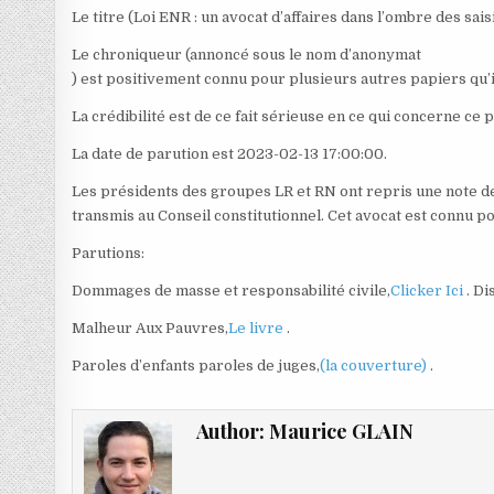
Le titre (Loi ENR : un avocat d’affaires dans l’ombre des sai
Le chroniqueur (annoncé sous le nom d’anonymat
) est positivement connu pour plusieurs autres papiers qu’il
La crédibilité est de ce fait sérieuse en ce qui concerne ce p
La date de parution est 2023-02-13 17:00:00.
Les présidents des groupes LR et RN ont repris une note de
transmis au Conseil constitutionnel. Cet avocat est connu p
Parutions:
Dommages de masse et responsabilité civile,
Clicker Ici
. D
Malheur Aux Pauvres,
Le livre
.
Paroles d’enfants paroles de juges,
(la couverture)
.
Author:
Maurice GLAIN