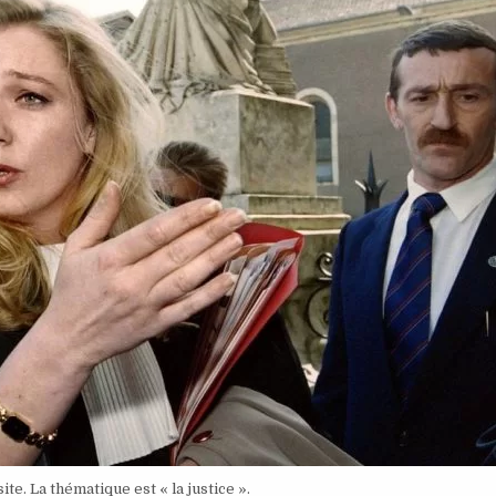
ite. La thématique est « la justice ».