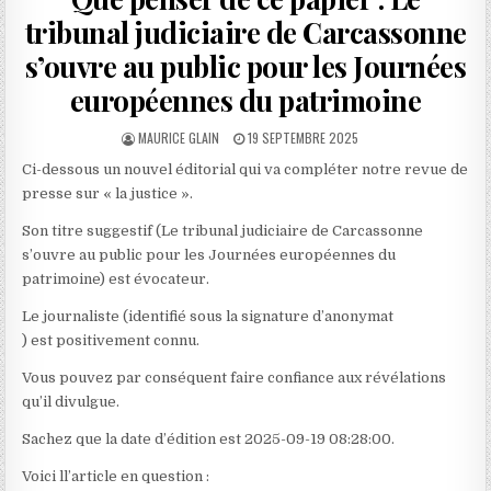
tribunal judiciaire de Carcassonne
s’ouvre au public pour les Journées
européennes du patrimoine
AUTHOR:
PUBLISHED
MAURICE GLAIN
19 SEPTEMBRE 2025
DATE:
Ci-dessous un nouvel éditorial qui va compléter notre revue de
presse sur « la justice ».
Son titre suggestif (Le tribunal judiciaire de Carcassonne
s’ouvre au public pour les Journées européennes du
patrimoine) est évocateur.
Le journaliste (identifié sous la signature d’anonymat
) est positivement connu.
Vous pouvez par conséquent faire confiance aux révélations
qu’il divulgue.
Sachez que la date d’édition est 2025-09-19 08:28:00.
Voici ll’article en question :