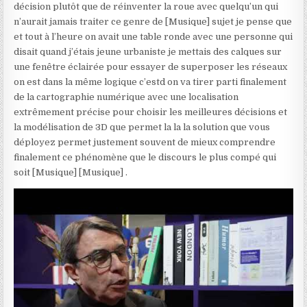
décision plutôt que de réinventer la roue avec quelqu’un qui
n’aurait jamais traiter ce genre de [Musique] sujet je pense que
et tout à l’heure on avait une table ronde avec une personne qui
disait quand j’étais jeune urbaniste je mettais des calques sur
une fenêtre éclairée pour essayer de superposer les réseaux
on est dans la même logique c’estd on va tirer parti finalement
de la cartographie numérique avec une localisation
extrêmement précise pour choisir les meilleures décisions et
la modélisation de 3D que permet la la la solution que vous
déployez permet justement souvent de mieux comprendre
finalement ce phénomène que le discours le plus compé qui
soit [Musique] [Musique] .