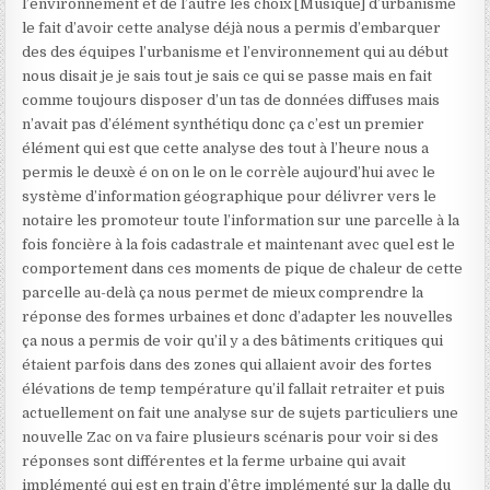
l’environnement et de l’autre les choix [Musique] d’urbanisme
le fait d’avoir cette analyse déjà nous a permis d’embarquer
des des équipes l’urbanisme et l’environnement qui au début
nous disait je je sais tout je sais ce qui se passe mais en fait
comme toujours disposer d’un tas de données diffuses mais
n’avait pas d’élément synthétiqu donc ça c’est un premier
élément qui est que cette analyse des tout à l’heure nous a
permis le deuxè é on on le on le corrèle aujourd’hui avec le
système d’information géographique pour délivrer vers le
notaire les promoteur toute l’information sur une parcelle à la
fois foncière à la fois cadastrale et maintenant avec quel est le
comportement dans ces moments de pique de chaleur de cette
parcelle au-delà ça nous permet de mieux comprendre la
réponse des formes urbaines et donc d’adapter les nouvelles
ça nous a permis de voir qu’il y a des bâtiments critiques qui
étaient parfois dans des zones qui allaient avoir des fortes
élévations de temp température qu’il fallait retraiter et puis
actuellement on fait une analyse sur de sujets particuliers une
nouvelle Zac on va faire plusieurs scénaris pour voir si des
réponses sont différentes et la ferme urbaine qui avait
implémenté qui est en train d’être implémenté sur la dalle du