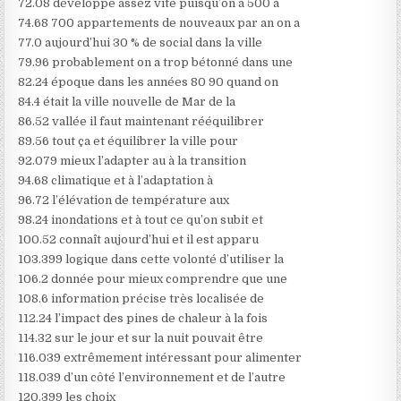
72.08 développe assez vite puisqu’on a 500 à
74.68 700 appartements de nouveaux par an on a
77.0 aujourd’hui 30 % de social dans la ville
79.96 probablement on a trop bétonné dans une
82.24 époque dans les années 80 90 quand on
84.4 était la ville nouvelle de Mar de la
86.52 vallée il faut maintenant rééquilibrer
89.56 tout ça et équilibrer la ville pour
92.079 mieux l’adapter au à la transition
94.68 climatique et à l’adaptation à
96.72 l’élévation de température aux
98.24 inondations et à tout ce qu’on subit et
100.52 connaît aujourd’hui et il est apparu
103.399 logique dans cette volonté d’utiliser la
106.2 donnée pour mieux comprendre que une
108.6 information précise très localisée de
112.24 l’impact des pines de chaleur à la fois
114.32 sur le jour et sur la nuit pouvait être
116.039 extrêmement intéressant pour alimenter
118.039 d’un côté l’environnement et de l’autre
120.399 les choix