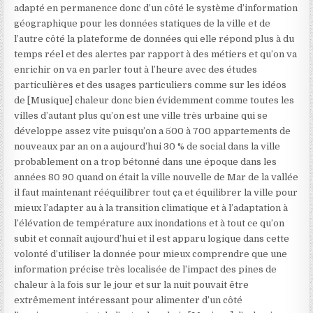
adapté en permanence donc d’un côté le système d’information
géographique pour les données statiques de la ville et de
l’autre côté la plateforme de données qui elle répond plus à du
temps réel et des alertes par rapport à des métiers et qu’on va
enrichir on va en parler tout à l’heure avec des études
particulières et des usages particuliers comme sur les idéos
de [Musique] chaleur donc bien évidemment comme toutes les
villes d’autant plus qu’on est une ville très urbaine qui se
développe assez vite puisqu’on a 500 à 700 appartements de
nouveaux par an on a aujourd’hui 30 % de social dans la ville
probablement on a trop bétonné dans une époque dans les
années 80 90 quand on était la ville nouvelle de Mar de la vallée
il faut maintenant rééquilibrer tout ça et équilibrer la ville pour
mieux l’adapter au à la transition climatique et à l’adaptation à
l’élévation de température aux inondations et à tout ce qu’on
subit et connaît aujourd’hui et il est apparu logique dans cette
volonté d’utiliser la donnée pour mieux comprendre que une
information précise très localisée de l’impact des pines de
chaleur à la fois sur le jour et sur la nuit pouvait être
extrêmement intéressant pour alimenter d’un côté