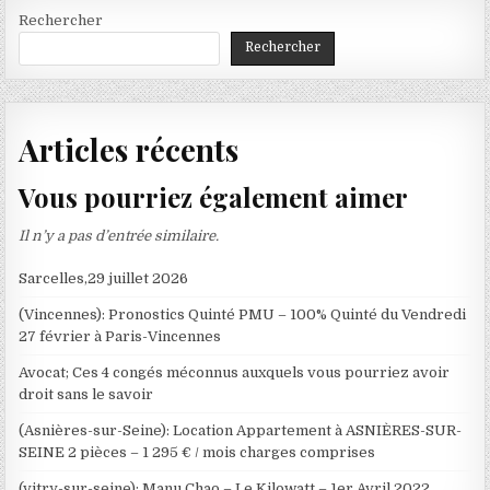
Rechercher
Rechercher
Articles récents
Vous pourriez également aimer
Il n’y a pas d’entrée similaire.
Sarcelles,29 juillet 2026
(Vincennes): Pronostics Quinté PMU – 100% Quinté du Vendredi
27 février à Paris-Vincennes
Avocat; Ces 4 congés méconnus auxquels vous pourriez avoir
droit sans le savoir
(Asnières-sur-Seine): Location Appartement à ASNIÈRES-SUR-
SEINE 2 pièces – 1 295 € / mois charges comprises
(vitry-sur-seine): Manu Chao – Le Kilowatt – 1er Avril 2022