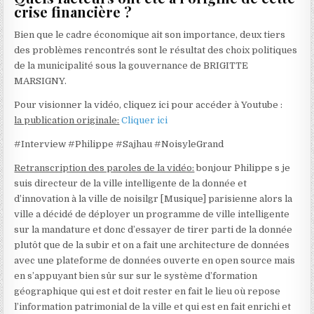
crise financière ?
Bien que le cadre économique ait son importance, deux tiers
des problèmes rencontrés sont le résultat des choix politiques
de la municipalité sous la gouvernance de BRIGITTE
MARSIGNY.
Pour visionner la vidéo, cliquez ici pour accéder à Youtube :
la publication originale:
Cliquer ici
#Interview #Philippe #Sajhau #NoisyleGrand
Retranscription des paroles de la vidéo:
bonjour Philippe s je
suis directeur de la ville intelligente de la donnée et
d’innovation à la ville de noisilgr [Musique] parisienne alors la
ville a décidé de déployer un programme de ville intelligente
sur la mandature et donc d’essayer de tirer parti de la donnée
plutôt que de la subir et on a fait une architecture de données
avec une plateforme de données ouverte en open source mais
en s’appuyant bien sûr sur sur le système d’formation
géographique qui est et doit rester en fait le lieu où repose
l’information patrimonial de la ville et qui est en fait enrichi et