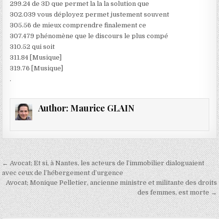
299.24 de 3D que permet la la la solution que
302.039 vous déployez permet justement souvent
305.56 de mieux comprendre finalement ce
307.479 phénomène que le discours le plus compé
310.52 qui soit
311.84 [Musique]
319.76 [Musique]
.
Author:
Maurice GLAIN
Navigation
← Avocat; Et si, à Nantes, les acteurs de l’immobilier dialoguaient
de
avec ceux de l’hébergement d’urgence
Avocat; Monique Pelletier, ancienne ministre et militante des droits
l’article
des femmes, est morte →