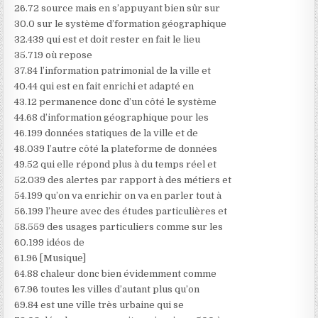
26.72 source mais en s’appuyant bien sûr sur
30.0 sur le système d’formation géographique
32.439 qui est et doit rester en fait le lieu
35.719 où repose
37.84 l’information patrimonial de la ville et
40.44 qui est en fait enrichi et adapté en
43.12 permanence donc d’un côté le système
44.68 d’information géographique pour les
46.199 données statiques de la ville et de
48.039 l’autre côté la plateforme de données
49.52 qui elle répond plus à du temps réel et
52.039 des alertes par rapport à des métiers et
54.199 qu’on va enrichir on va en parler tout à
56.199 l’heure avec des études particulières et
58.559 des usages particuliers comme sur les
60.199 idéos de
61.96 [Musique]
64.88 chaleur donc bien évidemment comme
67.96 toutes les villes d’autant plus qu’on
69.84 est une ville très urbaine qui se