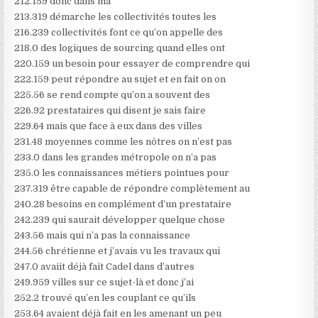
212.159 donc dans ma
213.319 démarche les collectivités toutes les
216.239 collectivités font ce qu’on appelle des
218.0 des logiques de sourcing quand elles ont
220.159 un besoin pour essayer de comprendre qui
222.159 peut répondre au sujet et en fait on on
225.56 se rend compte qu’on a souvent des
226.92 prestataires qui disent je sais faire
229.64 mais que face à eux dans des villes
231.48 moyennes comme les nôtres on n’est pas
233.0 dans les grandes métropole on n’a pas
235.0 les connaissances métiers pointues pour
237.319 être capable de répondre complètement au
240.28 besoins en complément d’un prestataire
242.239 qui saurait développer quelque chose
243.56 mais qui n’a pas la connaissance
244.56 chrétienne et j’avais vu les travaux qui
247.0 avaiit déjà fait Cadel dans d’autres
249.959 villes sur ce sujet-là et donc j’ai
252.2 trouvé qu’en les couplant ce qu’ils
253.64 avaient déjà fait en les amenant un peu