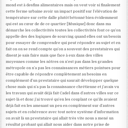
mond est à desfins alimentaires mais on veut voir si finalement
cette ferme urbaine avoir un impact positif sur l’élévation de
température sur cette dalle plutôt bétonné bien évidemment
qui est au cœur de de ce quartier [Musique] donc dans ma
démarche les collectivités toutes les collectivités font ce qu’on
appelle des des logiques de sourcing quand elles ont un besoin
pour essayer de comprendre qui peut répondre au sujet et en
fait on on se rend compte qu’on a souvent des prestataires qui
disent je sais faire mais que face à eux dans des villes
moyennes comme les nôtres on n’est pas dans les grandes
métropole on n’a pas les connaissances métiers pointues pour
être capable de répondre complètement au besoins en
complément d’un prestataire qui saurait développer quelque
chose mais qui n’a pas la connaissance chrétienne et j’avais vu
les travaux qui avaiit déjà fait Cadel dans d’autres villes sur ce
sujet-là et donc j’ai trouvé qu’en les couplant ce qu’ils avaient
déjà fait en les amenant un peu en complément sur d’autres
sujets et en cohérence avec tout notre système d’information
on avait là un prestataire qui allait très vite nous a mené un
résultat probant qui allait nous aider dans notre prise de