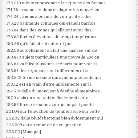
170.319 mieux comprendre la réponse des formes
171.76 urbaines et donc d’adapter les nouvelles
174.04 ça nous a permis de voir qu’il y a des
175.28 bâtiments critiques qui étaient parfois
176.84 dans des zones qui allaient avoir des
178.68 fortes élévations de temp température
180.28 qu’il fallait retraiter et puis
182.08 actuellement on fait une analyse sur de
183.879 sujets particuliers une nouvelle Zac on
186.64 va faire plusieurs scénaris pour voir si
188.64 des réponses sont différentes et la
190.879 ferme urbaine qui avait implémenté qui
193.12 est en train d’être implémenté sur la
194.519 dalle du mond est à desfins alimentaires
197.2 mais on veut voir si finalement cette
198.68 ferme urbaine avoir un impact positif
201.04 sur l’élévation de température sur cette
202.92 dalle plutôt bétonné bien évidemment qui
205.599 est au cœur de de ce quartier
208.02 [Musique]