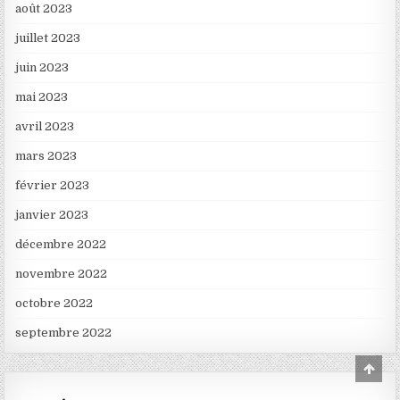
août 2023
juillet 2023
juin 2023
mai 2023
avril 2023
mars 2023
février 2023
janvier 2023
décembre 2022
novembre 2022
octobre 2022
septembre 2022
Scro
to
Top