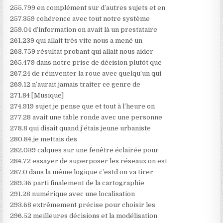
255.799 en complément sur d’autres sujets et en
257.359 cohérence avec tout notre système
259.04 d’information on avait là un prestataire
261.239 qui allait très vite nous a mené un
263.759 résultat probant qui allait nous aider
265.479 dans notre prise de décision plutôt que
267.24 de réinventer la roue avec quelqu’un qui
269.12 n’aurait jamais traiter ce genre de
271.84 [Musique]
274.919 sujet je pense que et tout à l’heure on
277.28 avait une table ronde avec une personne
278.8 qui disait quand j’étais jeune urbaniste
280.84 je mettais des
282.039 calques sur une fenêtre éclairée pour
284.72 essayer de superposer les réseaux on est
287.0 dans la même logique c’estd on va tirer
289.36 parti finalement de la cartographie
291.28 numérique avec une localisation
293.68 extrêmement précise pour choisir les
296.52 meilleures décisions et la modélisation