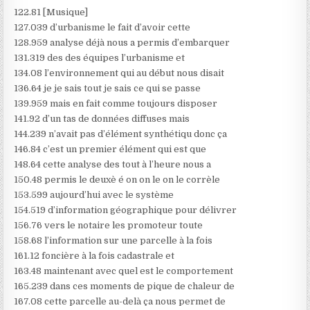
122.81 [Musique]
127.039 d’urbanisme le fait d’avoir cette
128.959 analyse déjà nous a permis d’embarquer
131.319 des des équipes l’urbanisme et
134.08 l’environnement qui au début nous disait
136.64 je je sais tout je sais ce qui se passe
139.959 mais en fait comme toujours disposer
141.92 d’un tas de données diffuses mais
144.239 n’avait pas d’élément synthétiqu donc ça
146.84 c’est un premier élément qui est que
148.64 cette analyse des tout à l’heure nous a
150.48 permis le deuxè é on on le on le corrèle
153.599 aujourd’hui avec le système
154.519 d’information géographique pour délivrer
156.76 vers le notaire les promoteur toute
158.68 l’information sur une parcelle à la fois
161.12 foncière à la fois cadastrale et
163.48 maintenant avec quel est le comportement
165.239 dans ces moments de pique de chaleur de
167.08 cette parcelle au-delà ça nous permet de