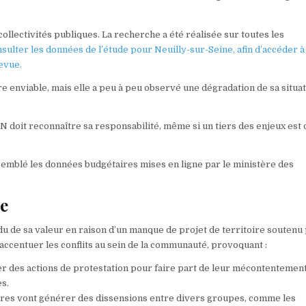
collectivités publiques. La recherche a été réalisée sur toutes les
ulter les données de l’étude pour Neuilly-sur-Seine, afin d’accéder à
revue.
re enviable, mais elle a peu à peu observé une dégradation de sa situat
 reconnaître sa responsabilité, même si un tiers des enjeux est d
ssemblé les données budgétaires mises en ligne par le ministère des
ce
u de sa valeur en raison d’un manque de projet de territoire soutenu
 accentuer les conflits au sein de la communauté, provoquant :
ser des actions de protestation pour faire part de leur mécontentemen
es.
cières vont générer des dissensions entre divers groupes, comme les