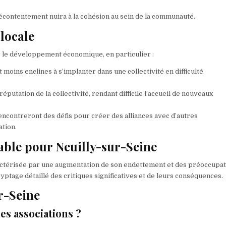
mécontentement nuira à la cohésion au sein de la communauté.
 locale
 le développement économique, en particulier :
 moins enclines à s’implanter dans une collectivité en difficulté
 réputation de la collectivité, rendant difficile l’accueil de nouveaux
 rencontreront des défis pour créer des alliances avec d’autres
ation.
ble pour Neuilly-sur-Seine
caractérisée par une augmentation de son endettement et des préoccupa
ptage détaillé des critiques significatives et de leurs conséquences.
r-Seine
es associations ?