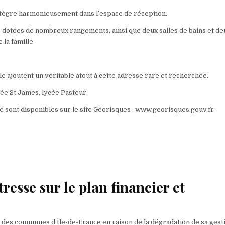
 s’intègre harmonieusement dans l’espace de réception.
 dotées de nombreux rangements, ainsi que deux salles de bains et de
 la famille.
 ajoutent un véritable atout à cette adresse rare et recherchée.
cée St James, lycée Pasteur.
é sont disponibles sur le site Géorisques : www.georisques.gouv.fr
sse sur le plan financier et
 des communes d’Île-de-France en raison de la dégradation de sa gest