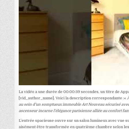
La vidéo a une durée de 00:00:39 secondes, un titre de Ap
[vid_author_name]. Voici la description correspondante :«
À
au sein d’un somptueux immeuble Art Nouveau sécurisé avec g
ascenseur incarne l’élégance parisienne alliée au confort fami
L’entrée spacieuse ouvre sur un salon lumineux avec vue sur
aisément être transformée en quatrième chambre selon les