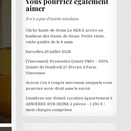
Vous pourriez également
aimer
Il n’y a pas d’entrée similaire.
Clichy hauts-de-Seine,Le RER E arrive en
banlieue des Hauts-de-Seine. Petite visite,
visite guidée de le 6 mais.
Sarcelles,29 juillet 2026
(Vincennes): Pronostics Quinté PMU – 100%
Quinté du Vendredi 27 février à Paris-
Vincennes
Avocat; Ces 4 congés méconnus auxquels vous
pourriez avoir droit sans le savoir
(Asnières-sur-Seine): Location Appartement à
ASNIÈRES-SUR-SEINE 2 pièces – 1 295 € /
mois charges comprises