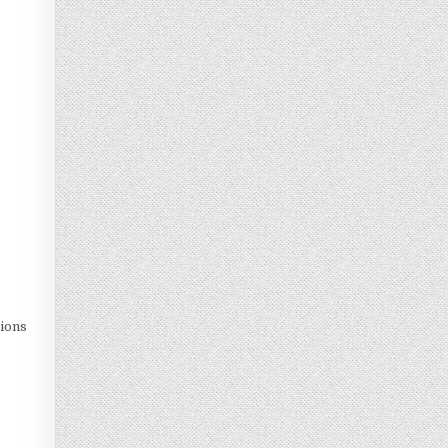
tions