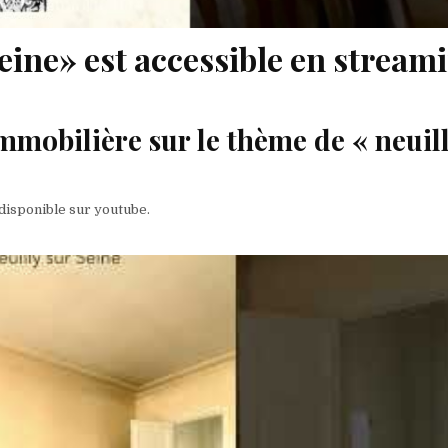
seine» est accessible en stream
mmobilière sur le thème de « neuil
 disponible sur youtube.