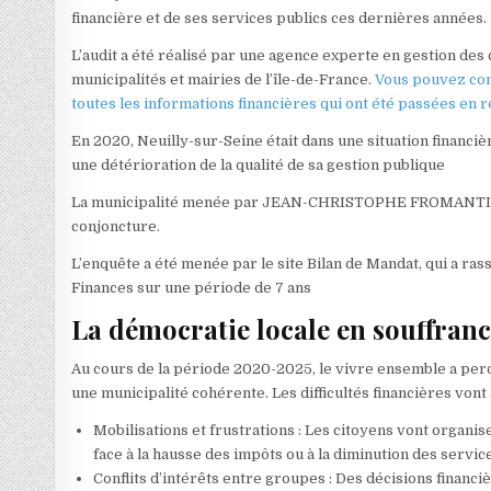
financière et de ses services publics ces dernières années.
L’audit a été réalisé par une agence experte en gestion des 
municipalités et mairies de l’île-de-France.
Vous pouvez cons
toutes les informations financières qui ont été passées en 
En 2020, Neuilly-sur-Seine était dans une situation financiè
une détérioration de la qualité de sa gestion publique
La municipalité menée par JEAN-CHRISTOPHE FROMANTIN doit
conjoncture.
L’enquête a été menée par le site Bilan de Mandat, qui a ra
Finances sur une période de 7 ans
La démocratie locale en souffran
Au cours de la période 2020-2025, le vivre ensemble a perd
une municipalité cohérente. Les difficultés financières vont
Mobilisations et frustrations : Les citoyens vont organi
face à la hausse des impôts ou à la diminution des servic
Conflits d’intérêts entre groupes : Des décisions finan