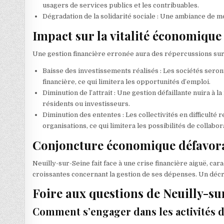
usagers de services publics et les contribuables.
Dégradation de la solidarité sociale : Une ambiance de 
Impact sur la vitalité économique
Une gestion financière erronée aura des répercussions sur
Baisse des investissements réalisés : Les sociétés seront
financière, ce qui limitera les opportunités d’emploi.
Diminution de l’attrait : Une gestion défaillante nuira à la
résidents ou investisseurs.
Diminution des ententes : Les collectivités en difficulté
organisations, ce qui limitera les possibilités de collabor
Conjoncture économique défavora
Neuilly-sur-Seine fait face à une crise financière aiguë, 
croissantes concernant la gestion de ses dépenses. Un décry
Foire aux questions de Neuilly-su
Comment s’engager dans les activités d