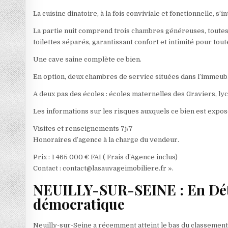
La cuisine dinatoire, à la fois conviviale et fonctionnelle,
La partie nuit comprend trois chambres généreuses, toutes
toilettes séparés, garantissant confort et intimité pour toute
Une cave saine complète ce bien.
En option, deux chambres de service situées dans l’immeuble
A deux pas des écoles : écoles maternelles des Graviers, ly
Les informations sur les risques auxquels ce bien est expos
Visites et renseignements 7j/7
Honoraires d’agence à la charge du vendeur.
Prix : 1 465 000 € FAI ( Frais d’Agence inclus)
Contact : contact@lasauvageimobiliere.fr ».
NEUILLY-SUR-SEINE : En Détre
démocratique
Neuilly-sur-Seine a récemment atteint le bas du classement