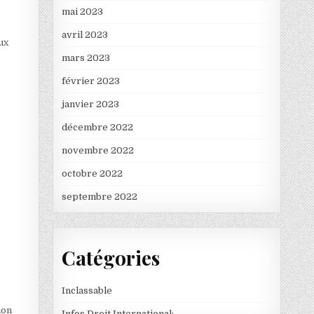
mai 2023
avril 2023
ux
mars 2023
février 2023
janvier 2023
décembre 2022
novembre 2022
octobre 2022
septembre 2022
Catégories
Inclassable
ion
Infos Droit International: