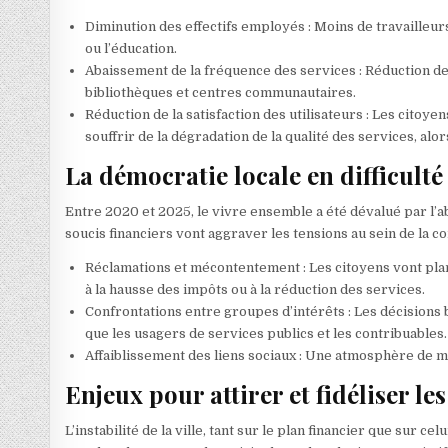
Diminution des effectifs employés : Moins de travailleur
ou l’éducation.
Abaissement de la fréquence des services : Réduction de
bibliothèques et centres communautaires.
Réduction de la satisfaction des utilisateurs : Les citoy
souffrir de la dégradation de la qualité des services, alo
La démocratie locale en difficulté
Entre 2020 et 2025, le vivre ensemble a été dévalué par l’a
soucis financiers vont aggraver les tensions au sein de la c
Réclamations et mécontentement : Les citoyens vont pla
à la hausse des impôts ou à la réduction des services.
Confrontations entre groupes d’intérêts : Les décisions 
que les usagers de services publics et les contribuables.
Affaiblissement des liens sociaux : Une atmosphère de m
Enjeux pour attirer et fidéliser les
L’instabilité de la ville, tant sur le plan financier que sur ce