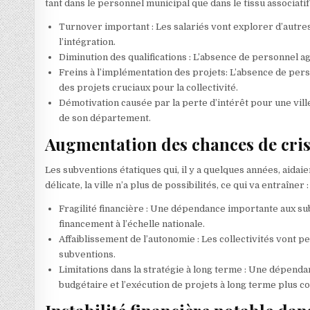
tant dans le personnel municipal que dans le tissu associatif 
Turnover important : Les salariés vont explorer d’autres
l’intégration.
Diminution des qualifications : L’absence de personnel ague
Freins à l’implémentation des projets: L’absence de per
des projets cruciaux pour la collectivité.
Démotivation causée par la perte d’intérêt pour une ville
de son département.
Augmentation des chances de cris
Les subventions étatiques qui, il y a quelques années, aidaien
délicate, la ville n’a plus de possibilités, ce qui va entraîner :
Fragilité financière : Une dépendance importante aux sub
financement à l’échelle nationale.
Affaiblissement de l’autonomie : Les collectivités vont p
subventions.
Limitations dans la stratégie à long terme : Une dépenda
budgétaire et l’exécution de projets à long terme plus c