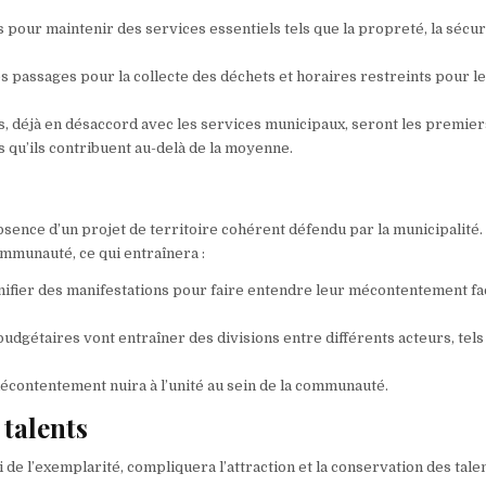
s pour maintenir des services essentiels tels que la propreté, la sécur
s passages pour la collecte des déchets et horaires restreints pour l
ens, déjà en désaccord avec les services municipaux, seront les premier
rs qu’ils contribuent au-delà de la moyenne.
bsence d’un projet de territoire cohérent défendu par la municipalité.
ommunauté, ce qui entraînera :
nifier des manifestations pour faire entendre leur mécontentement fa
budgétaires vont entraîner des divisions entre différents acteurs, tels
écontentement nuira à l’unité au sein de la communauté.
 talents
lui de l’exemplarité, compliquera l’attraction et la conservation des tale