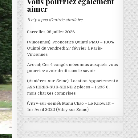
Vous pourriez également
aimer
Il n’y a pas d’entrée similaire.
Sarcelles,29 juillet 2026
(Vincennes): Pronostics Quinté PMU – 100%
Quinté du Vendredi 27 février à Paris-
Vincennes
Avocat; Ces 4 congés méconnus auxquels vous
pourriez avoir droit sans le savoir
(Asnières-sur-Seine): Location Appartement à
ASNIÈRES-SUR-SEINE 2 pièces – 1 295 € /
mois charges comprises
(vitry-sur-seine): Manu Chao – Le Kilowatt –
1er Avril 2022 (Vitry sur Seine)