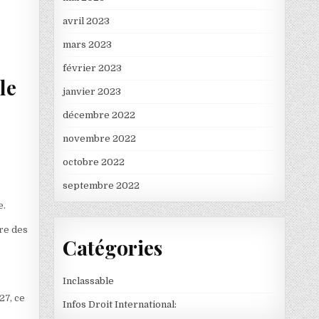
avril 2023
mars 2023
février 2023
le
janvier 2023
décembre 2022
novembre 2022
octobre 2022
septembre 2022
e.
ère des
Catégories
Inclassable
27, ce
Infos Droit International: