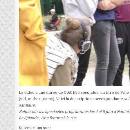
La vidéo a une durée de 00:01:56 secondes, un titre de Ville
[vid_author_name]. Voici la description correspondante :«
L
sanitaire.
Retour sur les spectacles programmés les 4 et 6 juin à Nanter
3e épisode : Une femme à la rue
Suivez-nous sur :