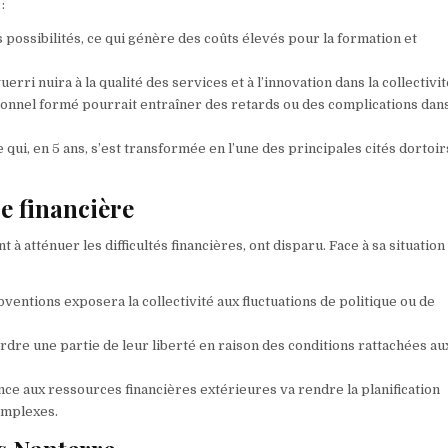
:
 possibilités, ce qui génère des coûts élevés pour la formation et
rri nuira à la qualité des services et à l’innovation dans la collectivit
sonnel formé pourrait entraîner des retards ou des complications dan
 qui, en 5 ans, s’est transformée en l’une des principales cités dortoir
e financière
t à atténuer les difficultés financières, ont disparu. Face à sa situation
ventions exposera la collectivité aux fluctuations de politique ou de
erdre une partie de leur liberté en raison des conditions rattachées au
nce aux ressources financières extérieures va rendre la planification
omplexes.