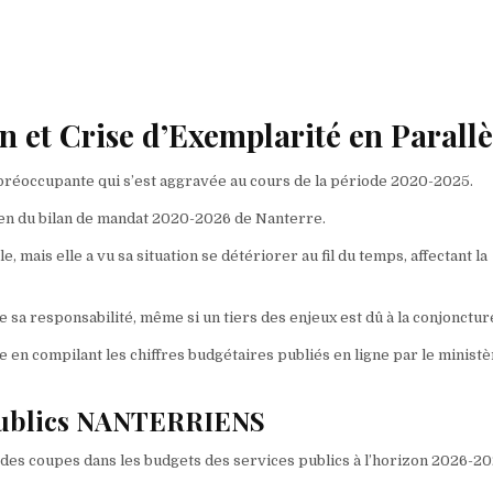
et Crise d’Exemplarité en Parallè
 préoccupante qui s’est aggravée au cours de la période 2020-2025.
men du bilan de mandat 2020-2026 de Nanterre.
 mais elle a vu sa situation se détériorer au fil du temps, affectant la
a responsabilité, même si un tiers des enjeux est dû à la conjonctur
e en compilant les chiffres budgétaires publiés en ligne par le minist
s publics NANTERRIENS
 des coupes dans les budgets des services publics à l’horizon 2026-20