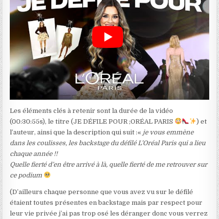
Les éléments clés à retenir sont la durée de la vidéo
(00:30:55s), le titre (JE DÉFILE POUR ;ORÉAL PARIS
) et
l’auteur, ainsi que la description qui suit :«
je vous emmène
dans les coulisses, les backstage du défilé L’Oréal Paris qui a lieu
chaque année !!
Quelle fierté d’en être arrivé à là, quelle fierté de me retrouver sur
ce podium
(D’ailleurs chaque personne que vous avez vu sur le défilé
étaient toutes présentes en backstage mais par respect pour
leur vie privée j’ai pas trop osé les déranger donc vous verrez