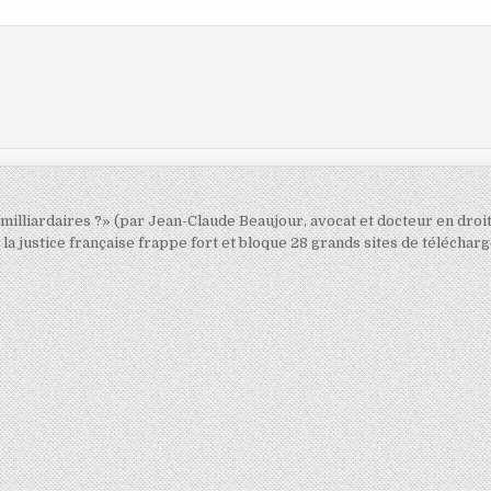
 milliardaires ?» (par Jean-Claude Beaujour, avocat et docteur en droit
 : la justice française frappe fort et bloque 28 grands sites de télécha