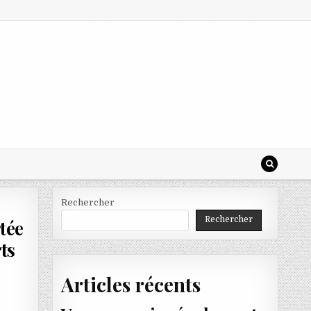
Rechercher
Rechercher
tée
ts
Articles récents