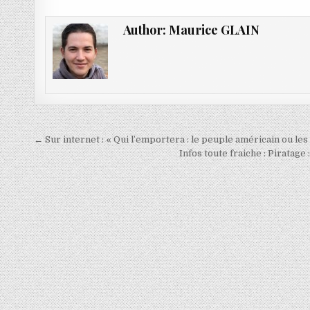
Author:
Maurice GLAIN
Navigation
← Sur internet : « Qui l’emportera : le peuple américain ou les
de
Infos toute fraiche : Piratage
l’article