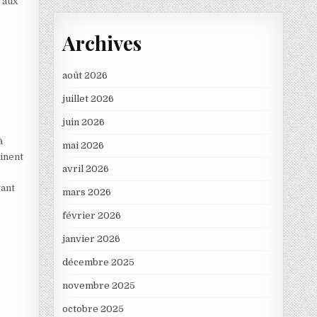
 aux
Archives
août 2026
juillet 2026
juin 2026
à
mai 2026
tinent
avril 2026
tant
mars 2026
février 2026
janvier 2026
décembre 2025
.
novembre 2025
octobre 2025