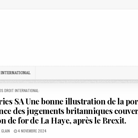
 INTERNATIONAL
STED
OS DROIT INTERNATIONAL:
es SA Une bonne illustration de la por
ance des jugements britanniques couver
n de for de La Haye, après le Brexit.
:
PUBLISHED
 GLAIN
4 NOVEMBRE 2024
DATE: