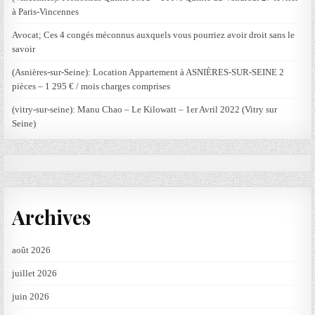
à Paris-Vincennes
Avocat; Ces 4 congés méconnus auxquels vous pourriez avoir droit sans le
savoir
(Asnières-sur-Seine): Location Appartement à ASNIÈRES-SUR-SEINE 2
pièces – 1 295 € / mois charges comprises
(vitry-sur-seine): Manu Chao – Le Kilowatt – 1er Avril 2022 (Vitry sur
Seine)
Archives
août 2026
juillet 2026
juin 2026