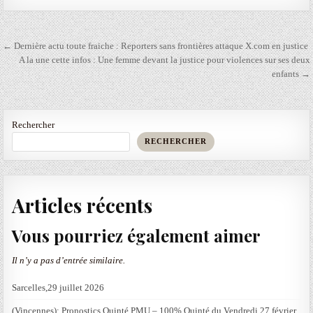
Navigation
← Dernière actu toute fraiche : Reporters sans frontières attaque X.com en justice
de
A la une cette infos : Une femme devant la justice pour violences sur ses deux
enfants →
l’article
Rechercher
RECHERCHER
Articles récents
Vous pourriez également aimer
Il n’y a pas d’entrée similaire.
Sarcelles,29 juillet 2026
(Vincennes): Pronostics Quinté PMU – 100% Quinté du Vendredi 27 février