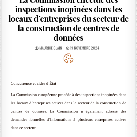
inspections inopinées dans les
locaux d’entreprises du secteur de
la construction de centres de
données
AUTHOR:
PUBLISHED
MAURICE GLAIN
19 NOVEMBRE 2024
DATE:
Concurrence et aides d’État
La Commission européenne procède à des inspections inopinées dans
les locaux d’entreprises actives dans le secteur de la construction de
centres de données. La Commission a également adressé des
demandes formelles d’informations à plusieurs entreprises actives
dans ce secteur.