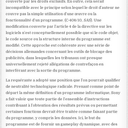
couverte par les droits exclusifs. En outre, cela serait
incompatible avec le principe selon lequel le droit d’auteur ne
couvre pas la simple utilisation d’une œuvre ou la
fonctionnalité d’un programme.
(C‑406/10,
SAS
). Une
modification couverte par l’article 4 de la directive sur les
logiciels n’est conceptuellement possible que si le code objet,
le code source ou la structure interne du programme est
modifié. Cette approche est cohérente avec une série de
décisions allemandes concernant les outils de blocage des
publicités, dans lesquelles les tribunaux ont presque
universellement rejeté
allégations de contrefaçon en
interférant avec la sortie du programme.
La requérante a adopté une position que l’on pourrait qualifier
de neutralité technologique radicale. Prenant comme point de
départ la même définition d’un programme informatique, Sony
a fait valoir que toute partie de l’ensemble d’instructions
contribuant à l’obtention des résultats prévus ou permettant
certaines fonctions devrait être traitée comme faisant partie
du programme, y compris les données. Ici, le but du
programme est de fournir un gameplay dynamique, avec des