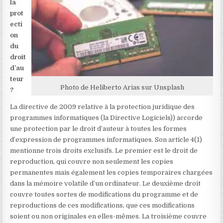
la
prot
ecti
on
du
droit
d’au
teur
Photo de Heliberto Arias
sur Unsplash
?
La directive de 2009 relative à la protection juridique des
programmes informatiques (la Directive Logiciels)
) accorde
une protection par le droit d’auteur à toutes les formes
d’expression de programmes informatiques. Son article 4(1)
mentionne trois droits exclusifs. Le premier est le droit de
reproduction, qui couvre non seulement les copies
permanentes mais également les copies temporaires chargées
dans la mémoire volatile d’un ordinateur. Le deuxième droit
couvre toutes sortes de modifications du programme et de
reproductions de ces modifications, que ces modifications
soient ou non originales en elles-mêmes. La troisième couvre