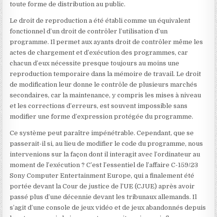
toute forme de distribution au public.
Le droit de reproduction a été établi comme un équivalent
fonctionnel
d’un droit de contrôler l’utilisation d’un
programme. Il permet aux ayants droit de contrôler même les
actes de chargement et d’exécution des programmes, car
chacun d’eux nécessite presque toujours au moins une
reproduction temporaire dans la mémoire de travail. Le droit
de modification leur donne le contrôle de plusieurs marchés
secondaires, car la maintenance, y compris les mises à niveau
et les corrections d’erreurs, est souvent impossible sans
modifier une forme d’expression protégée du programme.
Ce système peut paraître impénétrable. Cependant, que se
passerait-il si, au lieu de modifier le code du programme, nous
intervenions sur la façon dont il interagit avec l’ordinateur au
moment de l’exécution ? C’est l’essentiel de l’affaire C-159/23
Sony Computer Entertainment Europe
, qui a finalement été
portée devant la Cour de justice de l’UE (CJUE) après avoir
passé plus d’une décennie devant les tribunaux allemands. Il
s’agit d’une console de jeux vidéo et de jeux abandonnés depuis