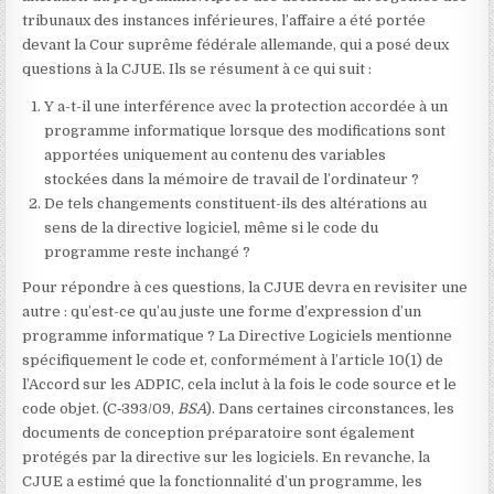
tribunaux des instances inférieures, l’affaire a été portée
devant la Cour suprême fédérale allemande, qui a posé deux
questions à la CJUE. Ils se résument à ce qui suit :
Y a-t-il une interférence avec la protection accordée à un
programme informatique lorsque des modifications sont
apportées uniquement au contenu des variables
stockées dans la mémoire de travail de l’ordinateur ?
De tels changements constituent-ils des altérations au
sens de la directive logiciel, même si le code du
programme reste inchangé ?
Pour répondre à ces questions, la CJUE devra en revisiter une
autre : qu’est-ce qu’au juste une forme d’expression d’un
programme informatique ? La Directive Logiciels mentionne
spécifiquement le code et, conformément à l’article 10(1) de
l’Accord sur les ADPIC, cela inclut à la fois le code source et le
code objet.
(C‑393/09,
BSA
). Dans certaines circonstances, les
documents de conception préparatoire sont également
protégés par la directive sur les logiciels. En revanche, la
CJUE a estimé que la fonctionnalité d’un programme, les