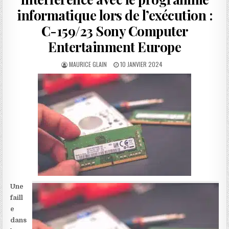
informatique lors de l’exécution :
C-159/23 Sony Computer
Entertainment Europe
AUTHOR:
PUBLISHED
MAURICE GLAIN
10 JANVIER 2024
DATE:
Une
faill
e
dans