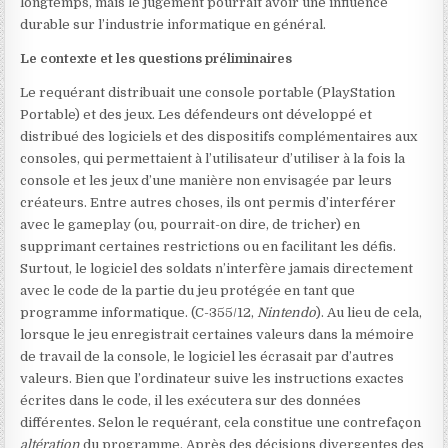
longtemps, mais le jugement pourrait avoir une influence
durable sur l’industrie informatique en général.
Le contexte et les questions préliminaires
Le requérant distribuait une console portable (PlayStation
Portable) et des jeux. Les défendeurs ont développé et
distribué des logiciels et des dispositifs complémentaires aux
consoles, qui permettaient à l’utilisateur d’utiliser à la fois la
console et les jeux d’une manière non envisagée par leurs
créateurs. Entre autres choses, ils ont permis d’interférer
avec le gameplay (ou, pourrait-on dire, de tricher) en
supprimant certaines restrictions ou en facilitant les défis.
Surtout, le logiciel des soldats n’interfère jamais directement
avec le code de la partie du jeu protégée en tant que
programme informatique.
(C-355/12,
Nintendo
). Au lieu de cela,
lorsque le jeu enregistrait certaines valeurs dans la mémoire
de travail de la console, le logiciel les écrasait par d’autres
valeurs. Bien que l’ordinateur suive les instructions exactes
écrites dans le code, il les exécutera sur des données
différentes. Selon le requérant, cela constitue une contrefaçon
altération
du programme. Après des décisions divergentes des