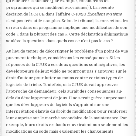
qu’effleurer la surface (par exemple, considérons les
programmes qui se modifient eux-mêmes).
). La récente
décision de la CJUE dans l’affaire C-13/20
Excellent système
n’est pas très utile non plus. Selon le tribunal, la correction des
erreurs dans un programme implique une modification de son
code « dans la plupart des cas ». Cette déclaration énigmatique
soulève la question : dans quels cas ce n’est pas le cas ?
Au lieu de tenter de décortiquer le problème d’un point de vue
purement technique, considérons les conséquences. Si les
réponses de la CJUE à ces deux questions sont négatives, les
développeurs de jeux vidéo ne pourront pas s’appuyer sur le
droit d’auteur pour lutter au moins contre certains types de
logiciels de triche. Toutefois, si la CJUE devait approuver
l’approche du demandeur, cela aurait des conséquences au-
delà du développement de jeux. Il ne serait guère surprenant
que les développeurs de logiciels s’appuient sur une
interprétation élargie du droit de modification pour renforcer
leur emprise sur le marché secondaire de la maintenance. Par
exemple, leurs droits exclusifs couvriraient non seulement les
modifications du code mais également les changements