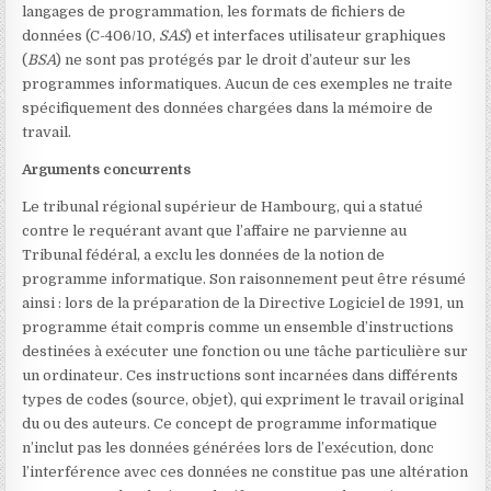
langages de programmation, les formats de fichiers de
données
(C-406/10,
SAS
) et interfaces utilisateur graphiques
(
BSA
) ne sont pas protégés par le droit d’auteur sur les
programmes informatiques. Aucun de ces exemples ne traite
spécifiquement des données chargées dans la mémoire de
travail.
Arguments concurrents
Le tribunal régional supérieur de Hambourg, qui a statué
contre le requérant avant que l’affaire ne parvienne au
Tribunal fédéral, a exclu les données de la notion de
programme informatique. Son raisonnement peut être résumé
ainsi : lors de la préparation de la Directive Logiciel de 1991
, un
programme était compris comme un ensemble d’instructions
destinées à exécuter une fonction ou une tâche particulière sur
un ordinateur. Ces instructions sont incarnées dans différents
types de codes (source, objet), qui expriment le travail original
du ou des auteurs. Ce concept de programme informatique
n’inclut pas les données générées lors de l’exécution, donc
l’interférence avec ces données ne constitue pas une altération