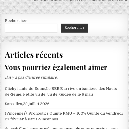
Rechercher
Rechercher
Articles récents
Vous pourriez également aimer
Il n’y a pas d’entrée similaire.
Clichy hauts-de-Seine,Le RER E arrive en banlieue des Hauts-
de-Seine. Petite visite, visite guidée de le 6 mais.
Sarcelles,29 juillet 2026
(Vincennes): Pronostics Quinté PMU – 100% Quinté du Vendredi
27 février à Paris-Vincennes
Avocat; Ces 4 congés méconnus auxquels vous pourriez avoir