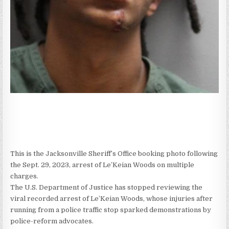
This is the Jacksonville Sheriff’s Office booking photo following
the Sept. 29, 2023, arrest of Le’Keian Woods on multiple
charges.
The U.S. Department of Justice has stopped reviewing the
viral recorded arrest of Le’Keian Woods, whose injuries after
running from a police traffic stop sparked demonstrations by
police-reform advocates.