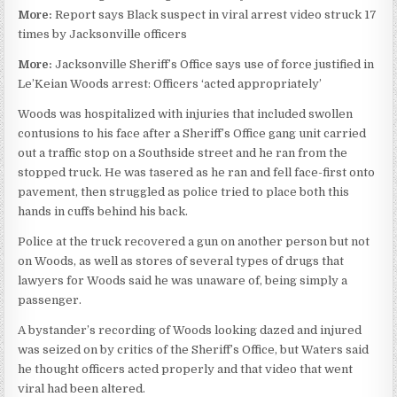
More:
Report says Black suspect in viral arrest video struck 17
times by Jacksonville officers
More:
Jacksonville Sheriff’s Office says use of force justified in
Le’Keian Woods arrest: Officers ‘acted appropriately’
Woods was hospitalized with injuries that included swollen
contusions to his face after a Sheriff’s Office gang unit carried
out a traffic stop on a Southside street and he ran from the
stopped truck. He was tasered as he ran and fell face-first onto
pavement, then struggled as police tried to place both this
hands in cuffs behind his back.
Police at the truck recovered a gun on another person but not
on Woods, as well as stores of several types of drugs that
lawyers for Woods said he was unaware of, being simply a
passenger.
A bystander’s recording of Woods looking dazed and injured
was seized on by critics of the Sheriff’s Office, but Waters said
he thought officers acted properly and that video that went
viral had been altered.