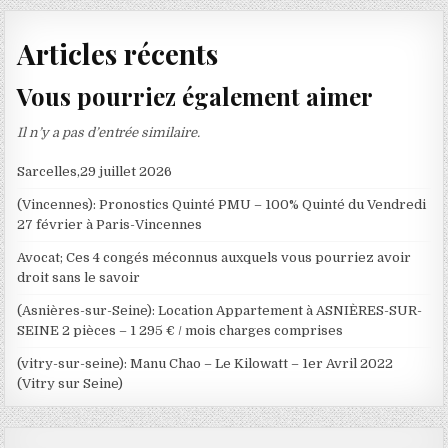
Articles récents
Vous pourriez également aimer
Il n’y a pas d’entrée similaire.
Sarcelles,29 juillet 2026
(Vincennes): Pronostics Quinté PMU – 100% Quinté du Vendredi
27 février à Paris-Vincennes
Avocat; Ces 4 congés méconnus auxquels vous pourriez avoir
droit sans le savoir
(Asnières-sur-Seine): Location Appartement à ASNIÈRES-SUR-
SEINE 2 pièces – 1 295 € / mois charges comprises
(vitry-sur-seine): Manu Chao – Le Kilowatt – 1er Avril 2022
(Vitry sur Seine)