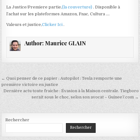
La Justice/Premiere partie,
(la couverture)
. Disponible à
l’achat sur les plateformes Amazon, Fnac, Cultura ….
Valeurs et justice,
Clicker Ici
.
Author:
Maurice GLAIN
Navigation
← Quoi penser de ce papier : Autopilot : Tesla remporte une
de
première victoire en justice
Dernière actu toute fraiche : Évasion à la Maison centrale. Tiegboro
l’article
serait sous le choc, selon son avocat – Guinee7.com →
Rechercher
Rechercher