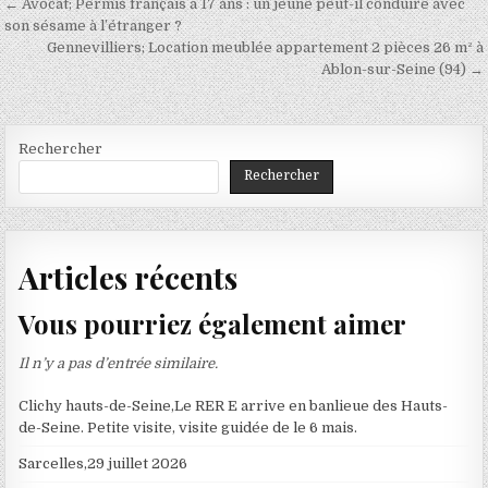
Navigation
← Avocat; Permis français à 17 ans : un jeune peut-il conduire avec
de
son sésame à l’étranger ?
Gennevilliers; Location meublée appartement 2 pièces 26 m² à
l’article
Ablon-sur-Seine (94) →
Rechercher
Rechercher
Articles récents
Vous pourriez également aimer
Il n’y a pas d’entrée similaire.
Clichy hauts-de-Seine,Le RER E arrive en banlieue des Hauts-
de-Seine. Petite visite, visite guidée de le 6 mais.
Sarcelles,29 juillet 2026