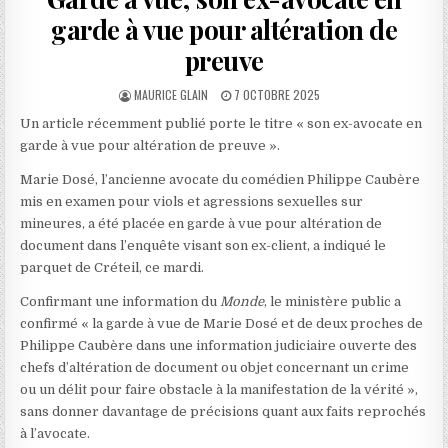
garde à vue pour altération de
preuve
AUTHOR:
PUBLISHED
MAURICE GLAIN
7 OCTOBRE 2025
DATE:
Un article récemment publié porte le titre « son ex-avocate en
garde à vue pour altération de preuve ».
Marie Dosé, l’ancienne avocate du comédien Philippe Caubère
mis en examen pour viols et agressions sexuelles sur
mineures, a été placée en garde à vue pour altération de
document dans l’enquête visant son ex-client, a indiqué le
parquet de Créteil, ce mardi.
Confirmant une information du
Monde
, le ministère public a
confirmé « la garde à vue de Marie Dosé et de deux proches de
Philippe Caubère dans une information judiciaire ouverte des
chefs d’altération de document ou objet concernant un crime
ou un délit pour faire obstacle à la manifestation de la vérité »,
sans donner davantage de précisions quant aux faits reprochés
à l’avocate.