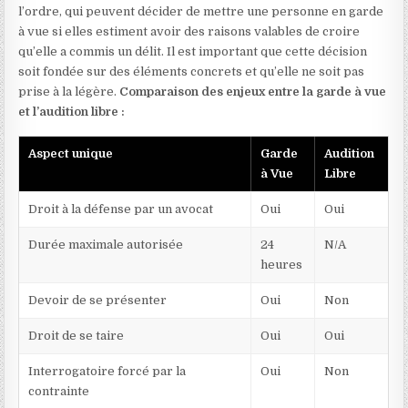
l’ordre, qui peuvent décider de mettre une personne en garde
à vue si elles estiment avoir des raisons valables de croire
qu’elle a commis un délit. Il est important que cette décision
soit fondée sur des éléments concrets et qu’elle ne soit pas
prise à la légère.
Comparaison des enjeux entre la garde à vue
et l’audition libre :
Aspect unique
Garde
Audition
à Vue
Libre
Droit à la défense par un avocat
Oui
Oui
Durée maximale autorisée
24
N/A
heures
Devoir de se présenter
Oui
Non
Droit de se taire
Oui
Oui
Interrogatoire forcé par la
Oui
Non
contrainte