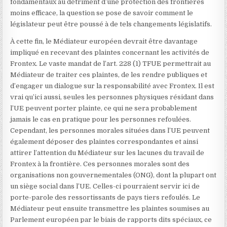
fondamentaux au détriment d’une protection des frontières
moins efficace, la question se pose de savoir comment le
législateur peut être poussé à de tels changements législatifs.
À cette fin, le Médiateur européen devrait être davantage
impliqué en recevant des plaintes concernant les activités de
Frontex. Le vaste mandat de l’art. 228 (1) TFUE permettrait au
Médiateur de traiter ces plaintes, de les rendre publiques et
d’engager un dialogue sur la responsabilité avec Frontex. Il est
vrai qu’ici aussi, seules les personnes physiques résidant dans
l’UE peuvent porter plainte, ce qui ne sera probablement
jamais le cas en pratique pour les personnes refoulées.
Cependant, les personnes morales situées dans l’UE peuvent
également déposer des plaintes correspondantes et ainsi
attirer l’attention du Médiateur sur les lacunes du travail de
Frontex à la frontière. Ces personnes morales sont des
organisations non gouvernementales (ONG), dont la plupart ont
un siège social dans l’UE. Celles-ci pourraient servir ici de
porte-parole des ressortissants de pays tiers refoulés. Le
Médiateur peut ensuite transmettre les plaintes soumises au
Parlement européen par le biais de rapports dits spéciaux, ce