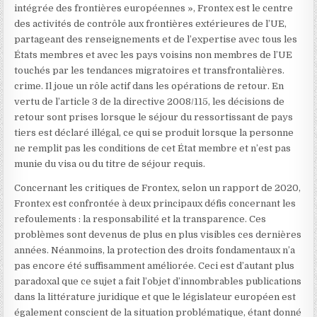
intégrée des frontières européennes », Frontex est le centre
des activités de contrôle aux frontières extérieures de l’UE,
partageant des renseignements et de l’expertise avec tous les
États membres et avec les pays voisins non membres de l’UE
touchés par les tendances migratoires et transfrontalières.
crime. Il joue un rôle actif dans les opérations de retour. En
vertu de l’article 3 de la directive 2008/115, les décisions de
retour sont prises lorsque le séjour du ressortissant de pays
tiers est déclaré illégal, ce qui se produit lorsque la personne
ne remplit pas les conditions de cet État membre et n’est pas
munie du visa ou du titre de séjour requis.
Concernant les critiques de Frontex, selon un rapport de 2020,
Frontex est confrontée à deux principaux défis concernant les
refoulements : la responsabilité et la transparence. Ces
problèmes sont devenus de plus en plus visibles ces dernières
années. Néanmoins, la protection des droits fondamentaux n’a
pas encore été suffisamment améliorée. Ceci est d’autant plus
paradoxal que ce sujet a fait l’objet d’innombrables publications
dans la littérature juridique et que le législateur européen est
également conscient de la situation problématique, étant donné