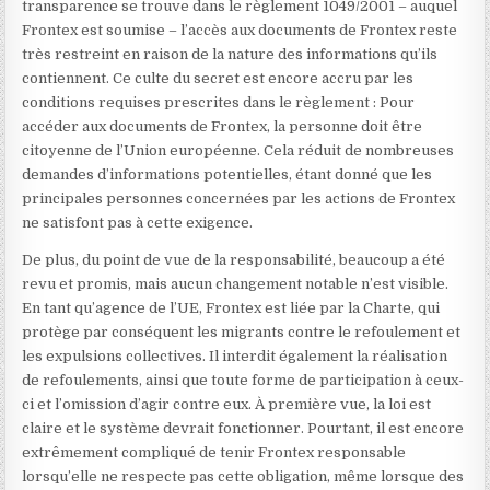
transparence se trouve dans le règlement 1049/2001 – auquel
Frontex est soumise – l’accès aux documents de Frontex reste
très restreint en raison de la nature des informations qu’ils
contiennent. Ce culte du secret est encore accru par les
conditions requises prescrites dans le règlement : Pour
accéder aux documents de Frontex, la personne doit être
citoyenne de l’Union européenne. Cela réduit de nombreuses
demandes d’informations potentielles, étant donné que les
principales personnes concernées par les actions de Frontex
ne satisfont pas à cette exigence.
De plus, du point de vue de la responsabilité, beaucoup a été
revu et promis, mais aucun changement notable n’est visible.
En tant qu’agence de l’UE, Frontex est liée par la Charte, qui
protège par conséquent les migrants contre le refoulement et
les expulsions collectives. Il interdit également la réalisation
de refoulements, ainsi que toute forme de participation à ceux-
ci et l’omission d’agir contre eux. À première vue, la loi est
claire et le système devrait fonctionner. Pourtant, il est encore
extrêmement compliqué de tenir Frontex responsable
lorsqu’elle ne respecte pas cette obligation, même lorsque des