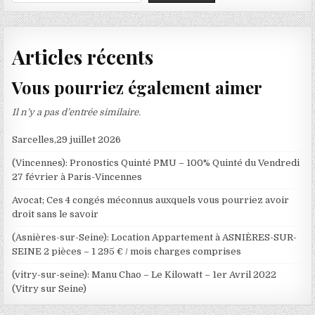
Articles récents
Vous pourriez également aimer
Il n’y a pas d’entrée similaire.
Sarcelles,29 juillet 2026
(Vincennes): Pronostics Quinté PMU – 100% Quinté du Vendredi
27 février à Paris-Vincennes
Avocat; Ces 4 congés méconnus auxquels vous pourriez avoir
droit sans le savoir
(Asnières-sur-Seine): Location Appartement à ASNIÈRES-SUR-
SEINE 2 pièces – 1 295 € / mois charges comprises
(vitry-sur-seine): Manu Chao – Le Kilowatt – 1er Avril 2022
(Vitry sur Seine)