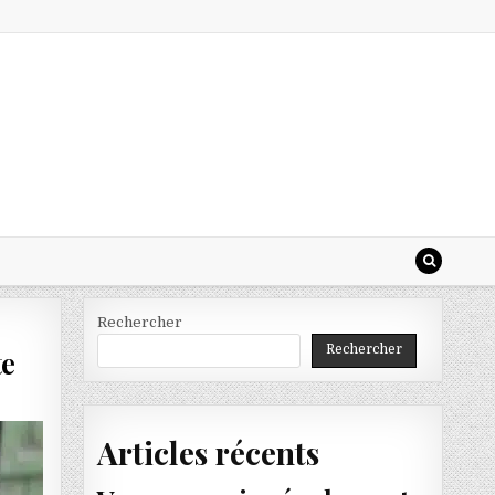
Rechercher
Rechercher
te
Articles récents