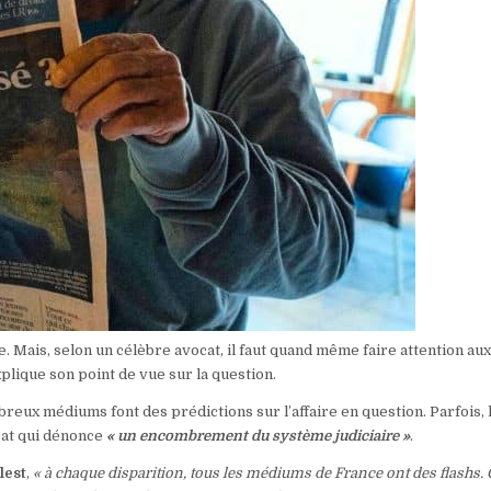
 Mais, selon un célèbre avocat, il faut quand même faire attention au
plique son point de vue sur la question.
ombreux médiums font des prédictions sur l’affaire en question. Parfois, 
ocat qui dénonce
« un encombrement du système judiciaire »
.
lest
,
« à chaque disparition, tous les médiums de France ont des flashs. 