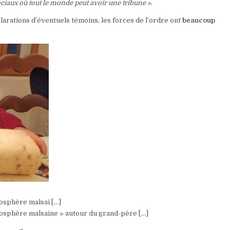
ociaux où tout le monde peut avoir une tribune »
.
larations d’éventuels témoins, les forces de l’ordre ont
beaucoup
mosphère malsai […]
mosphère malsaine » autour du grand-père […]