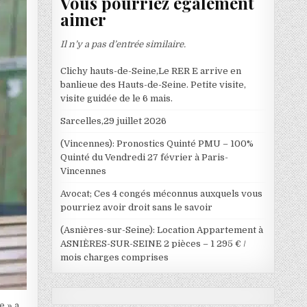
Vous pourriez également
aimer
Il n’y a pas d’entrée similaire.
Clichy hauts-de-Seine,Le RER E arrive en
banlieue des Hauts-de-Seine. Petite visite,
visite guidée de le 6 mais.
Sarcelles,29 juillet 2026
(Vincennes): Pronostics Quinté PMU – 100%
Quinté du Vendredi 27 février à Paris-
Vincennes
Avocat; Ces 4 congés méconnus auxquels vous
pourriez avoir droit sans le savoir
(Asnières-sur-Seine): Location Appartement à
ASNIÈRES-SUR-SEINE 2 pièces – 1 295 € /
mois charges comprises
e » a