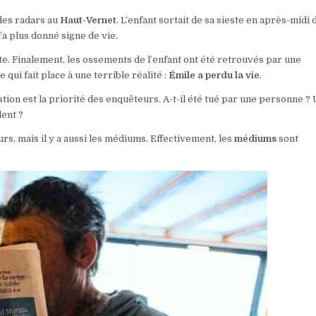
des radars au
Haut-Vernet
. L’enfant sortait de sa sieste en après-midi 
’a plus donné signe de vie.
e. Finalement, les ossements de l’enfant ont été retrouvés par une
qui fait place à une terrible réalité :
Émile a perdu la vie
.
tion est la priorité des enquêteurs. A-t-il été tué par une personne ?
dent ?
urs, mais il y a aussi les médiums. Effectivement, les
médiums
sont