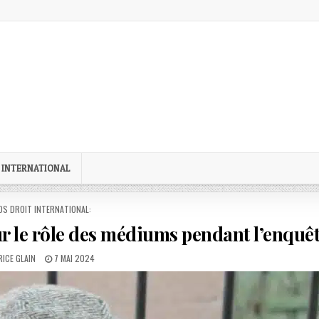
 INTERNATIONAL
STED
OS DROIT INTERNATIONAL:
sur le rôle des médiums pendant l’enquê
HOR:
PUBLISHED
ICE GLAIN
7 MAI 2024
DATE: