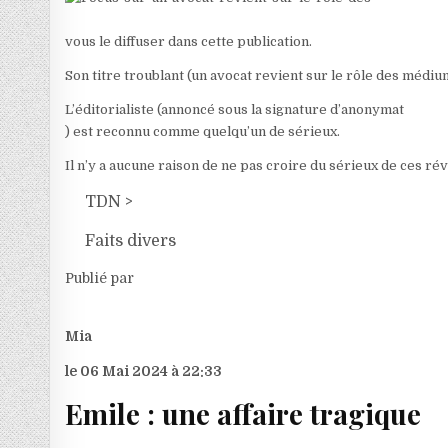
vous le diffuser dans cette publication.
Son titre troublant (un avocat revient sur le rôle des médiu
L’éditorialiste (annoncé sous la signature d’anonymat
) est reconnu comme quelqu’un de sérieux.
Il n’y a aucune raison de ne pas croire du sérieux de ces rév
TDN
>
Faits divers
Publié par
Mia
le 06 Mai 2024 à 22:33
Emile : une affaire tragique