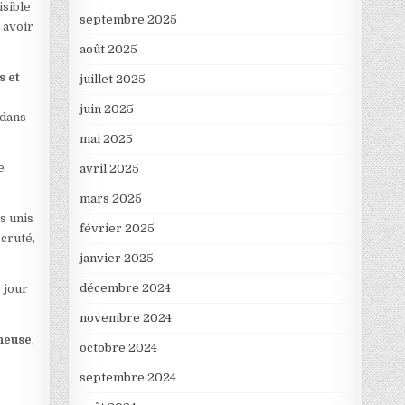
isible
septembre 2025
 avoir
août 2025
s et
juillet 2025
juin 2025
 dans
mai 2025
e
avril 2025
mars 2025
s unis
février 2025
scruté,
janvier 2025
décembre 2024
 jour
novembre 2024
nneuse
,
octobre 2024
septembre 2024