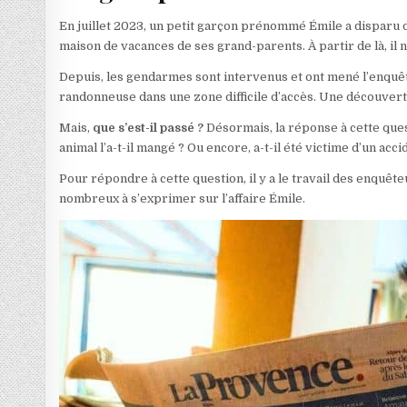
En juillet 2023, un petit garçon prénommé Émile a disparu 
maison de vacances de ses grand-parents. À partir de là, il n
Depuis, les gendarmes sont intervenus et ont mené l’enquêt
randonneuse dans une zone difficile d’accès. Une découverte 
Mais,
que s’est-il passé ?
Désormais, la réponse à cette ques
animal l’a-t-il mangé ? Ou encore, a-t-il été victime d’un acci
Pour répondre à cette question, il y a le travail des enquête
nombreux à s’exprimer sur l’affaire Émile.