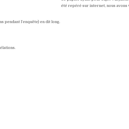
été repéré sur internet, nous avons
ms pendant l’enquête) en dit long.
élations.