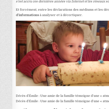
s’est accru ces dernières années via Internet et les réseaux s
Et forcément, entre les déclarations des médiums et les déc
d’informations
à analyser et à décortiquer.
Décès d’Émile : Une amie de la famille témoigne d’une « at
Décès d’Émile : Une amie de la famille témoigne d’une « at