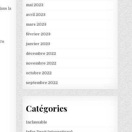
mai 2023
dans la
avril 2023
mars 2023
février 2023
 Un
janvier 2023
décembre 2022
novembre 2022
octobre 2022
septembre 2022
Catégories
Inclassable
Infos Droit International: