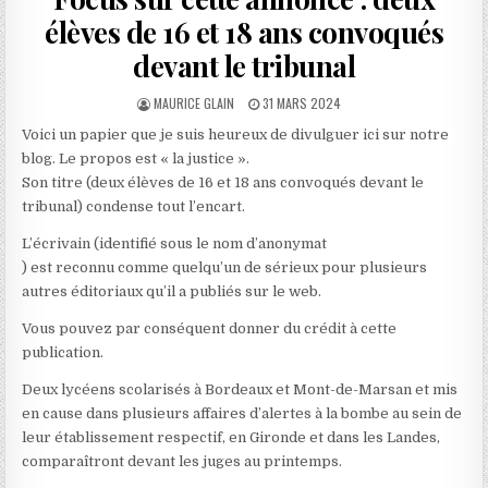
élèves de 16 et 18 ans convoqués
devant le tribunal
AUTHOR:
PUBLISHED
MAURICE GLAIN
31 MARS 2024
DATE:
Voici un papier que je suis heureux de divulguer ici sur notre
blog. Le propos est « la justice ».
Son titre (deux élèves de 16 et 18 ans convoqués devant le
tribunal) condense tout l’encart.
L’écrivain (identifié sous le nom d’anonymat
) est reconnu comme quelqu’un de sérieux pour plusieurs
autres éditoriaux qu’il a publiés sur le web.
Vous pouvez par conséquent donner du crédit à cette
publication.
Deux lycéens scolarisés à Bordeaux et Mont-de-Marsan et mis
en cause dans plusieurs affaires d’alertes à la bombe au sein de
leur établissement respectif, en Gironde et dans les Landes,
comparaîtront devant les juges au printemps.