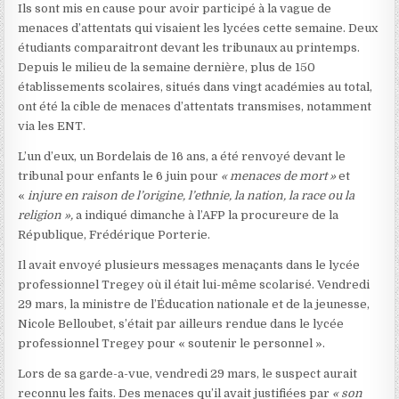
Ils sont mis en cause pour avoir participé à la vague de
menaces d’attentats qui visaient les lycées cette semaine. Deux
étudiants comparaitront devant les tribunaux au printemps.
Depuis le milieu de la semaine dernière, plus de 150
établissements scolaires, situés dans vingt académies au total,
ont été la cible de menaces d’attentats transmises, notamment
via les ENT.
L’un d’eux, un Bordelais de 16 ans, a été renvoyé devant le
tribunal pour enfants le 6 juin pour
« menaces de mort »
et
«
injure en raison de l’origine, l’ethnie, la nation, la race ou la
religion »,
a indiqué dimanche à l’AFP la procureure de la
République, Frédérique Porterie.
Il avait envoyé plusieurs messages menaçants dans le lycée
professionnel Tregey où il était lui-même scolarisé. Vendredi
29 mars, la ministre de l’Éducation nationale et de la jeunesse,
Nicole Belloubet, s’était par ailleurs rendue dans le lycée
professionnel Tregey pour « soutenir le personnel ».
Lors de sa garde-a-vue, vendredi 29 mars, le suspect aurait
reconnu les faits. Des menaces qu’il avait justifiées par
« son