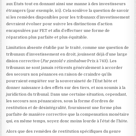
aux États tout en donnant ainsi une manne à des investisseurs
étrangers (par exemple, ici). Cela soulève la question de savoir
si les remèdes disponibles pour les tribunaux d’investissement
devraient évoluer pour suivre les distinctions d’action
encapsulées par FET et afin d’effectuer une forme de
réparation plus parfaite et plus équitable.
Limitation absente établie par le traité, comme une question de
tribunaux d’investissement en droit, jouissent déjà d’une large
dision corrective (
Par pezold v zimbabwe
Prix
à 743). Les
tribunaux ne sont jamais réticents généralement à accorder
des secours non pénances en raison de craindre qu’ils
pourraient empiéter sur la souveraineté de l’État hôte et
donner naissance à des effets sur des tiers, et non soumis à la
juridiction du tribunal. Dans une certaine situation, cependant,
les secours non pénancaires, sous la forme d’ordres de
restitution et de désintégralité, fournissent une forme plus
parfaite de manière corrective que la compensation monétaire
qui, en même temps, soyez donc moins lourde à l’état de l’hôte.
Alors que des remèdes de restitution spécifiques du genre