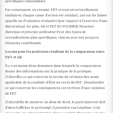
spécifiques raisonnables.
Par conséquent, en résumé, FET et sont structurellement
similaires: chaque cause d’action est
résiduel
,,
axé sur les faits
et
appelle un
Évaluation évaluative
(par rapport à l’exercice d’une
disruvation). De plus, AR et FET SO FOURNIR
Structure
théorique et principe unificateur
Pour des types de
revendications plus spécifiques, chacun avec ses propres
éléments constituants.
Leçons pour les praticiens résultant de la comparaison entre
FET et AR
Il y a au moins deux domaines dans lesquels la comparaison
donne des informations sur la pratique de la pratique.
D’abord
En ce qui concerne la norme de révision des noms
applicable de la conduite d’État en vertu du FET.
Deuxième
En
ce qui concerne les conséquences correctives d’une violation
de FET.
D’abord
Afin de montrer un abus de droit, le parti innocent doit
d’abord afficher le présompt
À première vue
Légitime. Cela