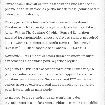
l’investisseur devrait porter le fardeau de toute carence en
preuve en relation avec les problèmes de thèse (comme le fait
valoir par Viñuales, ici
).
This approach has been reflected in Recent Investment
Treaties, which Expressly Safeguard a Space for Regulatory
Action Within The Confines Of which General Regulation
Enected for A Bona Fide Purpose Will Noss Enthe A Breach Of
Fet, However Dettrimental It Might Have To The Foreign
Investor ( EG , Bit du modèle néerlandais 2019
Art. 2.2).
Deuxième
AR et FET sont considérablement différents quant
aux remèdes disponibles pour la partie alléguée.
AR permet au tribunal d’accorder toute ordonnance requise
pour remédier aux abus. En contraste frappant, face à une
violation des tribunaux de l’investissement FET, en cas de
contes, accorde exclusivement une rémunération complète
pour la juste valeur marchande.
La mesure de la rémunération dans l’arbitrage des
investissements a été largement critiquée comme étant oblède