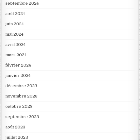
septembre 2024
août 2024
juin 2024
mai 2024
avril 2024
mars 2024
février 2024
janvier 2024
décembre 2023
novembre 2023
octobre 2023
septembre 2023
août 2023
juillet 2023