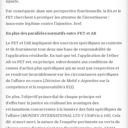
injuste.
Par conséquent, dans une perspective fonctionnelle, la RA et le
FET cherchent à protéger les attentes de l’investisseur /
innocente légitime contre l’injustice,
bref
.
En plus des parallèles normatifs entre FET et AR
Le FET et l’AR impliquent des exercices spécifiques au contexte
et ils fournissent tous deux une base de responsabilité de
l’application résiduelle. En tant que tel, l’application de l’éther
AR ou FET est, en principe, subordonnée aux conditions de
causes d’action plus spécifiques qui ne sont pas respectées et
se rendront invariablement sur les circonstances spécifiques
de l’affaire en cours (
Décision de Mobil v Argentine sur la
compétence et la responsabilité
à 812).
De plus, l’objectif primordial de chaque principe est
d’effectuer la justice en réalisant les avantages des
réclamations concurrentes à la lumière des faits spécifiques de
l’affaire (
MONDEV INTERNATIONAL LTD V USA
Prix
à 118). Cela
dit, si mort mort, la nature de l’enquête pertinente en vertu de