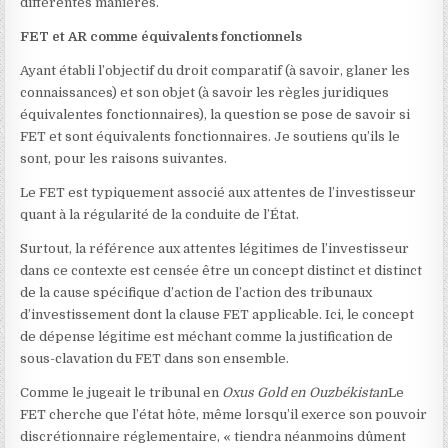
différentes manières.
FET et AR comme équivalents fonctionnels
Ayant établi l’objectif du droit comparatif (à savoir, glaner les
connaissances) et son objet (à savoir les règles juridiques
équivalentes fonctionnaires), la question se pose de savoir si
FET et sont équivalents fonctionnaires. Je soutiens qu’ils le
sont, pour les raisons suivantes.
Le FET est typiquement associé aux attentes de l’investisseur
quant à la régularité de la conduite de l’État.
Surtout, la référence aux attentes légitimes de l’investisseur
dans ce contexte est censée être un concept distinct et distinct
de la cause spécifique d’action de l’action des tribunaux
d’investissement dont la clause FET applicable. Ici, le concept
de dépense légitime est méchant comme la justification de
sous-clavation du FET dans son ensemble.
Comme le jugeait le tribunal en
Oxus Gold en Ouzbékistan
Le
FET cherche que l’état hôte, même lorsqu’il exerce son pouvoir
discrétionnaire réglementaire, « tiendra néanmoins dûment