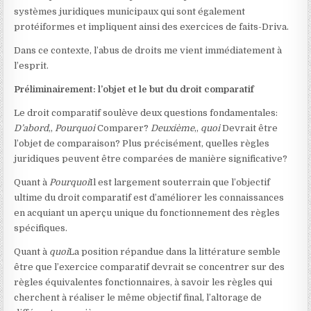
systèmes juridiques municipaux qui sont également
protéiformes et impliquent ainsi des exercices de faits-Driva.
Dans ce contexte, l’abus de droits me vient immédiatement à
l’esprit.
Préliminairement: l’objet et le but du droit comparatif
Le droit comparatif soulève deux questions fondamentales:
D’abord
,,
Pourquoi
Comparer?
Deuxième
,,
quoi
Devrait être
l’objet de comparaison? Plus précisément, quelles règles
juridiques peuvent être comparées de manière significative?
Quant à
Pourquoi
Il est largement souterrain que l’objectif
ultime du droit comparatif est d’améliorer les connaissances
en acquiant un aperçu unique du fonctionnement des règles
spécifiques.
Quant à
quoi
La position répandue dans la littérature semble
être que l’exercice comparatif devrait se concentrer sur des
règles équivalentes fonctionnaires, à savoir les règles qui
cherchent à réaliser le même objectif final, l’altorage de