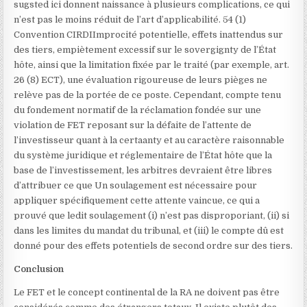
sugsted ici donnent naissance à plusieurs complications, ce qui
n’est pas le moins réduit de l’art d’applicabilité. 54 (1)
Convention CIRDI
Improcité potentielle, effets inattendus sur
des tiers, empiètement excessif sur le sovergignty de l’État
hôte, ainsi que la limitation fixée par le traité (par exemple, art.
26 (8) ECT
), une évaluation rigoureuse de leurs pièges ne
relève pas de la portée de ce poste. Cependant, compte tenu
du fondement normatif de la réclamation fondée sur une
violation de FET reposant sur la défaite de l’attente de
l’investisseur quant à la certaanty et au caractère raisonnable
du système juridique et réglementaire de l’État hôte que la
base de l’investissement, les arbitres devraient être libres
d’attribuer ce que Un soulagement est nécessaire pour
appliquer spécifiquement cette attente vaincue, ce qui a
prouvé que ledit soulagement (i) n’est pas disproporiant, (ii) si
dans les limites du mandat du tribunal, et (iii) le compte dû est
donné pour des effets potentiels de second ordre sur des tiers.
Conclusion
Le FET et le concept continental de la RA ne doivent pas être