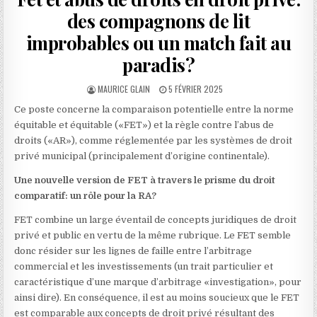
des compagnons de lit
improbables ou un match fait au
paradis?
AUTHOR:
PUBLISHED
MAURICE GLAIN
5 FÉVRIER 2025
DATE:
Ce poste concerne la comparaison potentielle entre la norme
équitable et équitable («FET») et la règle contre l’abus de
droits («AR»), comme réglementée par les systèmes de droit
privé municipal (principalement d’origine continentale).
Une nouvelle version de FET à travers le prisme du droit
comparatif: un rôle pour la RA?
FET combine un large éventail de concepts juridiques de droit
privé et public en vertu de la même rubrique. Le FET semble
donc résider sur les lignes de faille entre l’arbitrage
commercial et les investissements (un trait particulier et
caractéristique d’une marque d’arbitrage «investigation», pour
ainsi dire). En conséquence, il est au moins soucieux que le FET
est comparable aux concepts de droit privé résultant des