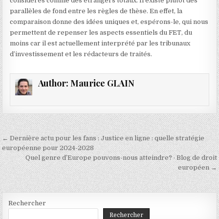
considérés comme des étrangers totaux. Il existe plutôt des
parallèles de fond entre les règles de thèse. En effet, la
comparaison donne des idées uniques et, espérons-le, qui nous
permettent de repenser les aspects essentiels du FET, du
moins car il est actuellement interprété par les tribunaux
d’investissement et les rédacteurs de traités.
Author:
Maurice GLAIN
Navigation
← Dernière actu pour les fans : Justice en ligne : quelle stratégie
de
européenne pour 2024-2028
Quel genre d’Europe pouvons-nous atteindre? · Blog de droit
l’article
européen →
Rechercher
Rechercher