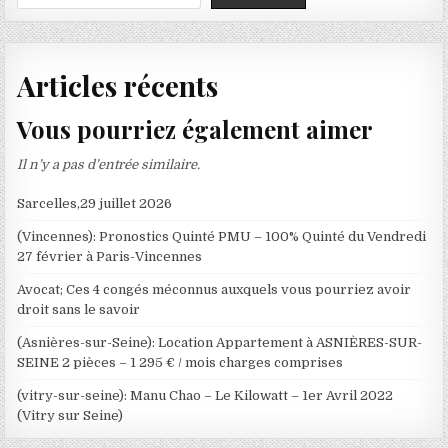
Articles récents
Vous pourriez également aimer
Il n’y a pas d’entrée similaire.
Sarcelles,29 juillet 2026
(Vincennes): Pronostics Quinté PMU – 100% Quinté du Vendredi
27 février à Paris-Vincennes
Avocat; Ces 4 congés méconnus auxquels vous pourriez avoir
droit sans le savoir
(Asnières-sur-Seine): Location Appartement à ASNIÈRES-SUR-
SEINE 2 pièces – 1 295 € / mois charges comprises
(vitry-sur-seine): Manu Chao – Le Kilowatt – 1er Avril 2022
(Vitry sur Seine)