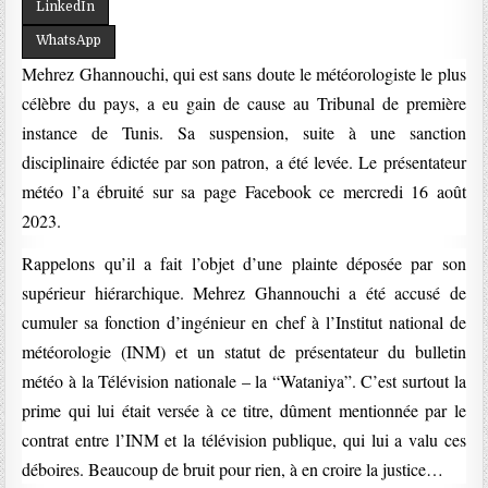
LinkedIn
WhatsApp
Mehrez Ghannouchi, qui est sans doute le météorologiste le plus
célèbre du pays, a eu gain de cause au Tribunal de première
instance de Tunis. Sa suspension, suite à une sanction
disciplinaire édictée par son patron, a été levée. Le présentateur
météo l’a ébruité sur sa page Facebook ce mercredi 16 août
2023.
Rappelons qu’il a fait l’objet d’une plainte déposée par son
supérieur hiérarchique. Mehrez Ghannouchi a été accusé de
cumuler sa fonction d’ingénieur en chef à l’Institut national de
météorologie (INM) et un statut de présentateur du bulletin
météo à la Télévision nationale – la “Wataniya”. C’est surtout la
prime qui lui était versée à ce titre, dûment mentionnée par le
contrat entre l’INM et la télévision publique, qui lui a valu ces
déboires. Beaucoup de bruit pour rien, à en croire la justice…