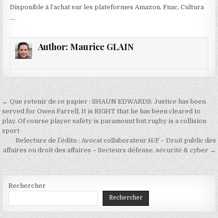
Disponible à l’achat sur les plateformes Amazon, Fnac, Cultura
….
Author:
Maurice GLAIN
Navigation
← Que retenir de ce papier : SHAUN EDWARDS: Justice has been
de
served for Owen Farrell. It is RIGHT that he has been cleared to
play. Of course player safety is paramount but rugby is a collision
l’article
sport
Relecture de l’édito : Avocat collaborateur H/F – Droit public des
affaires ou droit des affaires – Secteurs défense, sécurité & cyber →
Rechercher
Rechercher