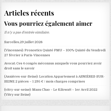
Articles récents
Vous pourriez également aimer
Il n’y a pas d’entrée similaire.
Sarcelles,29 juillet 2026
(Vincennes): Pronostics Quinté PMU – 100% Quinté du Vendredi
27 février à Paris-Vincennes
Avocat; Ces 4 congés méconnus auxquels vous pourriez avoir
droit sans le savoir
(Asnières-sur-Seine): Location Appartement à ASNIÈRES-SUR-
SEINE 2 pièces – 1 295 € / mois charges comprises
(vitry-sur-seine): Manu Chao – Le Kilowatt – 1er Avril 2022
(Vitry sur Seine)