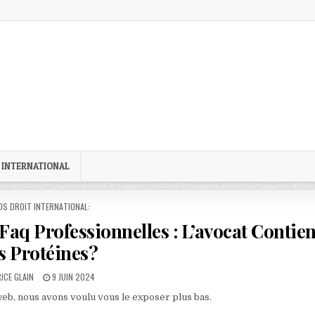
 INTERNATIONAL
STED
OS DROIT INTERNATIONAL:
 Faq Professionnelles : L’avocat Contien
s Protéines?
OR:
PUBLISHED
ICE GLAIN
9 JUIN 2024
DATE:
 web, nous avons voulu vous le exposer plus bas.