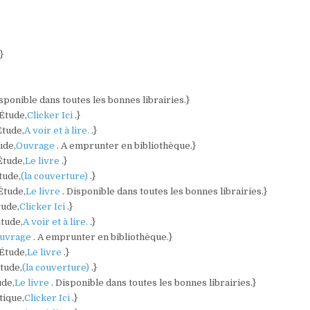
.}
isponible dans toutes les bonnes librairies.}
 Étude,
Clicker Ici
.}
Étude,
A voir et à lire.
.}
ude,
Ouvrage
. A emprunter en bibliothèque.}
Étude,
Le livre
.}
tude,
(la couverture)
.}
Étude,
Le livre
. Disponible dans toutes les bonnes librairies.}
tude,
Clicker Ici
.}
Étude,
A voir et à lire.
.}
uvrage
. A emprunter en bibliothèque.}
 Étude,
Le livre
.}
Étude,
(la couverture)
.}
ude,
Le livre
. Disponible dans toutes les bonnes librairies.}
tique,
Clicker Ici
.}