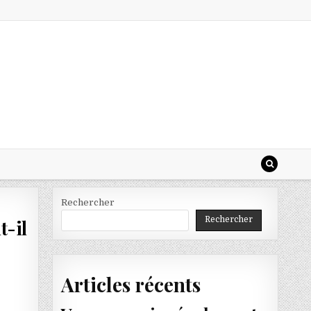
Rechercher
Rechercher
t-il
Articles récents