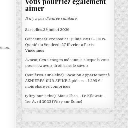
Vous pourriez également
aimer
Il n’y a pas d’entrée similaire.
Sarcelles,29 juillet 2026
(Vincennes): Pronostics Quinté PMU – 100%
Quinté du Vendredi 27 février à Paris-
éines,
Vincennes
Avocat; Ces 4 congés méconnus auxquels vous
pourriez avoir droit sans le savoir
(Asnières-sur-Seine): Location Appartement à
ASNIÈRES-SUR-SEINE 2 pièces – 1 295 € /
mois charges comprises
(vitry-sur-seine): Manu Chao – Le Kilowatt –
1er Avril 2022 (Vitry sur Seine)