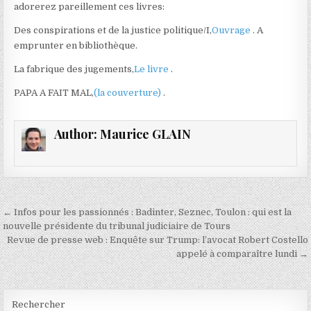
adorerez pareillement ces livres:
Des conspirations et de la justice politique/I,
Ouvrage
. A
emprunter en bibliothèque.
La fabrique des jugements,
Le livre
.
PAPA A FAIT MAL,
(la couverture)
.
Author:
Maurice GLAIN
Navigation
← Infos pour les passionnés : Badinter, Seznec, Toulon : qui est la
de
nouvelle présidente du tribunal judiciaire de Tours
Revue de presse web : Enquête sur Trump: l’avocat Robert Costello
l’article
appelé à comparaître lundi →
Rechercher