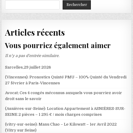
Rechercher
Articles récents
Vous pourriez également aimer
Il n’y a pas d’entrée similaire.
Sarcelles,29 juillet 2026
(Vincennes): Pronostics Quinté PMU – 100% Quinté du Vendredi
27 février à Paris-Vincennes
Avocat; Ces 4 congés méconnus auxquels vous pourriez avoir
droit sans le savoir
(Asnières-sur-Seine): Location Appartement à ASNIÈRES-SUR-
SEINE 2 pièces – 1 295 € / mois charges comprises
(vitry-sur-seine): Manu Chao – Le Kilowatt – 1er Avril 2022
(Vitry sur Seine)