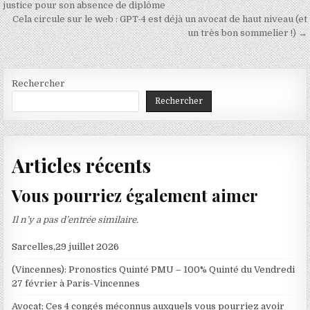
de
justice pour son absence de diplôme
Cela circule sur le web : GPT-4 est déjà un avocat de haut niveau (et
l’article
un très bon sommelier !) →
Rechercher
Rechercher
Articles récents
Vous pourriez également aimer
Il n’y a pas d’entrée similaire.
Sarcelles,29 juillet 2026
(Vincennes): Pronostics Quinté PMU – 100% Quinté du Vendredi
27 février à Paris-Vincennes
Avocat; Ces 4 congés méconnus auxquels vous pourriez avoir