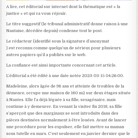
A lire, cet éditorial sur internet dont la thématique est « la
justice » et qui va vous réjouir.
Le titre suggestif (le tribunal administratif donne raison à une
Nantaise, décédée depuis) condense tout le post.
Le rédacteur (identifié sous la signature d’anonymat
) est reconnu comme quelqu’un de sérieux pour plusieurs
autres papiers qu’il a publiés sur le web.
La confiance est ainsi importante concernant cet article.
L’éditorial a été édité à une date notée 2023-03-15 04:26:00.
Madeleine, alors âgée de 96 ans et atteinte de troubles de la
démence, occupe une maison de 160 m2 sur deux étages située
à Nantes. Elle l’a déjà léguée à sa fille, sexagénaire, mais
continue à y demeurer. En venant la visiter fin 2018, sa fille
s’aperçoit que des marginaux se sont introduits dans des
pièces destinées normalement à être louées. Avant de lancer
une procédure pour les expulser, elle fait mettre sa maman
sous tutelle en mars. C’est seulement en janvier dernier que le