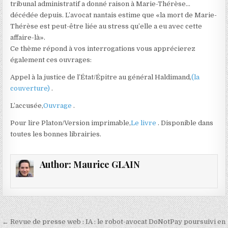
tribunal administratif a donné raison à Marie-Thérèse…
décédée depuis. L’avocat nantais estime que «la mort de Marie-
Thérèse est peut-être liée au stress qu’elle a eu avec cette
affaire-là».
Ce thème répond à vos interrogations vous apprécierez
également ces ouvrages:
Appel à la justice de l’État/Épitre au général Haldimand,
(la
couverture)
.
L’accusée,
Ouvrage
.
Pour lire Platon/Version imprimable,
Le livre
. Disponible dans
toutes les bonnes librairies.
Author:
Maurice GLAIN
Navigation
← Revue de presse web : IA : le robot-avocat DoNotPay poursuivi en