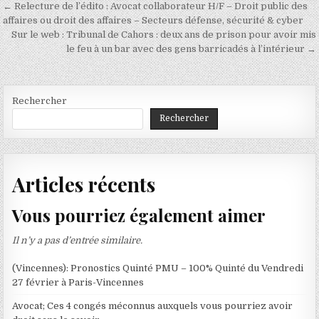
Navigation
← Relecture de l’édito : Avocat collaborateur H/F – Droit public des
de
affaires ou droit des affaires – Secteurs défense, sécurité & cyber
Sur le web : Tribunal de Cahors : deux ans de prison pour avoir mis
l’article
le feu à un bar avec des gens barricadés à l’intérieur →
Rechercher
Rechercher
Articles récents
Vous pourriez également aimer
Il n’y a pas d’entrée similaire.
(Vincennes): Pronostics Quinté PMU – 100% Quinté du Vendredi
27 février à Paris-Vincennes
Avocat; Ces 4 congés méconnus auxquels vous pourriez avoir