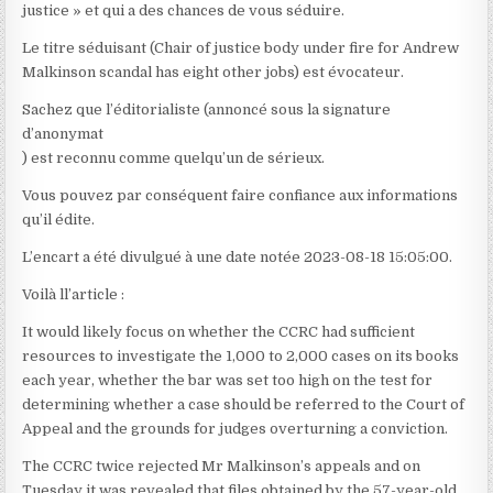
justice » et qui a des chances de vous séduire.
Le titre séduisant (Chair of justice body under fire for Andrew
Malkinson scandal has eight other jobs) est évocateur.
Sachez que l’éditorialiste (annoncé sous la signature
d’anonymat
) est reconnu comme quelqu’un de sérieux.
Vous pouvez par conséquent faire confiance aux informations
qu’il édite.
L’encart a été divulgué à une date notée 2023-08-18 15:05:00.
Voilà ll’article :
It would likely focus on whether the CCRC had sufficient
resources to investigate the 1,000 to 2,000 cases on its books
each year, whether the bar was set too high on the test for
determining whether a case should be referred to the Court of
Appeal and the grounds for judges overturning a conviction.
The CCRC twice rejected Mr Malkinson’s appeals and on
Tuesday it was revealed that files obtained by the 57-year-old