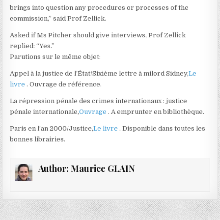
brings into question any procedures or processes of the
commission,” said Prof Zellick.
Asked if Ms Pitcher should give interviews, Prof Zellick
replied: “Yes.”
Parutions sur le même objet:
Appel à la justice de l’État/Sixième lettre à milord Sidney,
Le
livre
. Ouvrage de référence.
La répression pénale des crimes internationaux : justice
pénale internationale,
Ouvrage
. A emprunter en bibliothèque.
Paris en l’an 2000/Justice,
Le livre
. Disponible dans toutes les
bonnes librairies.
Author:
Maurice GLAIN