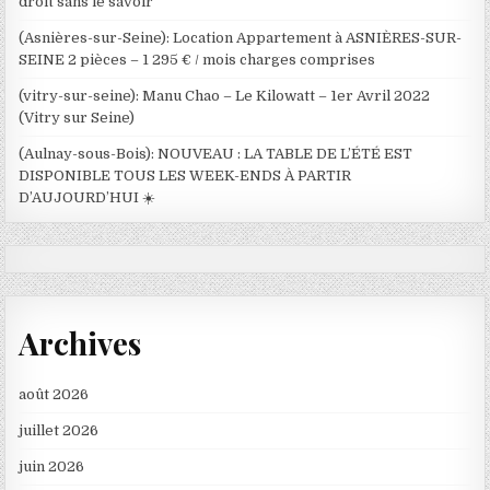
droit sans le savoir
(Asnières-sur-Seine): Location Appartement à ASNIÈRES-SUR-
SEINE 2 pièces – 1 295 € / mois charges comprises
(vitry-sur-seine): Manu Chao – Le Kilowatt – 1er Avril 2022
(Vitry sur Seine)
(Aulnay-sous-Bois): NOUVEAU : LA TABLE DE L’ÉTÉ EST
DISPONIBLE TOUS LES WEEK-ENDS À PARTIR
D’AUJOURD’HUI ☀️
Archives
août 2026
juillet 2026
juin 2026