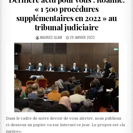
« 1 500 procédures
supplémentaires en 2022 » au
tribunal judiciaire
AUTHOR:
PUBLISHED
MAURICE GLAIN
29 JANVIER 2023
DATE:
Dans le cadre de notre devoir de vous alerter, nous publions
ci-dessous un papier vu sur internet ce jour. Le propos est «la
justice».