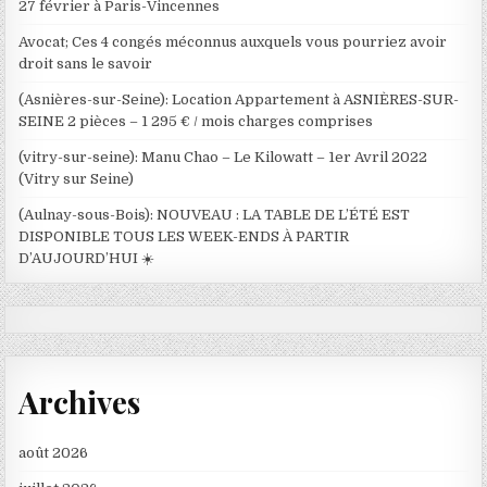
27 février à Paris-Vincennes
Avocat; Ces 4 congés méconnus auxquels vous pourriez avoir
droit sans le savoir
(Asnières-sur-Seine): Location Appartement à ASNIÈRES-SUR-
SEINE 2 pièces – 1 295 € / mois charges comprises
(vitry-sur-seine): Manu Chao – Le Kilowatt – 1er Avril 2022
(Vitry sur Seine)
(Aulnay-sous-Bois): NOUVEAU : LA TABLE DE L’ÉTÉ EST
DISPONIBLE TOUS LES WEEK-ENDS À PARTIR
D’AUJOURD’HUI ☀️
Archives
août 2026