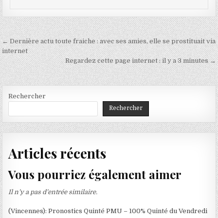
Navigation
← Dernière actu toute fraiche : avec ses amies, elle se prostituait via
de
internet
Regardez cette page internet : il y a 3 minutes →
l’article
Rechercher
Rechercher
Articles récents
Vous pourriez également aimer
Il n’y a pas d’entrée similaire.
(Vincennes): Pronostics Quinté PMU – 100% Quinté du Vendredi