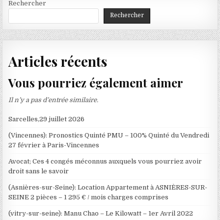
Rechercher
Rechercher
Articles récents
Vous pourriez également aimer
Il n’y a pas d’entrée similaire.
Sarcelles,29 juillet 2026
(Vincennes): Pronostics Quinté PMU – 100% Quinté du Vendredi
27 février à Paris-Vincennes
Avocat; Ces 4 congés méconnus auxquels vous pourriez avoir
droit sans le savoir
(Asnières-sur-Seine): Location Appartement à ASNIÈRES-SUR-
SEINE 2 pièces – 1 295 € / mois charges comprises
(vitry-sur-seine): Manu Chao – Le Kilowatt – 1er Avril 2022