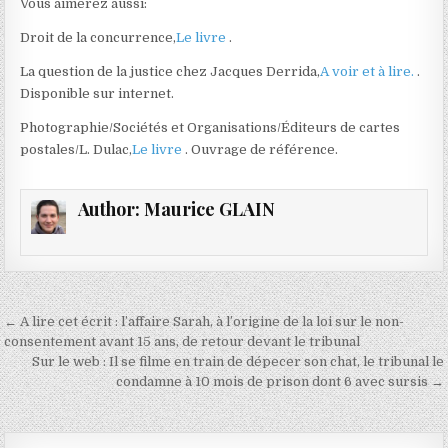
Vous aimerez aussi:
Droit de la concurrence,
Le livre
.
La question de la justice chez Jacques Derrida,
A voir et à lire.
.
Disponible sur internet.
Photographie/Sociétés et Organisations/Éditeurs de cartes
postales/L. Dulac,
Le livre
. Ouvrage de référence.
Author:
Maurice GLAIN
Navigation
← A lire cet écrit : l’affaire Sarah, à l’origine de la loi sur le non-
de
consentement avant 15 ans, de retour devant le tribunal
Sur le web : Il se filme en train de dépecer son chat, le tribunal le
l’article
condamne à 10 mois de prison dont 6 avec sursis →