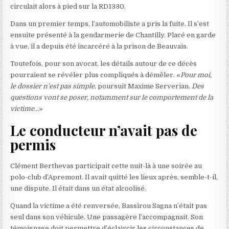
circulait alors à pied sur la RD1330.
Dans un premier temps, l’automobiliste a pris la fuite. Il s’est
ensuite présenté à la gendarmerie de Chantilly. Placé en garde
à vue, il a depuis été incarcéré à la prison de Beauvais.
Toutefois, pour son avocat, les détails autour de ce décès
pourraient se révéler plus compliqués à démêler. «
Pour moi,
le dossier n’est pas simple
, poursuit Maxime Serverian.
Des
questions vont se poser, notamment sur le comportement de la
victime…
»
Le conducteur n’avait pas de
permis
Clément Berthevas participait cette nuit-là à une soirée au
polo-club d’Apremont. Il avait quitté les lieux après, semble-t-il,
une dispute. Il était dans un état alcoolisé.
Quand la victime a été renversée, Bassirou Sagna n’était pas
seul dans son véhicule. Une passagère l’accompagnait. Son
témoignage doit permettre d’éclaircir les circonstances de