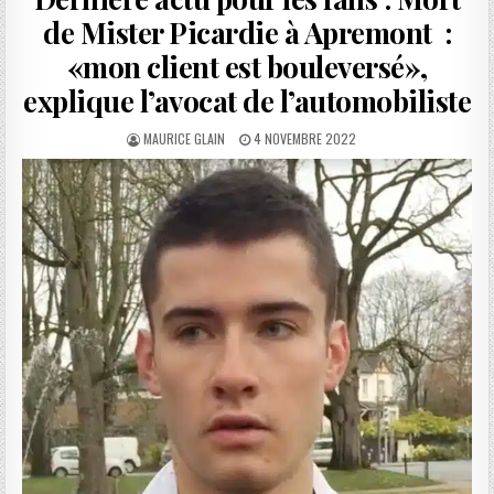
de Mister Picardie à Apremont :
«mon client est bouleversé»,
explique l’avocat de l’automobiliste
AUTHOR:
PUBLISHED
MAURICE GLAIN
4 NOVEMBRE 2022
DATE: