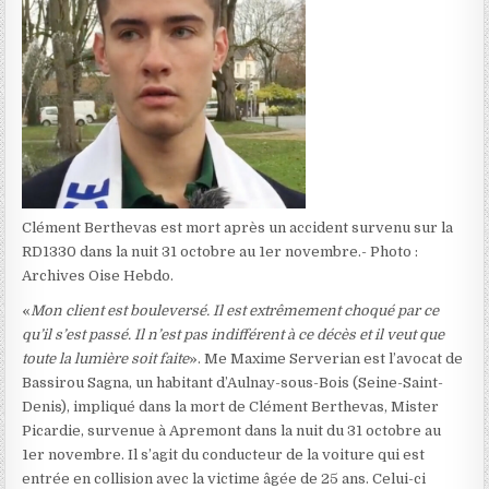
Clément Berthevas est mort après un accident survenu sur la
RD1330 dans la nuit 31 octobre au 1er novembre.- Photo :
Archives Oise Hebdo.
«
Mon client est bouleversé. Il est extrêmement choqué par ce
qu’il s’est passé. Il n’est pas indifférent à ce décès et il veut que
toute la lumière soit faite
». Me Maxime Serverian est l’avocat de
Bassirou Sagna, un habitant d’Aulnay-sous-Bois (Seine-Saint-
Denis), impliqué dans la mort de Clément Berthevas, Mister
Picardie, survenue à Apremont dans la nuit du 31 octobre au
1er novembre. Il s’agit du conducteur de la voiture qui est
entrée en collision avec la victime âgée de 25 ans. Celui-ci