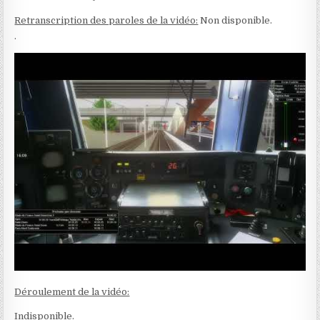
Retranscription des paroles de la vidéo:
Non disponible.
.
Déroulement de la vidéo:
Indisponible.