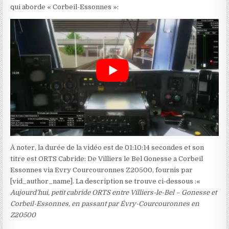
qui aborde « Corbeil-Essonnes »:
À noter, la durée de la vidéo est de 01:10:14 secondes et son
titre est ORTS Cabride: De Villiers le Bel Gonesse a Corbeil
Essonnes via Evry Courcouronnes Z20500, fournis par
[vid_author_name]. La description se trouve ci-dessous :«
Aujourd’hui, petit cabride ORTS entre Villiers-le-Bel – Gonesse et
Corbeil-Essonnes, en passant par Évry-Courcouronnes en
Z20500