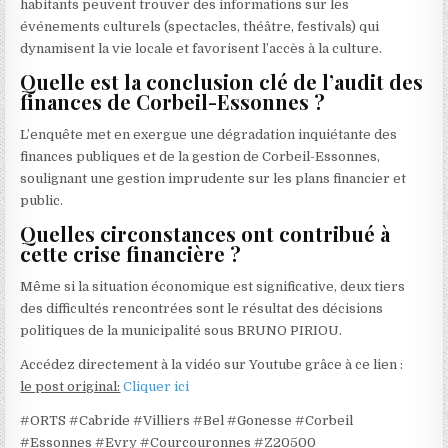
habitants peuvent trouver des informations sur les
événements culturels (spectacles, théâtre, festivals) qui
dynamisent la vie locale et favorisent l’accès à la culture.
Quelle est la conclusion clé de l’audit des
finances de Corbeil-Essonnes ?
L’enquête met en exergue une dégradation inquiétante des
finances publiques et de la gestion de Corbeil-Essonnes,
soulignant une gestion imprudente sur les plans financier et
public.
Quelles circonstances ont contribué à
cette crise financière ?
Même si la situation économique est significative, deux tiers
des difficultés rencontrées sont le résultat des décisions
politiques de la municipalité sous BRUNO PIRIOU.
Accédez directement à la vidéo sur Youtube grâce à ce lien :
le post original:
Cliquer ici
#ORTS #Cabride #Villiers #Bel #Gonesse #Corbeil
#Essonnes #Evry #Courcouronnes #Z20500