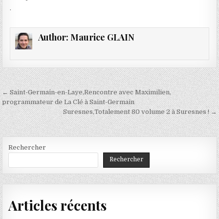
.
Author:
Maurice GLAIN
Navigation
← Saint-Germain-en-Laye,Rencontre avec Maximilien,
de
programmateur de La Clé à Saint-Germain
Suresnes,Totalement 80 volume 2 à Suresnes ! →
l’article
Rechercher
Rechercher
Articles récents