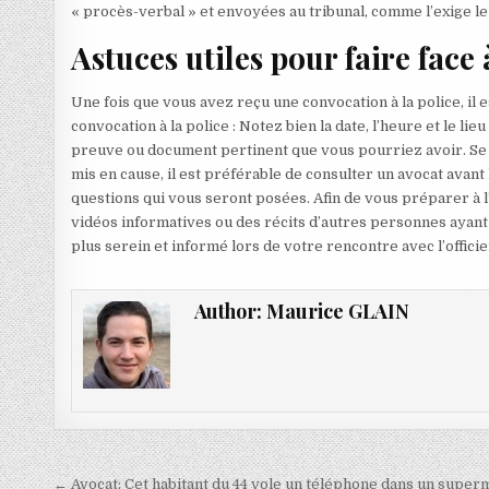
« procès-verbal » et envoyées au tribunal, comme l’exige l
Astuces utiles pour faire face
Une fois que vous avez reçu une convocation à la police, il
convocation à la police : Notez bien la date, l’heure et le l
preuve ou document pertinent que vous pourriez avoir. Se t
mis en cause, il est préférable de consulter un avocat avant 
questions qui vous seront posées. Afin de vous préparer à l’
vidéos informatives ou des récits d’autres personnes ayant
plus serein et informé lors de votre rencontre avec l’officier
Author:
Maurice GLAIN
Navigation
← Avocat; Cet habitant du 44 vole un téléphone dans un superma