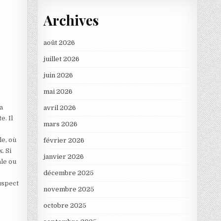
Archives
août 2026
juillet 2026
juin 2026
mai 2026
a
avril 2026
. Il
mars 2026
le, où
février 2026
. Si
janvier 2026
ale ou
décembre 2025
suspect
novembre 2025
octobre 2025