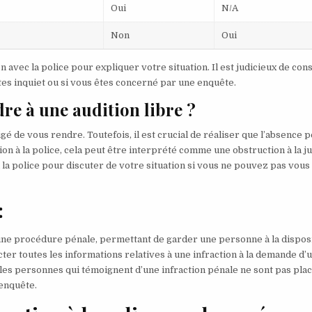
Oui
N/A
Non
Oui
 avec la police pour expliquer votre situation. Il est judicieux de con
êtes inquiet ou si vous êtes concerné par une enquête.
dre à une audition libre ?
gé de vous rendre. Toutefois, il est crucial de réaliser que l’absence 
n à la police, cela peut être interprété comme une obstruction à la ju
 la police pour discuter de votre situation si vous ne pouvez pas vous
:
d’une procédure pénale, permettant de garder une personne à la dispos
lecter toutes les informations relatives à une infraction à la demande d’
 les personnes qui témoignent d’une infraction pénale ne sont pas pla
’enquête.