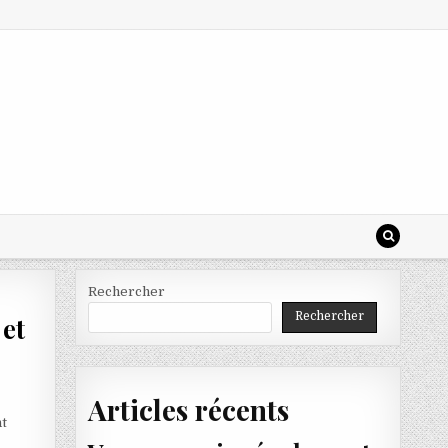
Rechercher
Rechercher
 et
Articles récents
nt