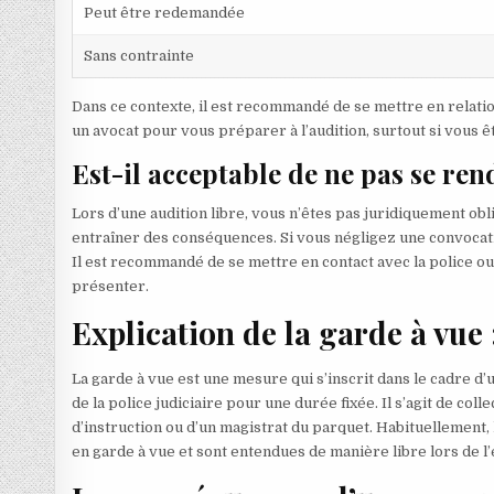
Peut être redemandée
Sans contrainte
Dans ce contexte, il est recommandé de se mettre en relation
un avocat pour vous préparer à l’audition, surtout si vous 
Est-il acceptable de ne pas se ren
Lors d’une audition libre, vous n’êtes pas juridiquement obli
entraîner des conséquences. Si vous négligez une convocatio
Il est recommandé de se mettre en contact avec la police ou
présenter.
Explication de la garde à vue 
La garde à vue est une mesure qui s’inscrit dans le cadre 
de la police judiciaire pour une durée fixée. Il s’agit de col
d’instruction ou d’un magistrat du parquet. Habituellement,
en garde à vue et sont entendues de manière libre lors de l