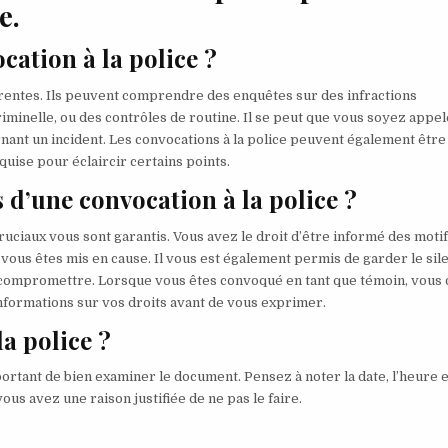
e.
cation à la police ?
férentes. Ils peuvent comprendre des enquêtes sur des infractions
minelle, ou des contrôles de routine. Il se peut que vous soyez appel
rnant un incident. Les convocations à la police peuvent également être
quise pour éclaircir certains points.
 d’une convocation à la police ?
cruciaux vous sont garantis. Vous avez le droit d’être informé des moti
si vous êtes mis en cause. Il vous est également permis de garder le sil
s compromettre. Lorsque vous êtes convoqué en tant que témoin, vous
formations sur vos droits avant de vous exprimer.
la police ?
ortant de bien examiner le document. Pensez à noter la date, l’heure e
 vous avez une raison justifiée de ne pas le faire.