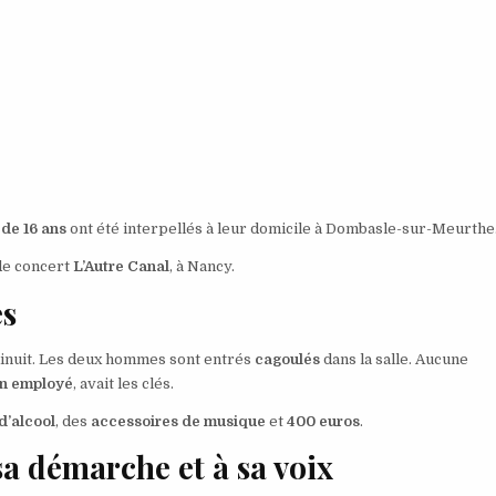
 de 16 ans
ont été interpellés à leur domicile à Dombasle-sur-Meurthe
 de concert
L’Autre Canal
, à Nancy.
és
minuit. Les deux hommes sont entrés
cagoulés
dans la salle. Aucune
n employé
, avait les clés.
d’alcool
, des
accessoires de musique
et
400 euros
.
sa démarche et à sa voix