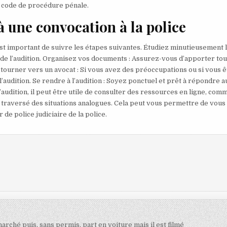
e code de procédure pénale.
 à une convocation à la police
 est important de suivre les étapes suivantes. Étudiez minutieusement 
ieu de l’audition. Organisez vos documents : Assurez-vous d’apporter to
ourner vers un avocat : Si vous avez des préoccupations ou si vous ê
l’audition. Se rendre à l’audition : Soyez ponctuel et prêt à répondre a
audition, il peut être utile de consulter des ressources en ligne, com
 traversé des situations analogues. Cela peut vous permettre de vous 
 de police judiciaire de la police.
rché puis, sans permis, part en voiture mais il est filmé