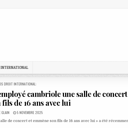
 INTERNATIONAL
STED
OS DROIT INTERNATIONAL:
mployé cambriole une salle de concert
ils de 16 ans avec lui
:
PUBLISHED
 GLAIN
5 NOVEMBRE 2025
DATE:
salle de concert et emmène son fils de 16 ans avec lui » a été récemme