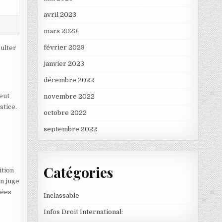
avril 2023
mars 2023
février 2023
sulter
janvier 2023
décembre 2022
peut
novembre 2022
stice.
octobre 2022
septembre 2022
Catégories
ition
un juge
cées
Inclassable
Infos Droit International: