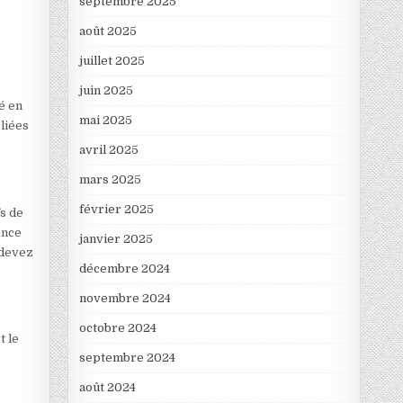
septembre 2025
août 2025
juillet 2025
juin 2025
é en
mai 2025
 liées
avril 2025
mars 2025
février 2025
fs de
ence
janvier 2025
 devez
décembre 2024
novembre 2024
octobre 2024
t le
septembre 2024
août 2024