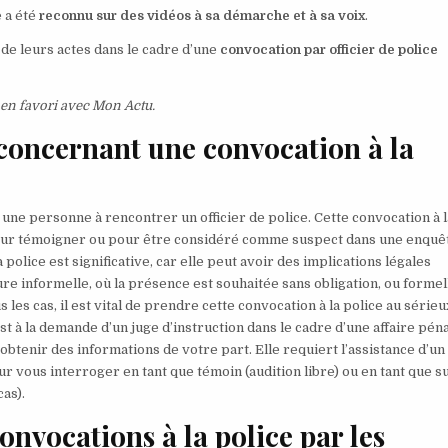
e a été
reconnu sur des vidéos à sa démarche et à sa voix
.
de leurs actes dans le cadre d’une
convocation par officier de police
s en favori avec Mon Actu.
 concernant une convocation à la
 une personne à rencontrer un officier de police. Cette convocation à l
our témoigner ou pour être considéré comme suspect dans une enquête
 police est significative, car elle peut avoir des implications légales
re informelle, où la présence est souhaitée sans obligation, ou formel
es cas, il est vital de prendre cette convocation à la police au sérieux
t à la demande d’un juge d’instruction dans le cadre d’une affaire pén
e obtenir des informations de votre part. Elle requiert l’assistance d’un
our vous interroger en tant que témoin (audition libre) ou en tant que 
as).
onvocations à la police par les