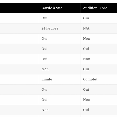
Garde à Vue
Audition Libre
Oui
Oui
24 heures
N/A
Oui
Non
Oui
Oui
Oui
Non
Non
Oui
Limité
Complet
Oui
Oui
Oui
Non
Non
Oui