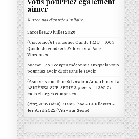
Vous pourriez également
aimer
Il n’y a pas d’entrée similaire.
Sarcelles,29 juillet 2026
(Vincennes): Pronostics Quinté PMU – 100%
Quinté du Vendredi 27 février à Paris-
Vincennes
.
Avocat; Ces 4 congés méconnus auxquels vous
pourriez avoir droit sans le savoir
(Asnières-sur-Seine): Location Appartement à
ASNIÈRES-SUR-SEINE 2 pièces – 1 295 € /
mois charges comprises
(vitry-sur-seine): Manu Chao – Le Kilowatt –
1er Avril 2022 (Vitry sur Seine)