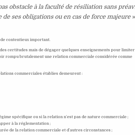
as obstacle à la faculté de résiliation sans préav
ie de ses obligations ou en cas de force majeure
»
de contentieux important.
ce des certitudes mais de dégager quelques enseignements pour limiter
voir rompu brutalement une relation commerciale considérée comme
relations commerciales établies demeurent :
égime spécifique ou si la relation n’est pas de nature commerciale ;
apper à la réglementation ;
urée de la relation commerciale et d’autres circonstances ;