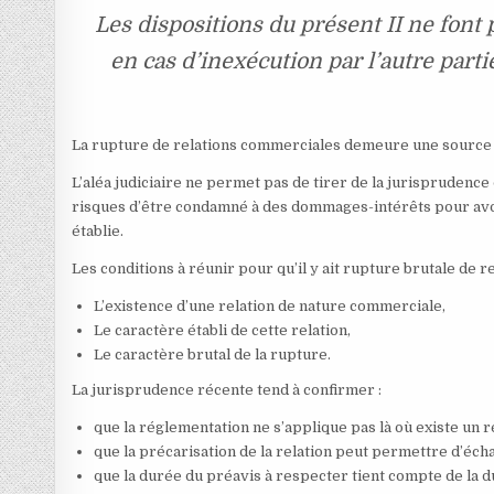
Les dispositions du présent II ne font p
en cas d’inexécution par l’autre part
La rupture de relations commerciales demeure une source 
L’aléa judiciaire ne permet pas de tirer de la jurispruden
risques d’être condamné à des dommages-intérêts pour a
établie.
Les conditions à réunir pour qu’il y ait rupture brutale de 
L’existence d’une relation de nature commerciale,
Le caractère établi de cette relation,
Le caractère brutal de la rupture.
La jurisprudence récente tend à confirmer :
que la réglementation ne s’applique pas là où existe un r
que la précarisation de la relation peut permettre d’éch
que la durée du préavis à respecter tient compte de la d