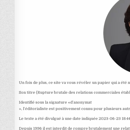
Un fois de plus, ce site va vous révéler un papier qui a été no
Son titre (Rupture brutale des relations commerciales établi
Identifié sous la signature «d’anonymat
», l’éditorialiste est positivement connu pour plusieurs autre
Le texte a été divulgué à une date indiquée 2023-06-23 18:4
Depuis 1996 il est interdit de rompre brutalement une rela