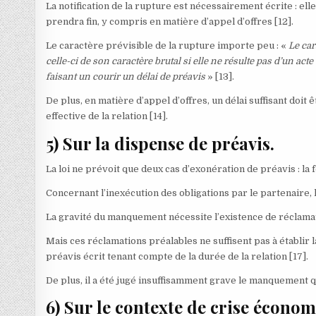
La notification de la rupture est nécessairement écrite : elle 
prendra fin, y compris en matière d’appel d’offres
[12]
.
Le caractère prévisible de la rupture importe peu : «
Le car
celle-ci de son caractère brutal si elle ne résulte pas d’un a
faisant un courir un délai de préavis
»
[13]
.
De plus, en matière d’appel d’offres, un délai suffisant doit ê
effective de la relation
[14]
.
5) Sur la dispense de préavis.
La loi ne prévoit que deux cas d’exonération de préavis : la 
Concernant l’inexécution des obligations par le partenaire, l
La gravité du manquement nécessite l’existence de réclamat
Mais ces réclamations préalables ne suffisent pas à établir 
préavis écrit tenant compte de la durée de la relation
[17]
.
De plus, il a été jugé insuffisamment grave le manquement qu
6) Sur le contexte de crise économ