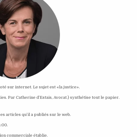
té sur internet. Le sujet est «la justice».
es. Par Catherine d’Estais, Avocat.) synthétise tout le papier.
s articles qu’il a publiés sur le web.
4:00.
tion commerciale établie.