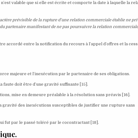
n’est valable que si elle est écrite et comporte la date à laquelle la rel
actère prévisible de la rupture d’une relation commerciale établie ne pr
cte du partenaire manifestant de ne pas poursuivre la relation commerciale
tre accordé entre la notification du recours à l’appel d’offres et la ces
force majeure et l’inexécution par le partenaire de ses obligations.
a faute doit être d’une gravité suffisante
[15]
.
ions, mise en demeure préalable à la résolution sans préavis
[16]
.
la gravité des inexécutions susceptibles de justifier une rupture sans
i fut par le passé toléré par le cocontractant
[18]
.
ique.