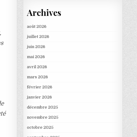
Archives
août 2026
,
juillet 2026
es
juin 2026
mai 2026
avril 2026
mars 2026
février 2026
janvier 2026
de
décembre 2025
cté
novembre 2025
octobre 2025