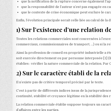
que la notification de la rupture concerne également l’app
que la responsabilité de l’auteur n’est pas engagée en ca
que le contexte de crise économique peut exclure le cara
Enfin, l’évolution principale serait celle liée au calcul de l
1) Sur l’existence d’une relation 
Toutes les relations commerciales sont concernées à l’except
commerciaux, commissionnaires de transport, …) ou si la re
Ainsi la profession de conseil en propriété industrielle a é
soit exercée directement ou par personne interposée
[1]
(l
établies : vérifier la nature commerciale de la relation. Par C
2) Sur le caractère établi de la r
Il n’existe pas de critère temporel précisé par le texte.
C’est à partir de différents indices issus de la jurisprudenc
continuité, stabilité et croyance légitime en la stabilité des 
La relation commerciale établie suppose toujours un caractè
d’affaires entre les parties.