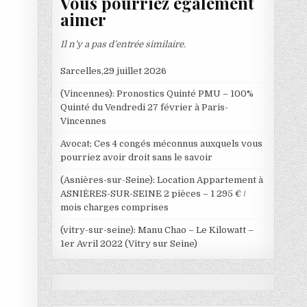
Vous pourriez également
aimer
Il n’y a pas d’entrée similaire.
Sarcelles,29 juillet 2026
(Vincennes): Pronostics Quinté PMU – 100%
Quinté du Vendredi 27 février à Paris-
Vincennes
Avocat; Ces 4 congés méconnus auxquels vous
pourriez avoir droit sans le savoir
(Asnières-sur-Seine): Location Appartement à
ASNIÈRES-SUR-SEINE 2 pièces – 1 295 € /
mois charges comprises
(vitry-sur-seine): Manu Chao – Le Kilowatt –
1er Avril 2022 (Vitry sur Seine)