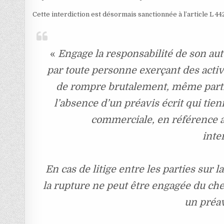
Cette interdiction est désormais sanctionnée à l’article L 4
«
Engage la responsabilité de son auteu
par toute personne exerçant des activ
de rompre brutalement, même partie
l’absence d’un préavis écrit qui ti
commerciale, en référence 
inte
En cas de litige entre les parties sur l
la rupture ne peut être engagée du chef
un préav