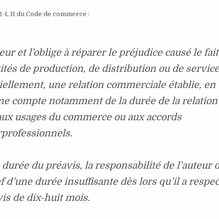
42-1, II du Code de commerce :
r et l’oblige à réparer le préjudice causé le fait
ités de production, de distribution ou de servic
llement, une relation commerciale établie, en
enne compte notamment de la durée de la relation
aux usages du commerce ou aux accords
rprofessionnels.
a durée du préavis, la responsabilité de l’auteur 
 d’une durée insuffisante dès lors qu’il a respe
is de dix-huit mois.